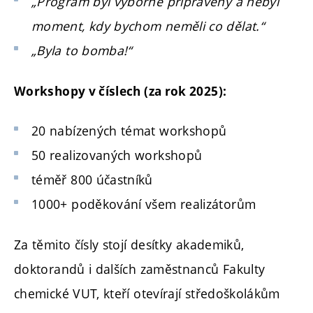
„Program byl výborně připravený a nebyl
moment, kdy bychom neměli co dělat.“
„Byla to bomba!“
Workshopy v číslech (za rok 2025):
20 nabízených témat workshopů
50 realizovaných workshopů
téměř 800 účastníků
1000+ poděkování všem realizátorům
Za těmito čísly stojí desítky akademiků,
doktorandů i dalších zaměstnanců Fakulty
chemické VUT, kteří otevírají středoškolákům