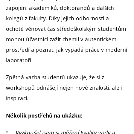
zapojení akademiků, doktorandů a dalších
kolegů z fakulty. Díky jejich odbornosti a
ochotě věnovat čas středoškolským studentům
mohou účastníci zažít chemii v autentickém
prostředí a poznat, jak vypadá práce v moderní
laboratoři.
Zpětná vazba studentů ukazuje, že si z
workshopů odnášejí nejen nové znalosti, ale i
inspiraci.
Několik postřehů na ukázku:
„Vyzkoušel jsem si měření kvality vody a