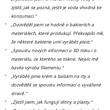
zjistil, jak se pozná, jestli je voda vhodná ke
konzumaci.“
„Dozvěděl jsem se hodně o bakteriích a
materiálech, které produkují. Překvapilo mě,
že některé bakterie umí vyrábět plast.“
„Spoustu nových informací o 3D tisku i o
materiálu, ze kterého se tiskne. Nejvíc mě
bavila výroba filamentu.“
„Vyráběli jsme krém a balzám na rty a
dozvěděli se spoustu informací o vyvážené
stravě.“
„Zjistil jsem, jak fungují slitiny a plasty.“