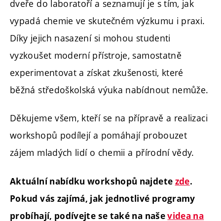
dveře do laboratoří a seznamují je s tím, jak
vypadá chemie ve skutečném výzkumu i praxi.
Díky jejich nasazení si mohou studenti
vyzkoušet moderní přístroje, samostatně
experimentovat a získat zkušenosti, které
běžná středoškolská výuka nabídnout nemůže.
Děkujeme všem, kteří se na přípravě a realizaci
workshopů podílejí a pomáhají probouzet
zájem mladých lidí o chemii a přírodní vědy.
Aktuální nabídku workshopů najdete
zde
.
Pokud vás zajímá, jak jednotlivé programy
probíhají, podívejte se také na naše
videa na