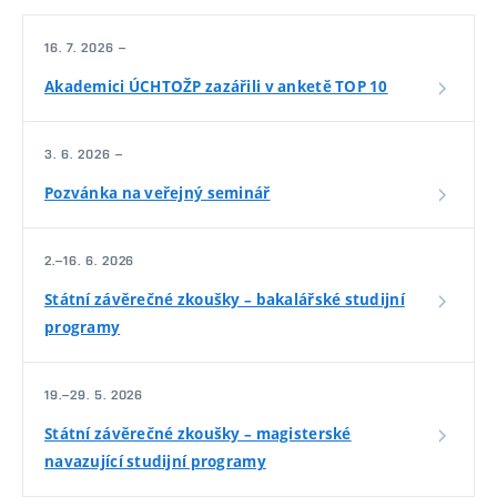
16. 7. 2026 –
Akademici ÚCHTOŽP zazářili v anketě TOP 10
3. 6. 2026 –
Pozvánka na veřejný seminář
2.–16. 6. 2026
Státní závěrečné zkoušky – bakalářské studijní
programy
19.–29. 5. 2026
Státní závěrečné zkoušky – magisterské
navazující studijní programy