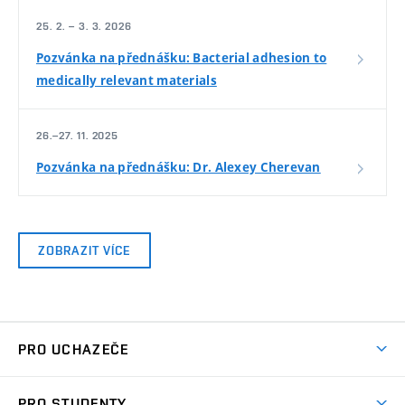
25. 2. – 3. 3. 2026
Pozvánka na přednášku: Bacterial adhesion to
medically relevant materials
26.–27. 11. 2025
Pozvánka na přednášku: Dr. Alexey Cherevan
ZOBRAZIT VÍCE
PRO UCHAZEČE
Studuj chemii na VUT
PRO STUDENTY