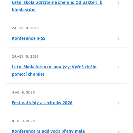
Letní škola udržitelné chemie: Od bakterií k
bioplastům
23.–28. 8. 2026
Konference IHSS
24.–25. 8. 2026
Letní škola forenzní analýzy: Vyřeš zločin
pomocí chemie!
4.–6. 9. 2026
Festival vědy a techniky 2026
8.–9. 9. 2026
Konference Mladá voda břehy mele