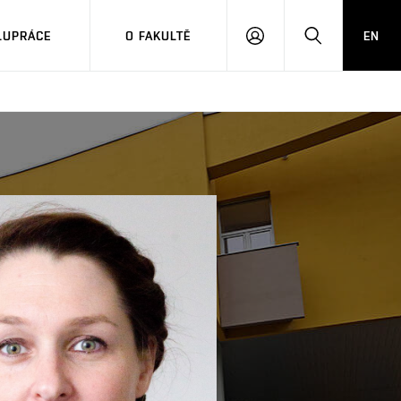
LUPRÁCE
O FAKULTĚ
EN
PŘIHLÁSIT
HLEDAT
SE