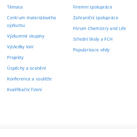
Témata
Firemní spolupráce
Centrum materiálového
Zahraniční spolupráce
výzkumu
Fórum Chemistry and Life
Výzkumné skupiny
Střední školy a FCH
Výsledky VaV
Popularizace vědy
Projekty
Úspěchy a ocenění
Konference a soutěže
Kvalifikační řízení