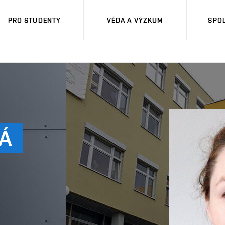
PRO STUDENTY
VĚDA A VÝZKUM
SPO
Á