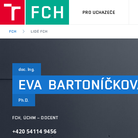
PRO UCHAZEČE
FCH
LIDÉ FCH
doc. Ing.
EVA
BARTONÍČKOV
Ph.D.
FCH, ÚCHM – DOCENT
+420 54114 9456