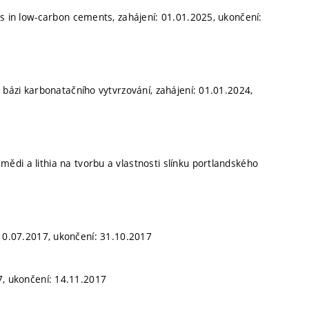
tes in low-carbon cements, zahájení: 01.01.2025, ukončení:
a bázi karbonatačního vytvrzování, zahájení: 01.01.2024,
ědi a lithia na tvorbu a vlastnosti slínku portlandského
 10.07.2017, ukončení: 31.10.2017
7, ukončení: 14.11.2017