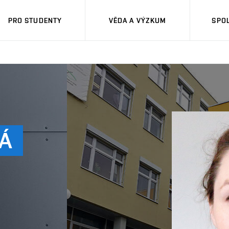
PRO STUDENTY
VĚDA A VÝZKUM
SPO
Á