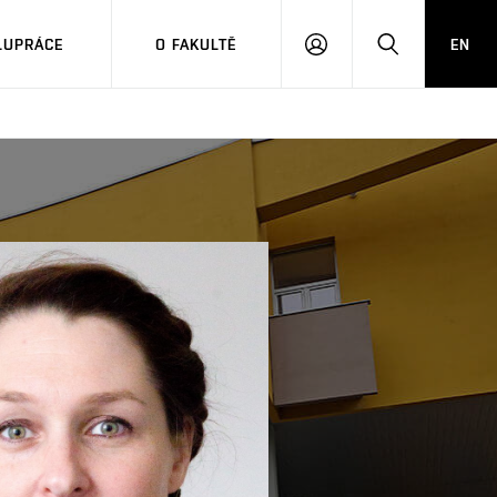
LUPRÁCE
O FAKULTĚ
EN
PŘIHLÁSIT
HLEDAT
SE