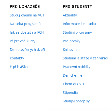
PRO UCHAZEČE
PRO STUDENTY
Studuj chemii na VUT
Aktuality
Nabídka programů
Informace ke studiu
Jak se dostat na FCH
Studijní programy
Přípravné kurzy
Pro prváky
Den otevřených dveří
Knihovna
Kontakty
Studium a stáže v zahraničí
E-přihláška
Pracovní nabídky
Den chemie
Chemici z VUT
Stipendia
Studijní předpisy