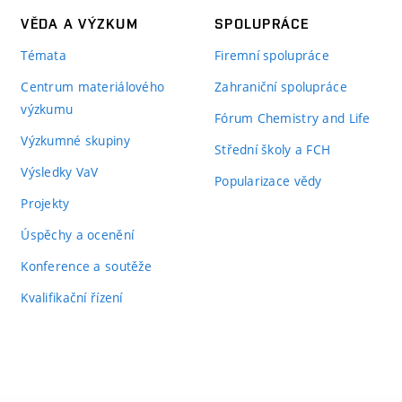
VĚDA A VÝZKUM
SPOLUPRÁCE
Témata
Firemní spolupráce
Centrum materiálového
Zahraniční spolupráce
výzkumu
Fórum Chemistry and Life
Výzkumné skupiny
Střední školy a FCH
Výsledky VaV
Popularizace vědy
Projekty
Úspěchy a ocenění
Konference a soutěže
Kvalifikační řízení