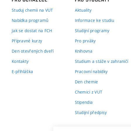
Studuj chemii na VUT
Aktuality
Nabídka programů
Informace ke studiu
Jak se dostat na FCH
Studijní programy
Přípravné kurzy
Pro prváky
Den otevřených dveří
Knihovna
Kontakty
Studium a stáže v zahraničí
E-přihláška
Pracovní nabídky
Den chemie
Chemici z VUT
Stipendia
Studijní předpisy