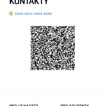
KONTAKTY
0000-0003-4969-6988
PRO UCHAZEČE
PRO STUDENTY