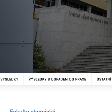
 VÝSLEDKY
VÝSLEDKY S DOPADEM DO PRAXE
OSTATNÍ
Fakulta chemická