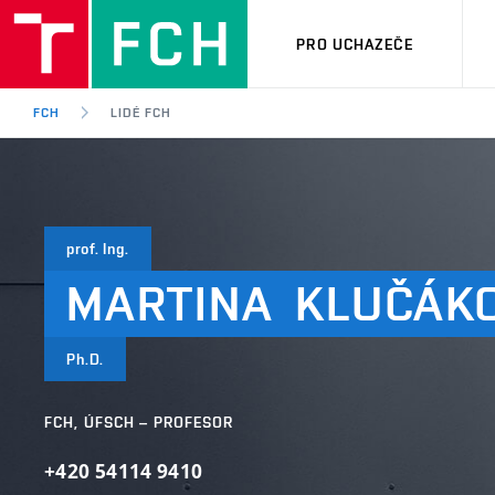
PRO UCHAZEČE
FCH
LIDÉ FCH
prof. Ing.
MARTINA
KLUČÁK
Ph.D.
FCH, ÚFSCH – PROFESOR
+420 54114 9410