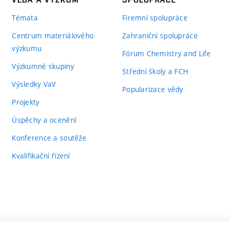
Témata
Firemní spolupráce
Centrum materiálového
Zahraniční spolupráce
výzkumu
Fórum Chemistry and Life
Výzkumné skupiny
Střední školy a FCH
Výsledky VaV
Popularizace vědy
Projekty
Úspěchy a ocenění
Konference a soutěže
Kvalifikační řízení