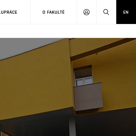
LUPRÁCE
O FAKULTĚ
EN
PŘIHLÁSIT
HLEDAT
SE