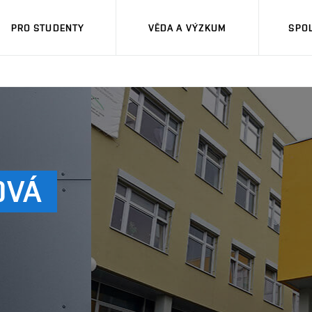
PRO STUDENTY
VĚDA A VÝZKUM
SPO
OVÁ