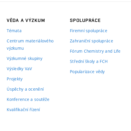
VĚDA A VÝZKUM
SPOLUPRÁCE
Témata
Firemní spolupráce
Centrum materiálového
Zahraniční spolupráce
výzkumu
Fórum Chemistry and Life
Výzkumné skupiny
Střední školy a FCH
Výsledky VaV
Popularizace vědy
Projekty
Úspěchy a ocenění
Konference a soutěže
Kvalifikační řízení