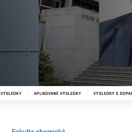
 VÝSLEDKY
APLIKOVANÉ VÝSLEDKY
VÝSLEDKY S DOPA
Fakulta chemická