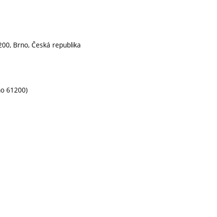
200, Brno, Česká republika
no 61200)