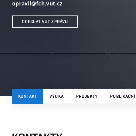
opravil@fch.vut.cz
ODESLAT VUT ZPRÁVU
KONTAKT
VÝUKA
PROJEKTY
PUBLIKAČNÍ