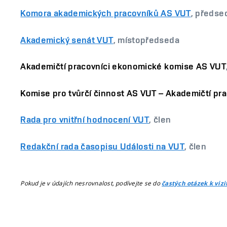
Komora akademických pracovníků AS VUT
, předse
Akademický senát VUT
, místopředseda
Akademičtí pracovníci ekonomické komise AS VUT
Komise pro tvůrčí činnost AS VUT – Akademičtí pra
Rada pro vnitřní hodnocení VUT
, člen
Redakční rada časopisu Události na VUT
, člen
Pokud je v údajích nesrovnalost, podívejte se do
častých otázek k viz