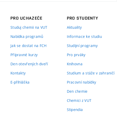
PRO UCHAZEČE
PRO STUDENTY
Studuj chemii na VUT
Aktuality
Nabídka programů
Informace ke studiu
Jak se dostat na FCH
Studijní programy
Přípravné kurzy
Pro prváky
Den otevřených dveří
Knihovna
Kontakty
Studium a stáže v zahraničí
E-přihláška
Pracovní nabídky
Den chemie
Chemici z VUT
Stipendia