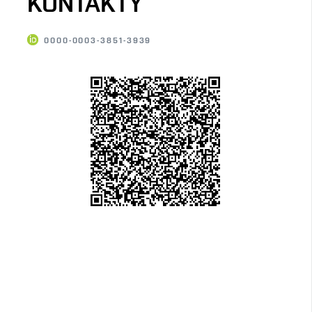
KONTAKTY
0000-0003-3851-3939