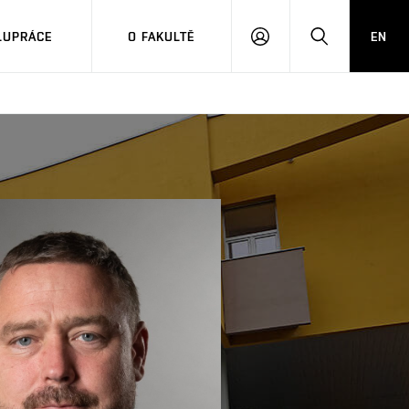
LUPRÁCE
O FAKULTĚ
EN
PŘIHLÁSIT
HLEDAT
SE