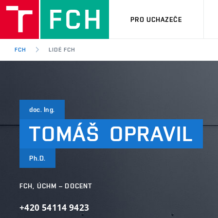
PRO UCHAZEČE
FCH
LIDÉ FCH
doc. Ing.
TOMÁŠ
OPRAVIL
Ph.D.
FCH, ÚCHM – DOCENT
+420 54114 9423