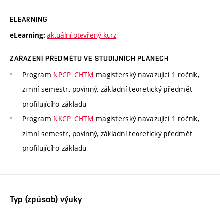
ELEARNING
aktuální otevřený kurz
eLearning:
ZAŘAZENÍ PŘEDMĚTU VE STUDIJNÍCH PLÁNECH
Program
NPCP_CHTM
magisterský navazující 1 ročník,
zimní semestr, povinný, základní teoretický předmět
profilujícího základu
Program
NKCP_CHTM
magisterský navazující 1 ročník,
zimní semestr, povinný, základní teoretický předmět
profilujícího základu
Typ (způsob) výuky