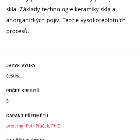
skla. Základy technologie keramiky skla a
anorganických pojiv. Teorie vysokoteplotních
procesů.
JAZYK VÝUKY
čeština
POČET KREDITŮ
5
GARANT PŘEDMĚTU
prof. Ing. Petr Ptáček, Ph.D.