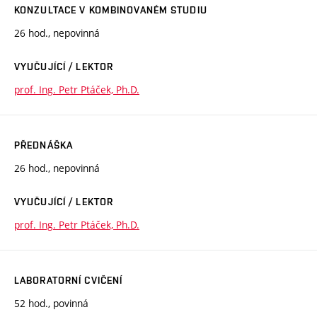
KONZULTACE V KOMBINOVANÉM STUDIU
26 hod., nepovinná
VYUČUJÍCÍ / LEKTOR
prof. Ing. Petr Ptáček, Ph.D.
PŘEDNÁŠKA
26 hod., nepovinná
VYUČUJÍCÍ / LEKTOR
prof. Ing. Petr Ptáček, Ph.D.
LABORATORNÍ CVIČENÍ
52 hod., povinná