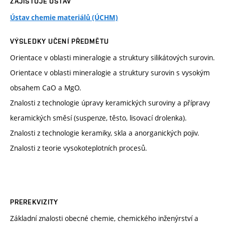
ZAJIŠŤUJE ÚSTAV
Ústav chemie materiálů (ÚCHM)
VÝSLEDKY UČENÍ PŘEDMĚTU
Orientace v oblasti mineralogie a struktury silikátových surovin.
Orientace v oblasti mineralogie a struktury surovin s vysokým
obsahem CaO a MgO.
Znalosti z technologie úpravy keramických suroviny a přípravy
keramických směsí (suspenze, těsto, lisovací drolenka).
Znalosti z technologie keramiky, skla a anorganických pojiv.
Znalosti z teorie vysokoteplotních procesů.
PREREKVIZITY
Základní znalosti obecné chemie, chemického inženýrství a