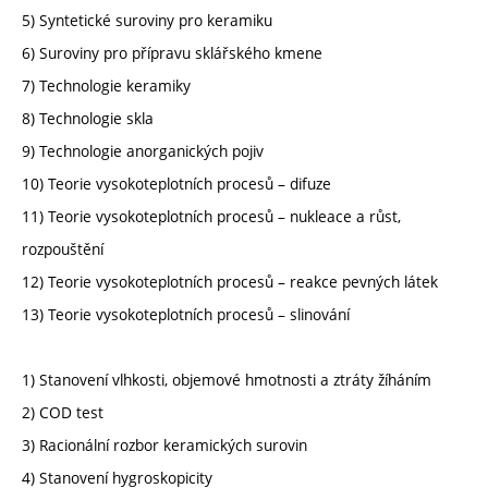
5) Syntetické suroviny pro keramiku
6) Suroviny pro přípravu sklářského kmene
7) Technologie keramiky
8) Technologie skla
9) Technologie anorganických pojiv
10) Teorie vysokoteplotních procesů – difuze
11) Teorie vysokoteplotních procesů – nukleace a růst,
rozpouštění
12) Teorie vysokoteplotních procesů – reakce pevných látek
13) Teorie vysokoteplotních procesů – slinování
1) Stanovení vlhkosti, objemové hmotnosti a ztráty žíháním
2) COD test
3) Racionální rozbor keramických surovin
4) Stanovení hygroskopicity