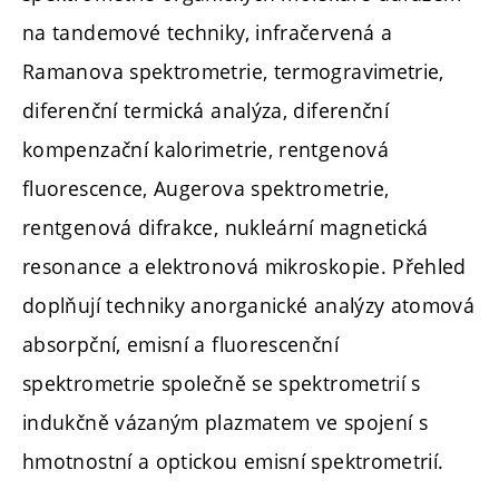
na tandemové techniky, infračervená a
Ramanova spektrometrie, termogravimetrie,
diferenční termická analýza, diferenční
kompenzační kalorimetrie, rentgenová
fluorescence, Augerova spektrometrie,
rentgenová difrakce, nukleární magnetická
resonance a elektronová mikroskopie. Přehled
doplňují techniky anorganické analýzy atomová
absorpční, emisní a fluorescenční
spektrometrie společně se spektrometrií s
indukčně vázaným plazmatem ve spojení s
hmotnostní a optickou emisní spektrometrií.