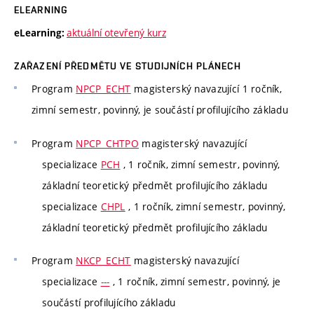
ELEARNING
aktuální otevřený kurz
eLearning:
ZAŘAZENÍ PŘEDMĚTU VE STUDIJNÍCH PLÁNECH
Program
NPCP_ECHT
magisterský navazující 1 ročník,
zimní semestr, povinný, je součástí profilujícího základu
Program
NPCP_CHTPO
magisterský navazující
specializace
PCH
, 1 ročník, zimní semestr, povinný,
základní teoretický předmět profilujícího základu
specializace
CHPL
, 1 ročník, zimní semestr, povinný,
základní teoretický předmět profilujícího základu
Program
NKCP_ECHT
magisterský navazující
specializace
---
, 1 ročník, zimní semestr, povinný, je
součástí profilujícího základu