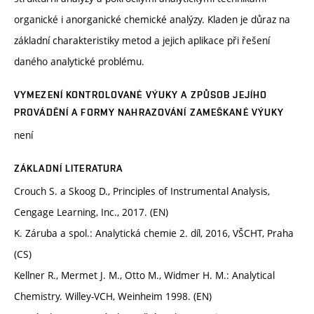
organické i anorganické chemické analýzy. Kladen je důraz na
základní charakteristiky metod a jejich aplikace při řešení
daného analytické problému.
VYMEZENÍ KONTROLOVANÉ VÝUKY A ZPŮSOB JEJÍHO
PROVÁDĚNÍ A FORMY NAHRAZOVÁNÍ ZAMEŠKANÉ VÝUKY
není
ZÁKLADNÍ LITERATURA
Crouch S. a Skoog D., Principles of Instrumental Analysis,
Cengage Learning, Inc., 2017. (EN)
K. Záruba a spol.: Analytická chemie 2. díl, 2016, VŠCHT, Praha
(CS)
Kellner R., Mermet J. M., Otto M., Widmer H. M.: Analytical
Chemistry. Willey-VCH, Weinheim 1998. (EN)