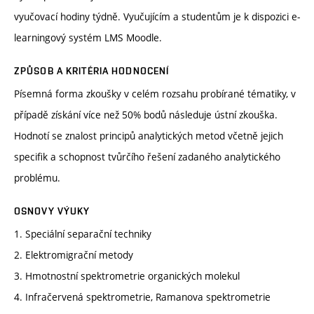
vyučovací hodiny týdně. Vyučujícím a studentům je k dispozici e-
learningový systém LMS Moodle.
ZPŮSOB A KRITÉRIA HODNOCENÍ
Písemná forma zkoušky v celém rozsahu probírané tématiky, v
případě získání více než 50% bodů následuje ústní zkouška.
Hodnotí se znalost principů analytických metod včetně jejich
specifik a schopnost tvůrčího řešení zadaného analytického
problému.
OSNOVY VÝUKY
1. Speciální separační techniky
2. Elektromigrační metody
3. Hmotnostní spektrometrie organických molekul
4. Infračervená spektrometrie, Ramanova spektrometrie