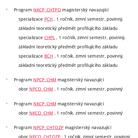
Program
NKCP_CHTPO
magisterský navazující
specializace
PCH
, 1 ročník, zimní semestr, povinný,
základní teoretický předmět profilujícího základu
specializace
CHPL
, 1 ročník, zimní semestr, povinný,
základní teoretický předmět profilujícího základu
specializace
BCH
, 1 ročník, zimní semestr, povinný,
základní teoretický předmět profilujícího základu
Program
NPCP_CHM
magisterský navazující
obor
NPCO_CHM
, 1 ročník, zimní semestr, povinný
Program
NKCP_CHM
magisterský navazující
obor
NKCO_CHM
, 1 ročník, zimní semestr, povinný
Program
NPCP_CHTOZP
magisterský navazující
obor
NPCO_CHTOZP
, 1 ročník, zimní semestr, povinný