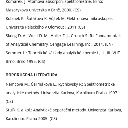
Komárek, J. Atomová absorpční spektrometrie. Brno:
Masarykova univerzita v Brně, 2000. (CS)
Kubínek R., Šafářová K. Vůjtek M, Elektronová mikroskopie,
Univerzita Palackého v Olomouci, 2011 (CS)
Skoog D. A., West D. M., Holler F. J., Crouch S. R.: Fundamentals
of Analytical Chemistry, Cengage Learning, Inc., 2014. (EN)
Sommer L.: Teoretické základy analytické chemie I., II., III. VUT
Brno, Brno 1995. (CS)
DOPORUČENÁ LITERATURA
Němcová M., Čermáková L., Rychlovský P.: Spektrometrické
analytické metody. Univerzita Karlova, Karolinum Praha 1997.
(CS)
Štulík K. a kol.: Analytické separační metody. Univerzita Karlova,
Karolinum, Praha 2005. (CS)