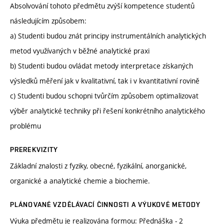
Absolvování tohoto předmětu zvýší kompetence studentů
následujícím způsobem:
a) Studenti budou znát principy instrumentálních analytických
metod využívaných v běžné analytické praxi
b) Studenti budou ovládat metody interpretace získaných
výsledků měření jak v kvalitativní, tak i v kvantitativní rovině
c) Studenti budou schopni tvůrčím způsobem optimalizovat
výběr analytické techniky při řešení konkrétního analytického
problému
PREREKVIZITY
Základní znalosti z fyziky, obecné, fyzikální, anorganické,
organické a analytické chemie a biochemie.
PLÁNOVANÉ VZDĚLÁVACÍ ČINNOSTI A VÝUKOVÉ METODY
Výuka předmětu je realizována formou: Přednáška - 2