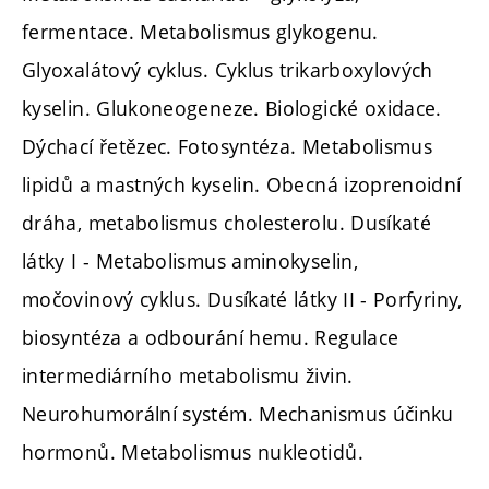
fermentace. Metabolismus glykogenu.
Glyoxalátový cyklus. Cyklus trikarboxylových
kyselin. Glukoneogeneze. Biologické oxidace.
Dýchací řetězec. Fotosyntéza. Metabolismus
lipidů a mastných kyselin. Obecná izoprenoidní
dráha, metabolismus cholesterolu. Dusíkaté
látky I - Metabolismus aminokyselin,
močovinový cyklus. Dusíkaté látky II - Porfyriny,
biosyntéza a odbourání hemu. Regulace
intermediárního metabolismu živin.
Neurohumorální systém. Mechanismus účinku
hormonů. Metabolismus nukleotidů.