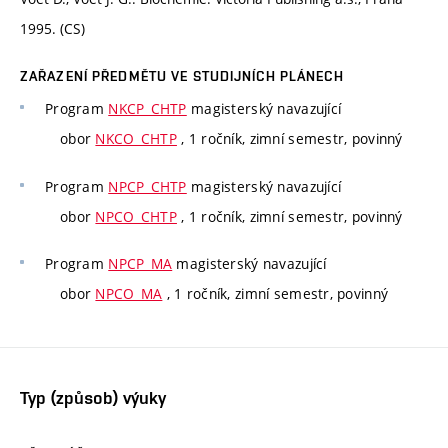
1995. (CS)
ZAŘAZENÍ PŘEDMĚTU VE STUDIJNÍCH PLÁNECH
Program
NKCP_CHTP
magisterský navazující
obor
NKCO_CHTP
, 1 ročník, zimní semestr, povinný
Program
NPCP_CHTP
magisterský navazující
obor
NPCO_CHTP
, 1 ročník, zimní semestr, povinný
Program
NPCP_MA
magisterský navazující
obor
NPCO_MA
, 1 ročník, zimní semestr, povinný
Typ (způsob) výuky