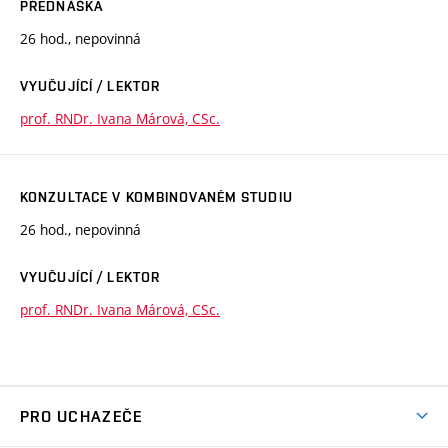
PŘEDNÁŠKA
26 hod., nepovinná
VYUČUJÍCÍ / LEKTOR
prof. RNDr. Ivana Márová, CSc.
KONZULTACE V KOMBINOVANÉM STUDIU
26 hod., nepovinná
VYUČUJÍCÍ / LEKTOR
prof. RNDr. Ivana Márová, CSc.
PRO UCHAZEČE