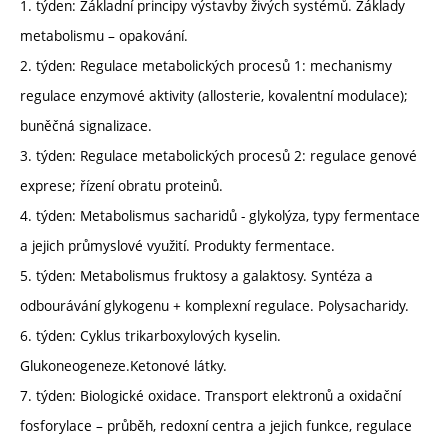
1. týden: Základní principy výstavby živých systémů. Základy
metabolismu – opakování.
2. týden: Regulace metabolických procesů 1: mechanismy
regulace enzymové aktivity (allosterie, kovalentní modulace);
buněčná signalizace.
3. týden: Regulace metabolických procesů 2: regulace genové
exprese; řízení obratu proteinů.
4. týden: Metabolismus sacharidů - glykolýza, typy fermentace
a jejich průmyslové využití. Produkty fermentace.
5. týden: Metabolismus fruktosy a galaktosy. Syntéza a
odbourávání glykogenu + komplexní regulace. Polysacharidy.
6. týden: Cyklus trikarboxylových kyselin.
Glukoneogeneze.Ketonové látky.
7. týden: Biologické oxidace. Transport elektronů a oxidační
fosforylace – průběh, redoxní centra a jejich funkce, regulace