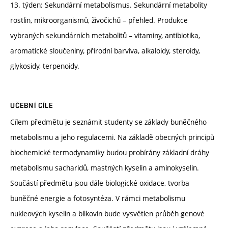
13. týden: Sekundární metabolismus. Sekundární metabolity
rostlin, mikroorganismů, živočichů – přehled. Produkce
vybraných sekundárních metabolitů – vitaminy, antibiotika,
aromatické sloučeniny, přírodní barviva, alkaloidy, steroidy,
glykosidy, terpenoidy.
UČEBNÍ CÍLE
Cílem předmětu je seznámit studenty se základy buněčného
metabolismu a jeho regulacemi. Na základě obecných principů
biochemické termodynamiky budou probírány základní dráhy
metabolismu sacharidů, mastných kyselin a aminokyselin.
Součástí předmětu jsou dále biologické oxidace, tvorba
buněčné energie a fotosyntéza. V rámci metabolismu
nukleových kyselin a bílkovin bude vysvětlen průběh genové