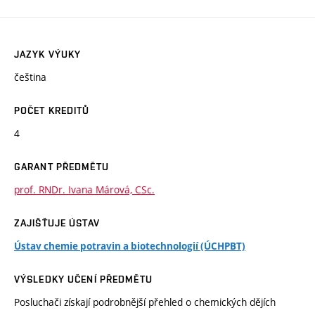
JAZYK VÝUKY
čeština
POČET KREDITŮ
4
GARANT PŘEDMĚTU
prof. RNDr. Ivana Márová, CSc.
ZAJIŠŤUJE ÚSTAV
Ústav chemie potravin a biotechnologií (ÚCHPBT)
VÝSLEDKY UČENÍ PŘEDMĚTU
Posluchači získají podrobnější přehled o chemických dějích