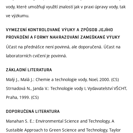
vody, které umožňují využití znalostí jak v praxi úpravy vody, tak
ve výzkumu.
VYMEZENÍ KONTROLOVANÉ VÝUKY A ZPŮSOB JEJÍHO
PROVÁDĚNÍ A FORMY NAHRAZOVÁNÍ ZAMEŠKANÉ VÝUKY
Účast na přednášce není povinná, ale doporučená. Účast na
laboratorních cvičení je povinná.
ZÁKLADNÍ LITERATURA
Malý J., Malá J.: Chemie a technologie vody, Noel, 2000. (CS)
Strnadová N., Janda V.: Technologie vody I, Vydavatelství VŠCHT,
Praha, 1999. (CS)
DOPORUČENÁ LITERATURA
Manahan S. E.: Environmental Science and Technology, A
Sustaible Approach to Green Science and Technology, Taylor