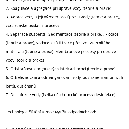
2. Koagulace a agregace při úpravě vody (teorie a praxe)
3. Aerace vody a její význam pro úpravu vody (teorie a praxe),
vodárenské oxidační procesy
4. Separace suspenzí - Sedimentace (teorie a praxe.), Flotace
(teorie a praxe), vodárenská filtrace přes vrstvu zrnitého
materiálu (teorie a praxe), Membránové procesy při úpravě
vody (teorie a praxe)
5. Odstraňování organických látek adsorpcí (teorie a praxe)
6. Odželezňování a odmanganování vody, odstranění amonných
iontů, dusičnanů
7. Desinfekce vody (fyzikálně-chemické procesy desinfekce)
Technologie čištění a znovuvyužití odpadních vod: