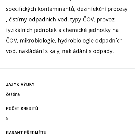
specifických kontaminantů, dezinfekční procesy
, čistírny odpadních vod, typy ČOV, provoz
fyzikálních jednotek a chemické jednotky na
ČOV, mikrobiologie, hydrobiologie odpadních
vod, nakládání s kaly, nakládání s odpady.
JAZYK VÝUKY
čeština
POČET KREDITŮ
5
GARANT PŘEDMĚTU