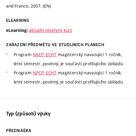
and Francis, 2007. (EN)
ELEARNING
aktuální otevřený kurz
eLearning:
ZAŘAZENÍ PŘEDMĚTU VE STUDIJNÍCH PLÁNECH
Program
NKCP_ECHT
magisterský navazující 1 ročník,
letní semestr, povinný, je součástí profilujícího základu
Program
NPCP_ECHT
magisterský navazující 1 ročník,
letní semestr, povinný, je součástí profilujícího základu
Typ (způsob) výuky
PŘEDNÁŠKA