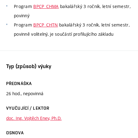
Program
BPCP_CHMA
bakalářský 3 ročník, letní semestr,
povinný
Program
BPCP_CHTN
bakalářský 3 ročník, letní semestr,
povinně volitelný, je součástí profilujícího základu
Typ (způsob) výuky
PŘEDNÁŠKA
26 hod., nepovinná
VYUČUJÍCÍ / LEKTOR
doc. Ing. Vojtěch Enev, Ph.D.
OSNOVA