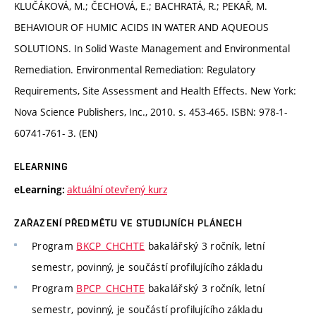
KLUČÁKOVÁ, M.; ČECHOVÁ, E.; BACHRATÁ, R.; PEKAŘ, M.
BEHAVIOUR OF HUMIC ACIDS IN WATER AND AQUEOUS
SOLUTIONS. In Solid Waste Management and Environmental
Remediation. Environmental Remediation: Regulatory
Requirements, Site Assessment and Health Effects. New York:
Nova Science Publishers, Inc., 2010. s. 453-465. ISBN: 978-1-
60741-761- 3. (EN)
ELEARNING
aktuální otevřený kurz
eLearning:
ZAŘAZENÍ PŘEDMĚTU VE STUDIJNÍCH PLÁNECH
Program
BKCP_CHCHTE
bakalářský 3 ročník, letní
semestr, povinný, je součástí profilujícího základu
Program
BPCP_CHCHTE
bakalářský 3 ročník, letní
semestr, povinný, je součástí profilujícího základu