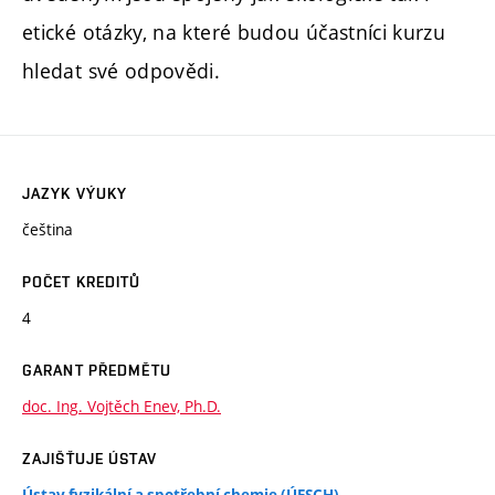
etické otázky, na které budou účastníci kurzu
hledat své odpovědi.
JAZYK VÝUKY
čeština
POČET KREDITŮ
4
GARANT PŘEDMĚTU
doc. Ing. Vojtěch Enev, Ph.D.
ZAJIŠŤUJE ÚSTAV