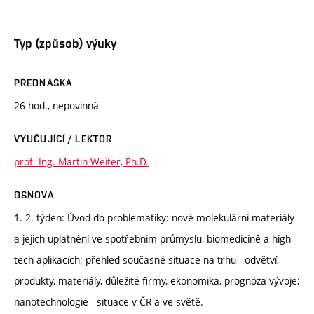
Typ (způsob) výuky
PŘEDNÁŠKA
26 hod., nepovinná
VYUČUJÍCÍ / LEKTOR
prof. Ing. Martin Weiter, Ph.D.
OSNOVA
1.-2. týden: Úvod do problematiky: nové molekulární materiály
a jejich uplatnění ve spotřebním průmyslu, biomedicíně a high
tech aplikacích; přehled současné situace na trhu - odvětví,
produkty, materiály, důležité firmy, ekonomika, prognóza vývoje;
nanotechnologie - situace v ČR a ve světě.