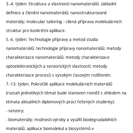
3.-4. týden: Struktura a vlastnosti nanomateriálů: základní
definice a členění nanomateriálů; nanostrukturované
materiály; molecular tailoring - cílená příprava molekulárních
struktur pro konkrétní aplikace.
5.-6. týden: Technologie přípravy a metod studia
nanomateriálů: technologie přípravy nanomateriálů; metody
charakterizace nanomateriálů; metody charakterizace
optoelektronických a senzorických vlastností; metody
charakterizace procesů s vysokým časovým rozlišením.
7.-13. týden. Pokročilé aplikace molekulárních materiálů
(rozsah jednotlivých témat bude stanoven rovněž s ohledem na
témata aktuálních diplomových prací řešených studenty):
- senzory;
- biomateriály; možnosti výroby a využití biodegradabilních
materiálů; aplikace biomolekul a biosystémů v