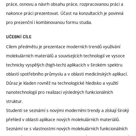
práce, osnovu a návrh obsahu práce, rozpracovanou práci a
nakonce práci prezentovat. Účast na konzultacích je povinná
pro prezenční i kombinovanou formu studia.
UČEBNÍ CÍLE
Cílem předmětu je prezentace moderních trendů využívání
molekulárních materiálů a souvísejících technologií ve vysoce
technicky vyspělých (high-tech) aplikacích v širokém spektru
oblastí spotřebního průmyslu a v oblasti medicínských aplikací.
Důraz je kladen rovněž na technologické hledisko a využití
nanotechnologií pro realizaci výsledných funkcionálních
struktur.
Studenti se seznámí s novými moderními trendy a získají široký
přehled v oblasti aplikace nových molekulárních materiálů.
Seznámí se s vlastnostmi nových molekulárních funkcionálních