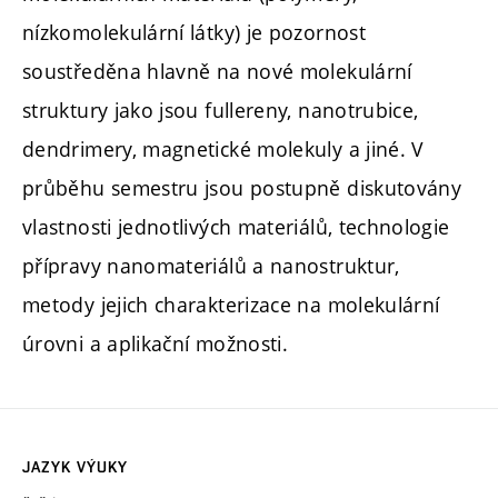
nízkomolekulární látky) je pozornost
soustředěna hlavně na nové molekulární
struktury jako jsou fullereny, nanotrubice,
dendrimery, magnetické molekuly a jiné. V
průběhu semestru jsou postupně diskutovány
vlastnosti jednotlivých materiálů, technologie
přípravy nanomateriálů a nanostruktur,
metody jejich charakterizace na molekulární
úrovni a aplikační možnosti.
JAZYK VÝUKY