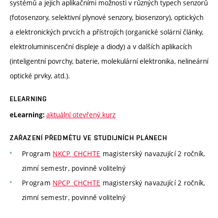
systémů a jejich aplikačními možnosti v různých typech senzorů
(fotosenzory, selektivní plynové senzory, biosenzory), optických
a elektronických prvcích a přístrojích (organické solární články,
elektroluminiscenční displeje a diody) a v dalších aplikacích
(inteligentní povrchy, baterie, molekulární elektronika, nelineární
optické prvky, atd.).
ELEARNING
aktuální otevřený kurz
eLearning:
ZAŘAZENÍ PŘEDMĚTU VE STUDIJNÍCH PLÁNECH
Program
NKCP_CHCHTE
magisterský navazující 2 ročník,
zimní semestr, povinně volitelný
Program
NPCP_CHCHTE
magisterský navazující 2 ročník,
zimní semestr, povinně volitelný