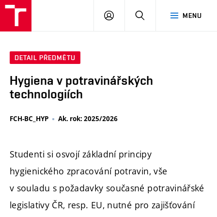
FCH
PŘIHLÁSIT
HLEDAT
MENU
VUT
SE
DETAIL PŘEDMĚTU
Hygiena v potravinářských
technologiích
FCH-BC_HYP
Ak. rok: 2025/2026
Studenti si osvojí základní principy
hygienického zpracování potravin, vše
v souladu s požadavky současné potravinářské
legislativy ČR, resp. EU, nutné pro zajišťování