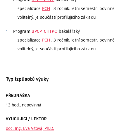
specializace
PCH
, 3 ročník, letní semestr, povinně
volitelný, je součástí profilujícího základu
Program
BPCP_CHTPO
bakalářský
specializace
PCH
, 3 ročník, letní semestr, povinně
volitelný, je součástí profilujícího základu
Typ (způsob) výuky
PŘEDNÁŠKA
13 hod., nepovinná
VYUČUJÍCÍ / LEKTOR
doc. Ing. Eva Vítová, Ph.D.