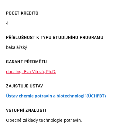
POČET KREDITŮ
4
PŘÍSLUŠNOST K TYPU STUDIJNÍHO PROGRAMU
bakalářský
GARANT PŘEDMĚTU
doc. Ing. Eva Vítová, Ph.D.
ZAJIŠŤUJE ÚSTAV
Ústav chemie potravin a biotechnologií (ÚCHPBT)
VSTUPNÍ ZNALOSTI
Obecné základy technologie potravin.