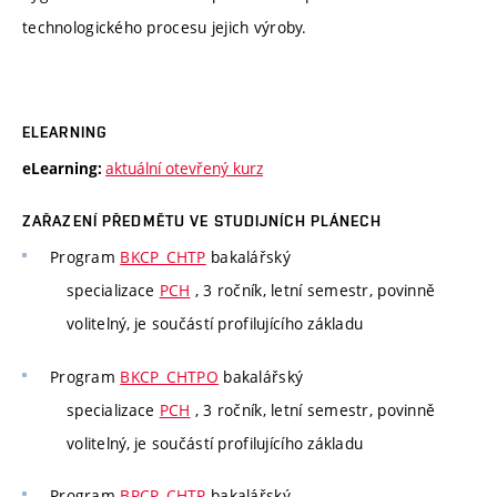
technologického procesu jejich výroby.
ELEARNING
aktuální otevřený kurz
eLearning:
ZAŘAZENÍ PŘEDMĚTU VE STUDIJNÍCH PLÁNECH
Program
BKCP_CHTP
bakalářský
specializace
PCH
, 3 ročník, letní semestr, povinně
volitelný, je součástí profilujícího základu
Program
BKCP_CHTPO
bakalářský
specializace
PCH
, 3 ročník, letní semestr, povinně
volitelný, je součástí profilujícího základu
Program
BPCP_CHTP
bakalářský