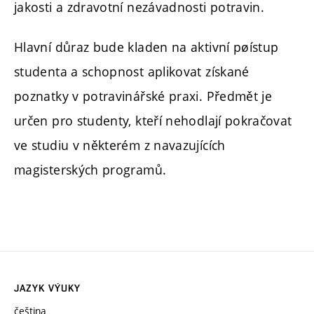
jakosti a zdravotní nezávadnosti potravin.
Hlavní důraz bude kladen na aktivní pøístup
studenta a schopnost aplikovat získané
poznatky v potravinářské praxi. Předmět je
určen pro studenty, kteří nehodlají pokračovat
ve studiu v některém z navazujících
magisterských programů.
JAZYK VÝUKY
čeština