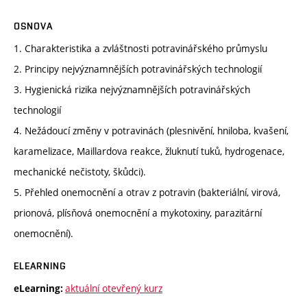
OSNOVA
1. Charakteristika a zvláštnosti potravinářského průmyslu
2. Principy nejvýznamnějších potravinářských technologií
3. Hygienická rizika nejvýznamnějších potravinářských
technologií
4. Nežádoucí změny v potravinách (plesnivění, hniloba, kvašení,
karamelizace, Maillardova reakce, žluknutí tuků, hydrogenace,
mechanické nečistoty, škůdci).
5. Přehled onemocnění a otrav z potravin (bakteriální, virová,
prionová, plísňová onemocnění a mykotoxiny, parazitární
onemocnění).
ELEARNING
aktuální otevřený kurz
eLearning: