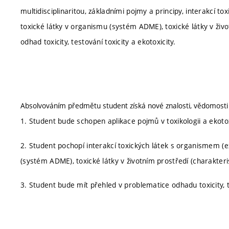
multidisciplinaritou, základními pojmy a principy, interakcí t
toxické látky v organismu (systém ADME), toxické látky v živo
odhad toxicity, testování toxicity a ekotoxicity.
Absolvováním předmětu student získá nové znalosti, vědomosti 
1. Student bude schopen aplikace pojmů v toxikologii a ekotox
2. Student pochopí interakcí toxických látek s organismem (ex
(systém ADME), toxické látky v životním prostředí (charakteri
3. Student bude mít přehled v problematice odhadu toxicity, t