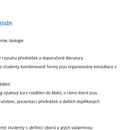
CHTOŽP)
mie, biologie.
v rozsahu přednášek a doporučené literatury.
ro studenty kombinované formy jsou organizovány konzultace v
ádání.
g výukový kurz rozdělen do bloků, v rámci které jsou
 učebnic, prezentací, přednášek a dalších doplňkových
mit studenty s definicí oborů a jejich vzájemnou