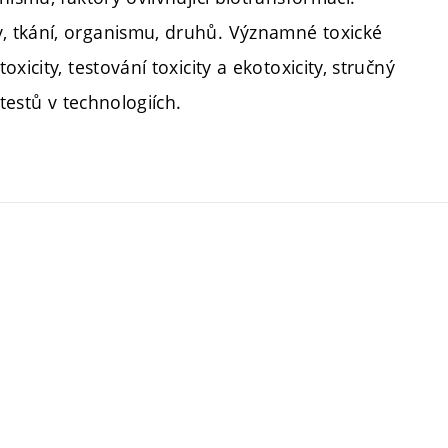
, tkání, organismu, druhů. Významné toxické
icity, testování toxicity a ekotoxicity, stručný
testů v technologiích.