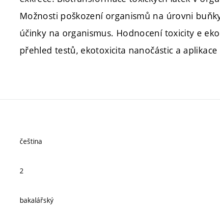
Možnosti poškození organismů na úrovni buňky
účinky na organismus. Hodnocení toxicity e ekotox
přehled testů, ekotoxicita nanočástic a aplikace 
čeština
2
bakalářský