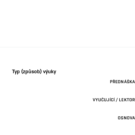
Typ (způsob) výuky
PŘEDNÁŠKA
VYUČUJÍCÍ / LEKTOR
OSNOVA