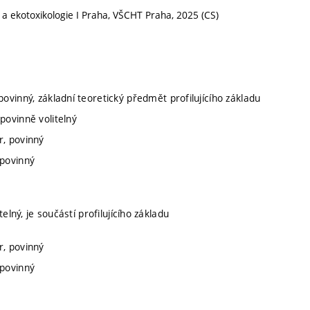
 a ekotoxikologie I Praha, VŠCHT Praha, 2025 (CS)
povinný, základní teoretický předmět profilujícího základu
povinně volitelný
r, povinný
 povinný
telný, je součástí profilujícího základu
r, povinný
 povinný