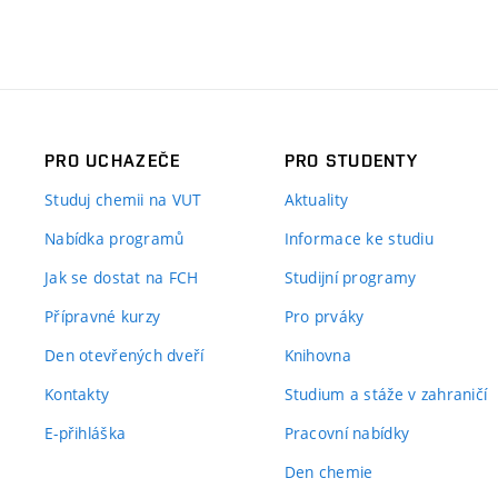
PRO UCHAZEČE
PRO STUDENTY
Studuj chemii na VUT
Aktuality
Nabídka programů
Informace ke studiu
Jak se dostat na FCH
Studijní programy
Přípravné kurzy
Pro prváky
Den otevřených dveří
Knihovna
Kontakty
Studium a stáže v zahraničí
E-přihláška
Pracovní nabídky
Den chemie