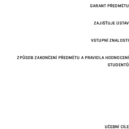
GARANT PŘEDMĚTU
ZAJIŠŤUJE ÚSTAV
VSTUPNÍ ZNALOSTI
ZPŮSOB ZAKONČENÍ PŘEDMĚTU A PRAVIDLA HODNOCENÍ
STUDENTŮ
UČEBNÍ CÍLE