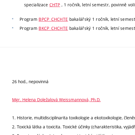
specializace
CHTP
, 1 ročník, letní semestr, povinně voli
Program
BPCP_CHCHTE
bakalářský 1 ročník, letní semest
Program
BKCP_CHCHTE
bakalářský 1 ročník, letní semest
26 hod., nepovinná
Mgr. Helena Doležalová Weissmannová, Ph.D.
1. Historie, multidisciplinarita toxikologie a ekotoxikologie, člen
2. Toxická látka a toxicita. Toxické účinky (charakteristika, vyjádř