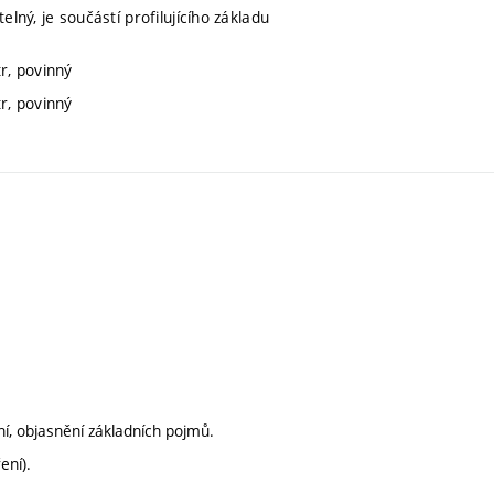
telný, je součástí profilujícího základu
r, povinný
r, povinný
ění, objasnění základních pojmů.
ení).