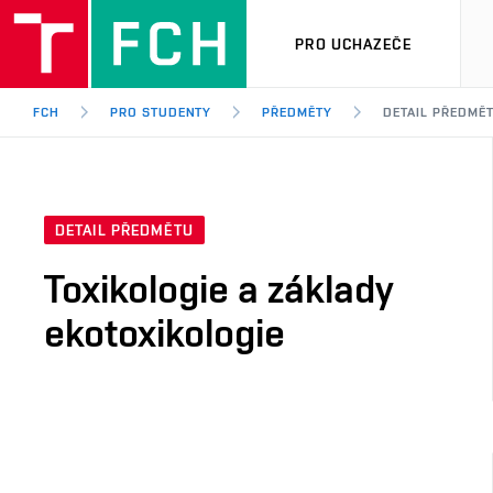
PRO UCHAZEČE
FCH
PRO STUDENTY
PŘEDMĚTY
DETAIL PŘEDMĚ
DETAIL PŘEDMĚTU
Toxikologie a základy
ekotoxikologie