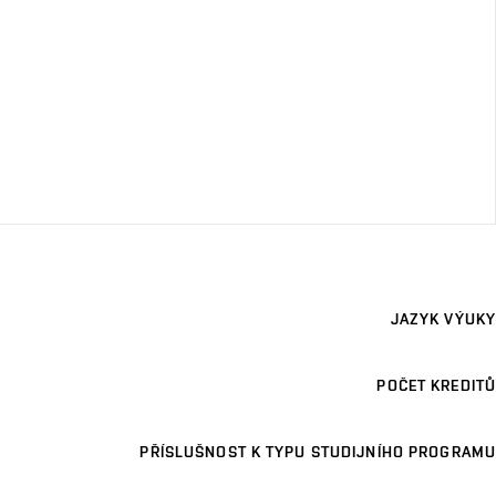
JAZYK VÝUKY
POČET KREDITŮ
PŘÍSLUŠNOST K TYPU STUDIJNÍHO PROGRAMU