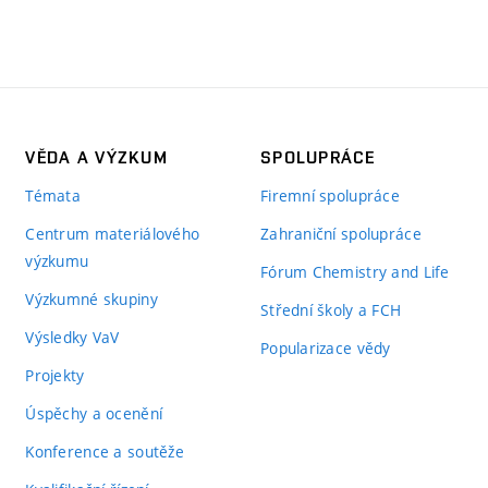
VĚDA A VÝZKUM
SPOLUPRÁCE
Témata
Firemní spolupráce
Centrum materiálového
Zahraniční spolupráce
výzkumu
Fórum Chemistry and Life
Výzkumné skupiny
Střední školy a FCH
Výsledky VaV
Popularizace vědy
Projekty
Úspěchy a ocenění
Konference a soutěže