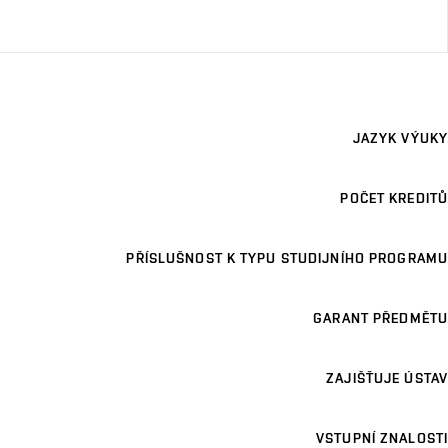
JAZYK VÝUKY
POČET KREDITŮ
PŘÍSLUŠNOST K TYPU STUDIJNÍHO PROGRAMU
GARANT PŘEDMĚTU
ZAJIŠŤUJE ÚSTAV
VSTUPNÍ ZNALOSTI