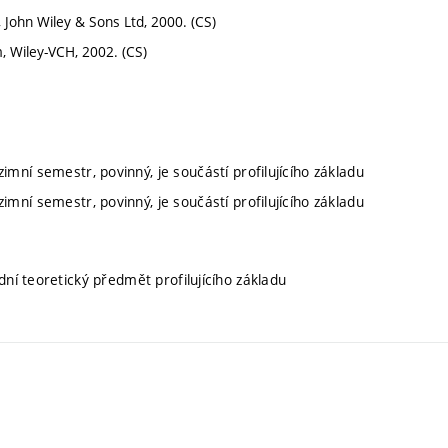
 John Wiley & Sons Ltd, 2000. (CS)
, Wiley-VCH, 2002. (CS)
imní semestr, povinný, je součástí profilujícího základu
imní semestr, povinný, je součástí profilujícího základu
dní teoretický předmět profilujícího základu