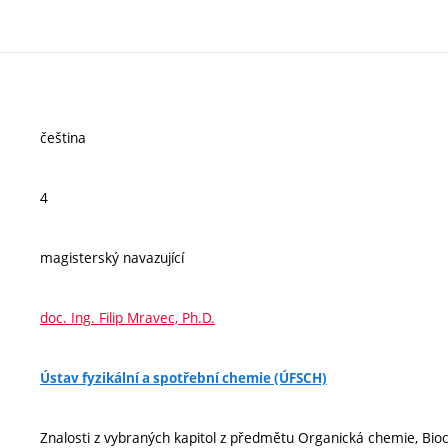
čeština
4
magisterský navazující
doc. Ing. Filip Mravec, Ph.D.
Ústav fyzikální a spotřební chemie (ÚFSCH)
Znalosti z vybraných kapitol z předmětu Organická chemie, Bioc