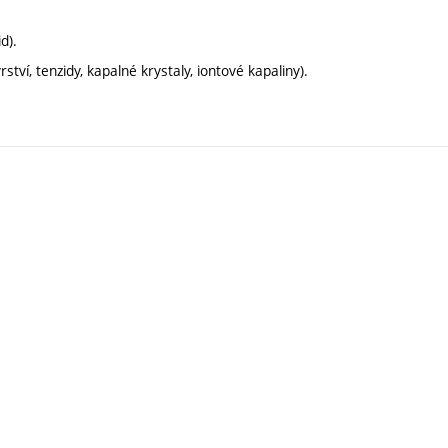
d).
tví, tenzidy, kapalné krystaly, iontové kapaliny).