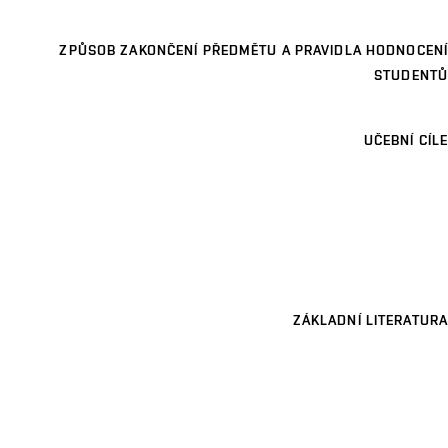
ZPŮSOB ZAKONČENÍ PŘEDMĚTU A PRAVIDLA HODNOCENÍ
STUDENTŮ
UČEBNÍ CÍLE
ZÁKLADNÍ LITERATURA