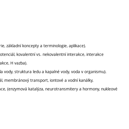
, základní koncepty a terminologie, aplikace).
otenciál, kovalentní vs. nekovalentní interakce, interakce
akce, H vazba).
a vody, struktura ledu a kapalné vody, voda v organismu).
, membránový transport, iontové a vodní kanálky,
race, (enzymová katalýza, neurotransmitery a hormony, nukleové