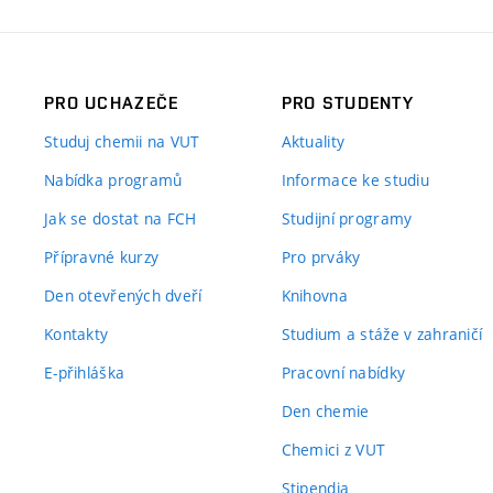
PRO UCHAZEČE
PRO STUDENTY
Studuj chemii na VUT
Aktuality
Nabídka programů
Informace ke studiu
Jak se dostat na FCH
Studijní programy
Přípravné kurzy
Pro prváky
Den otevřených dveří
Knihovna
Kontakty
Studium a stáže v zahraničí
E-přihláška
Pracovní nabídky
Den chemie
Chemici z VUT
Stipendia