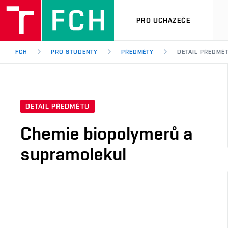
PRO UCHAZEČE
FCH
PRO STUDENTY
PŘEDMĚTY
DETAIL PŘEDMĚ
DETAIL PŘEDMĚTU
Chemie biopolymerů a
supramolekul