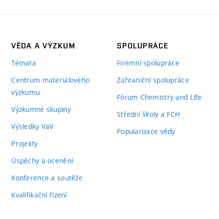
VĚDA A VÝZKUM
SPOLUPRÁCE
Témata
Firemní spolupráce
Centrum materiálového
Zahraniční spolupráce
výzkumu
Fórum Chemistry and Life
Výzkumné skupiny
Střední školy a FCH
Výsledky VaV
Popularizace vědy
Projekty
Úspěchy a ocenění
Konference a soutěže
Kvalifikační řízení