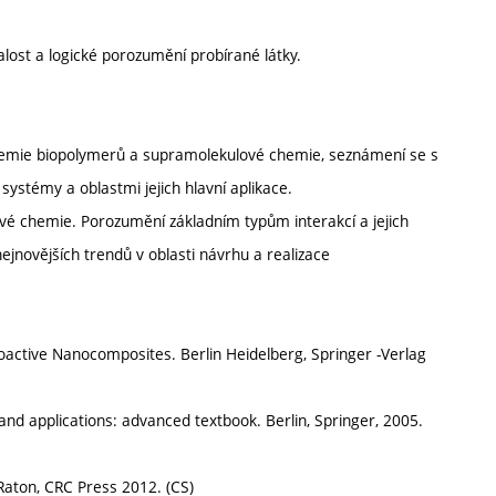
lost a logické porozumění probírané látky.
chemie biopolymerů a supramolekulové chemie, seznámení se s
systémy a oblastmi jejich hlavní aplikace.
é chemie. Porozumění základním typům interakcí a jejich
ejnovějších trendů v oblasti návrhu a realizace
Bioactive Nanocomposites. Berlin Heidelberg, Springer -Verlag
nd applications: advanced textbook. Berlin, Springer, 2005.
 Raton, CRC Press 2012. (CS)