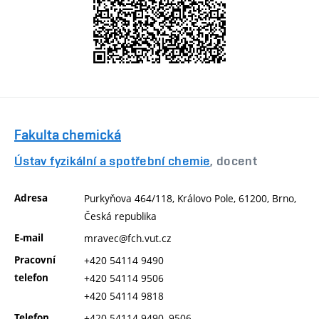
Fakulta chemická
Ústav fyzikální a spotřební chemie
, docent
Adresa
Purkyňova 464/118, Královo Pole, 61200, Brno,
Česká republika
E-mail
mravec@fch.vut.cz
Pracovní
+420 54114 9490
telefon
+420 54114 9506
+420 54114 9818
Telefon
+420 54114 9490, 9506