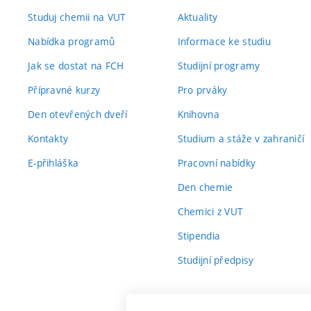
Studuj chemii na VUT
Aktuality
Nabídka programů
Informace ke studiu
Jak se dostat na FCH
Studijní programy
Přípravné kurzy
Pro prváky
Den otevřených dveří
Knihovna
Kontakty
Studium a stáže v zahraničí
E-přihláška
Pracovní nabídky
Den chemie
Chemici z VUT
Stipendia
Studijní předpisy