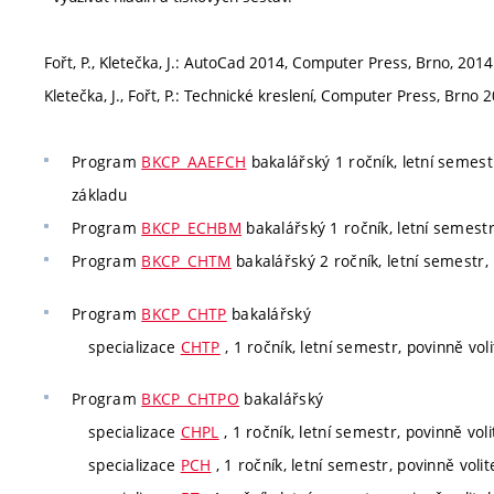
Fořt, P., Kletečka, J.: AutoCad 2014, Computer Press, Brno, 2014
Kletečka, J., Fořt, P.: Technické kreslení, Computer Press, Brno 
Program
BKCP_AAEFCH
bakalářský 1 ročník, letní semestr
základu
Program
BKCP_ECHBM
bakalářský 1 ročník, letní semestr
Program
BKCP_CHTM
bakalářský 2 ročník, letní semestr, 
Program
BKCP_CHTP
bakalářský
specializace
CHTP
, 1 ročník, letní semestr, povinně voli
Program
BKCP_CHTPO
bakalářský
specializace
CHPL
, 1 ročník, letní semestr, povinně voli
specializace
PCH
, 1 ročník, letní semestr, povinně volit