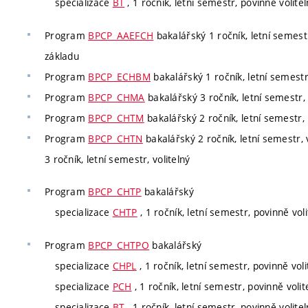
specializace
BT
, 1 ročník, letní semestr, povinně volite
Program
BPCP_AAEFCH
bakalářský 1 ročník, letní semestr
základu
Program
BPCP_ECHBM
bakalářský 1 ročník, letní semestr
Program
BPCP_CHMA
bakalářský 3 ročník, letní semestr, 
Program
BPCP_CHTM
bakalářský 2 ročník, letní semestr, 
Program
BPCP_CHTN
bakalářský 2 ročník, letní semestr, v
3 ročník, letní semestr, volitelný
Program
BPCP_CHTP
bakalářský
specializace
CHTP
, 1 ročník, letní semestr, povinně voli
Program
BPCP_CHTPO
bakalářský
specializace
CHPL
, 1 ročník, letní semestr, povinně voli
specializace
PCH
, 1 ročník, letní semestr, povinně volit
specializace
BT
, 1 ročník, letní semestr, povinně volite