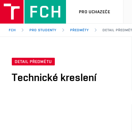
PRO UCHAZEČE
FCH
PRO STUDENTY
PŘEDMĚTY
DETAIL PŘEDMĚ
DETAIL PŘEDMĚTU
Technické kreslení