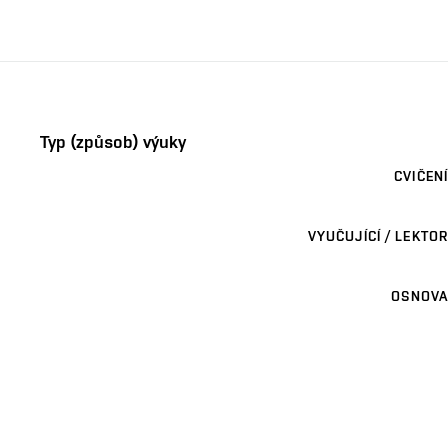
Typ (způsob) výuky
CVIČENÍ
VYUČUJÍCÍ / LEKTOR
OSNOVA