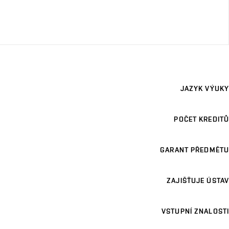
JAZYK VÝUKY
POČET KREDITŮ
GARANT PŘEDMĚTU
ZAJIŠŤUJE ÚSTAV
VSTUPNÍ ZNALOSTI