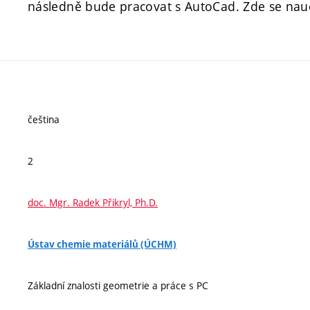
následně bude pracovat s AutoCad. Zde se naučí
čeština
2
doc. Mgr. Radek Přikryl, Ph.D.
Ústav chemie materiálů (ÚCHM)
Základní znalosti geometrie a práce s PC