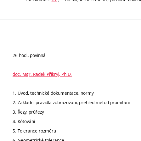
26 hod., povinná
doc. Mgr. Radek Přikryl, Ph.D.
1. Úvod, technické dokumentace, normy
2. Základní pravidla zobrazování, přehled metod promítání
3. Řezy, průřezy
4. Kótování
5. Tolerance rozměru
6. Geometrické tolerance