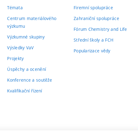
Témata
Firemní spolupráce
Centrum materiálového
Zahraniční spolupráce
výzkumu
Fórum Chemistry and Life
Výzkumné skupiny
Střední školy a FCH
Výsledky VaV
Popularizace vědy
Projekty
Úspěchy a ocenění
Konference a soutěže
Kvalifikační řízení