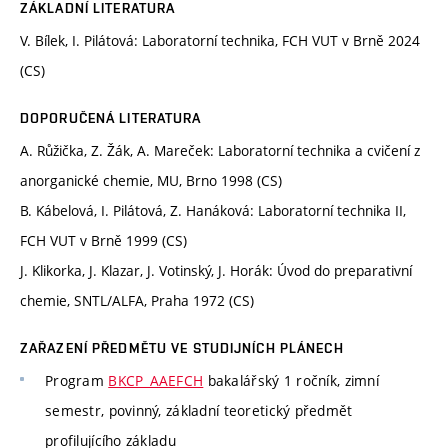
ZÁKLADNÍ LITERATURA
V. Bílek, I. Pilátová: Laboratorní technika, FCH VUT v Brně 2024
(CS)
DOPORUČENÁ LITERATURA
A. Růžička, Z. Žák, A. Mareček: Laboratorní technika a cvičení z
anorganické chemie, MU, Brno 1998 (CS)
B. Kábelová, I. Pilátová, Z. Hanáková: Laboratorní technika II,
FCH VUT v Brně 1999 (CS)
J. Klikorka, J. Klazar, J. Votinský, J. Horák: Úvod do preparativní
chemie, SNTL/ALFA, Praha 1972 (CS)
ZAŘAZENÍ PŘEDMĚTU VE STUDIJNÍCH PLÁNECH
Program
BKCP_AAEFCH
bakalářský 1 ročník, zimní
semestr, povinný, základní teoretický předmět
profilujícího základu