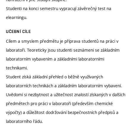
Studenti na konci semestru vypracují závěrečný test na
elearningu.
UČEBNÍ CÍLE
Cílem a smyslem předmětu je příprava studentů na práci v
laboratoři. Teoreticky jsou studenti seznámeni se základním
laboratorním vybavením a základními laboratorními
technikami.
Student získá základní přehled o běžně využívaných
laboratorních technikách a základním laboratorním vybavení.
Uvědomí si nezbytnost a užitečnost znalostí získaných v dalších
předmětech pro práci v laboratoři (především chemické
výpočty) a důležitost dodržování bezpečnostních předpisů a
laboratorního řádu.