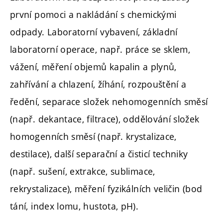
první pomoci a nakládání s chemickými
odpady. Laboratorní vybavení, základní
laboratorní operace, např. práce se sklem,
vážení, měření objemů kapalin a plynů,
zahřívání a chlazení, žíhání, rozpouštění a
ředění, separace složek nehomogenních směsí
(např. dekantace, filtrace), oddělování složek
homogenních směsí (např. krystalizace,
destilace), další separační a čisticí techniky
(např. sušení, extrakce, sublimace,
rekrystalizace), měření fyzikálních veličin (bod
tání, index lomu, hustota, pH).