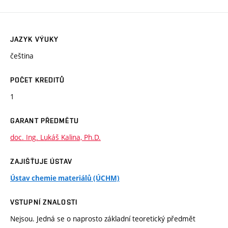
JAZYK VÝUKY
čeština
POČET KREDITŮ
1
GARANT PŘEDMĚTU
doc. Ing. Lukáš Kalina, Ph.D.
ZAJIŠŤUJE ÚSTAV
Ústav chemie materiálů (ÚCHM)
VSTUPNÍ ZNALOSTI
Nejsou. Jedná se o naprosto základní teoretický předmět