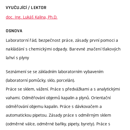
VYUČUJÍCÍ / LEKTOR
doc. Ing. Lukáš Kalina, Ph.D.
OSNOVA
Laboratorní řád, bezpečnost práce, zásady první pomoci a
nakládání s chemickými odpady. Barevné značení tlakových
lahví s plyny
Seznámení se se základním laboratorním vybavením
(laboratorní pomůcky, sklo, porcelán).
Práce se sklem, vážení. Práce s předvážkami a s analytickými
vahami. Odměřování objemů kapalin a plynů. Orientační
odměřování objemu kapalin. Práce s dávkovačem a
automatickou pipetou. Zásady práce s odměrným sklem
(odměrné válce, odměrné baňky, pipety, byrety). Práce s