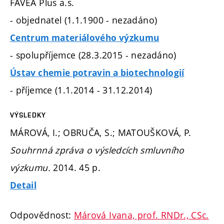
FAVEA Plus a.s.
- objednatel (1.1.1900 - nezadáno)
Centrum materiálového výzkumu
- spolupříjemce (28.3.2015 - nezadáno)
Ústav chemie potravin a biotechnologií
- příjemce (1.1.2014 - 31.12.2014)
VÝSLEDKY
MÁROVÁ, I.; OBRUČA, S.; MATOUŠKOVÁ, P.
Souhrnná zpráva o výsledcích smluvního
výzkumu.
2014. 45 p.
Detail
Odpovědnost:
Márová Ivana, prof. RNDr., CSc.