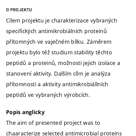
O PROJEKTU
Cílem projektu je charakterizace vybraných
specifických antimikrobiálních proteinů
přítomných ve vaječném bílku. Záměrem
projektu bylo též studium stability těchto
peptidů a proteinů, možnosti jejich izolace a
stanovení aktivity. Dalším cílm je analýza
přítomnosti a aktivity antimikrobiállních
peptidů ve vybraných výrobcích.
Popis anglicky
The aim of presented project was to
chaaracterize selected antimicrobial proteins