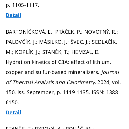
p. 1105-1117.
Detail
BARTONÍČKOVÁ, E.; PTÁČEK, P.; NOVOTNÝ, R.;
PALOVČÍK, J.; MÁSILKO, J.; ŠVEC, J.; SEDLAČÍK,
M.; KOPLÍK, J.; STANĚK, T.; HEMZAL, D.
Hydration kinetics of C3A: effect of lithium,
copper and sulfur-based mineralizers.
Journal
of Thermal Analysis and Calorimetry,
2024, vol.
150, iss. September,
p. 1119-1135.
ISSN: 1388-
6150.
Detail
STANĚK, T.; RYBOVÁ, A.; BOHÁČ, M.;