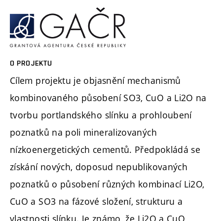
O PROJEKTU
Cílem projektu je objasnění mechanismů
kombinovaného působení SO3, CuO a Li2O na
tvorbu portlandského slínku a prohloubení
poznatků na poli mineralizovaných
nízkoenergetických cementů. Předpokládá se
získání nových, doposud nepublikovaných
poznatků o působení různých kombinací Li2O,
CuO a SO3 na fázové složení, strukturu a
vlastnosti slínku. Je známo, že Li2O a CuO