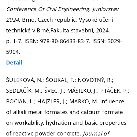
Conference Of Civil Engineering.
Juniorstav
2024.
Brno, Czech republic: Vysoké učení
technické v Brně,Fakulta stavební, 2024.
p. 1-7.
ISBN: 978-80-86433-83-7. ISSN: 3029-
5904.
Detail
ŠULEKOVÁ, N.; ŠOUKAL, F.; NOVOTNÝ, R.;
SEDLAČÍK, M.; ŠVEC, J.; MÁSILKO, J.; PTÁČEK, P.;
BOCIAN, L.; HAJZLER, J.; MARKO, M. Influence
of alkali metal formates and calcium formate
on workability, hydration and basic properties
of reactive powder concrete.
Journal of