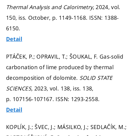
Thermal Analysis and Calorimetry,
2024, vol.
150, iss. October,
p. 1149-1168.
ISSN: 1388-
6150.
Detail
PTÁČEK, P.; OPRAVIL, T.; ŠOUKAL, F. Gas-solid
carbonation of lime produced by thermal
decomposition of dolomite.
SOLID STATE
SCIENCES,
2023, vol. 138, iss. 138,
p. 107156-107167.
ISSN: 1293-2558.
Detail
KOPLÍK, J.; ŠVEC, J.; MÁSILKO, J.; SEDLAČÍK, M.;