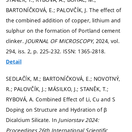
BARTONÍČKOVÁ, E.; PALOVČÍK, J. The effect of
the combined addition of copper, lithium and
sulphur on the formation of Portland cement
clinker.
JOURNAL OF MICROSCOPY,
2024, vol.
294, iss. 2,
p. 225-232.
ISSN: 1365-2818.
Detail
SEDLAČÍK, M.; BARTONÍČKOVÁ, E.; NOVOTNÝ,
R.; PALOVČÍK, J.; MÁSILKO, J.; STANĚK, T.;
RYBOVÁ, A. Combined Effect of Li, Cu and S
Doping on Structure and Hydration of β
Dicalcium Silicate. In
Juniorstav 2024:
Proceedings 26th International Scientific