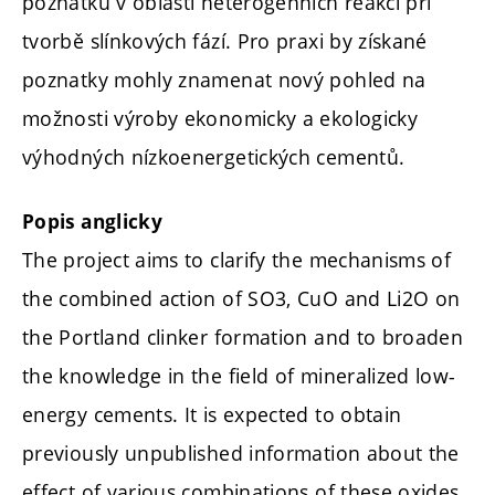
poznatků v oblasti heterogenních reakcí při
tvorbě slínkových fází. Pro praxi by získané
poznatky mohly znamenat nový pohled na
možnosti výroby ekonomicky a ekologicky
výhodných nízkoenergetických cementů.
Popis anglicky
The project aims to clarify the mechanisms of
the combined action of SO3, CuO and Li2O on
the Portland clinker formation and to broaden
the knowledge in the field of mineralized low-
energy cements. It is expected to obtain
previously unpublished information about the
effect of various combinations of these oxides