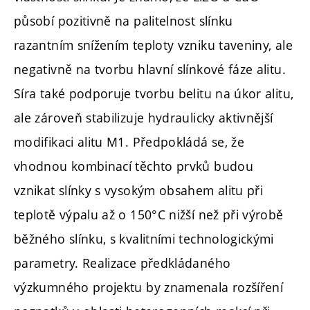
působí pozitivně na palitelnost slínku
razantním snížením teploty vzniku taveniny, ale
negativně na tvorbu hlavní slínkové fáze alitu.
Síra také podporuje tvorbu belitu na úkor alitu,
ale zároveň stabilizuje hydraulicky aktivnější
modifikaci alitu M1. Předpokládá se, že
vhodnou kombinací těchto prvků budou
vznikat slínky s vysokým obsahem alitu při
teplotě výpalu až o 150°C nižší než při výrobě
běžného slínku, s kvalitními technologickými
parametry. Realizace předkládaného
výzkumného projektu by znamenala rozšíření