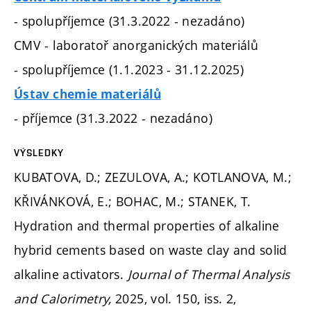
- spolupříjemce (31.3.2022 - nezadáno)
CMV - laboratoř anorganických materiálů
- spolupříjemce (1.1.2023 - 31.12.2025)
Ústav chemie materiálů
- příjemce (31.3.2022 - nezadáno)
VÝSLEDKY
KUBATOVA, D.; ZEZULOVA, A.; KOTLANOVA, M.;
KŘIVÁNKOVÁ, E.; BOHAC, M.; STANEK, T.
Hydration and thermal properties of alkaline
hybrid cements based on waste clay and solid
alkaline activators.
Journal of Thermal Analysis
and Calorimetry,
2025, vol. 150, iss. 2,