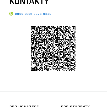
KONTAKTY
0009-0001-5378-0835
PRO UCHAZEČE
PRO STUDENTY