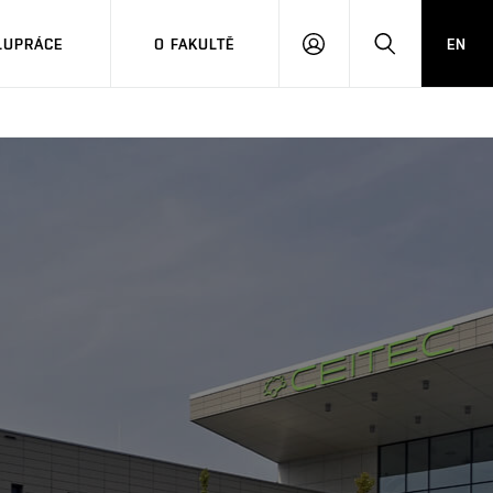
LUPRÁCE
O FAKULTĚ
EN
PŘIHLÁSIT
HLEDAT
SE