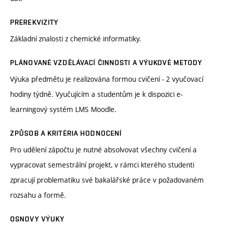
PREREKVIZITY
Základní znalosti z chemické informatiky.
PLÁNOVANÉ VZDĚLÁVACÍ ČINNOSTI A VÝUKOVÉ METODY
Výuka předmětu je realizována formou cvičení - 2 vyučovací
hodiny týdně. Vyučujícím a studentům je k dispozici e-
learningový systém LMS Moodle.
ZPŮSOB A KRITÉRIA HODNOCENÍ
Pro udělení zápočtu je nutné absolvovat všechny cvičení a
vypracovat semestrální projekt, v rámci kterého studenti
zpracují problematiku své bakalářské práce v požadovaném
rozsahu a formě.
OSNOVY VÝUKY