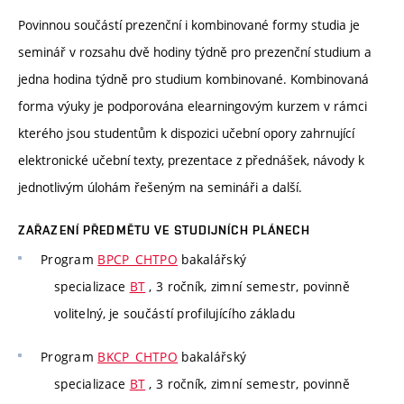
Povinnou součástí prezenční i kombinované formy studia je
seminář v rozsahu dvě hodiny týdně pro prezenční studium a
jedna hodina týdně pro studium kombinované. Kombinovaná
forma výuky je podporována elearningovým kurzem v rámci
kterého jsou studentům k dispozici učební opory zahrnující
elektronické učební texty, prezentace z přednášek, návody k
jednotlivým úlohám řešeným na semináři a další.
ZAŘAZENÍ PŘEDMĚTU VE STUDIJNÍCH PLÁNECH
Program
BPCP_CHTPO
bakalářský
specializace
BT
, 3 ročník, zimní semestr, povinně
volitelný, je součástí profilujícího základu
Program
BKCP_CHTPO
bakalářský
specializace
BT
, 3 ročník, zimní semestr, povinně