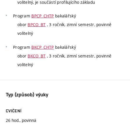
volitelný, je součástí profilujícího základu
Program
BPCP_CHTP
bakalářský
obor
BPCO_BT
, 3 ročník, zimní semestr, povinně
volitelný
Program
BKCP_CHTP
bakalářský
obor
BKCO_BT
, 3 ročník, zimní semestr, povinně
volitelný
Typ (způsob) výuky
CVIČENÍ
26 hod., povinná