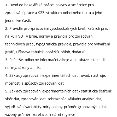
1. Úvod do bakalářské práce: pokyny a směrnice pro
zpracování práce a SZZ, struktura odborného textu a jeho
jednotlivé části,
2. Pravidla pro zpracování vysokoškolských kvalifikačních prací
na FCH VUT v Brně, normy a pravidla pro zpracování
technických prací, typografická pravidla, pravidla pro vytváření
grafů, Příprava tabulek, obrázků, příloh, dodatků
3. Rešerše, odborné informační zdroje a databáze, citace dle
normy, zákony a etika
4. Základy zpracování experimentálních dat - úvod: nástroje,
možnosti a způsoby zpracování dat
5. Základy zpracování experimentálních dat - statistická šetření:
sběr dat, zpracování dat, zobrazení a základní analýza dat,
vyjadřování variability, miry polohy, průměr grupovaných dat,
vážený průměr, korelace, lineární regrese