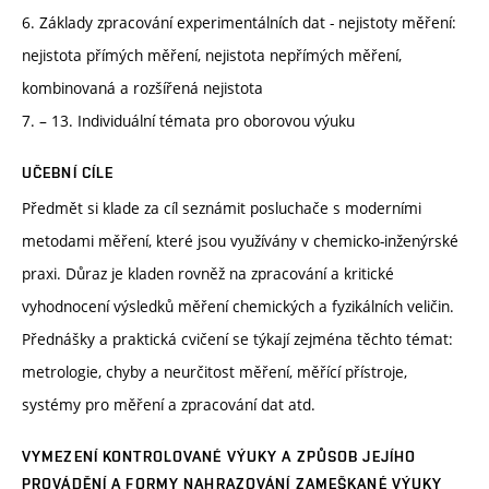
6. Základy zpracování experimentálních dat - nejistoty měření:
nejistota přímých měření, nejistota nepřímých měření,
kombinovaná a rozšířená nejistota
7. – 13. Individuální témata pro oborovou výuku
UČEBNÍ CÍLE
Předmět si klade za cíl seznámit posluchače s moderními
metodami měření, které jsou využívány v chemicko-inženýrské
praxi. Důraz je kladen rovněž na zpracování a kritické
vyhodnocení výsledků měření chemických a fyzikálních veličin.
Přednášky a praktická cvičení se týkají zejména těchto témat:
metrologie, chyby a neurčitost měření, měřící přístroje,
systémy pro měření a zpracování dat atd.
VYMEZENÍ KONTROLOVANÉ VÝUKY A ZPŮSOB JEJÍHO
PROVÁDĚNÍ A FORMY NAHRAZOVÁNÍ ZAMEŠKANÉ VÝUKY