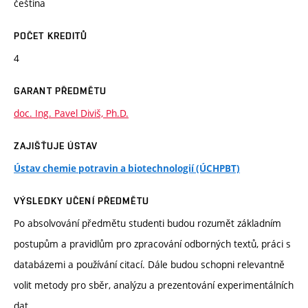
čeština
POČET KREDITŮ
4
GARANT PŘEDMĚTU
doc. Ing. Pavel Diviš, Ph.D.
ZAJIŠŤUJE ÚSTAV
Ústav chemie potravin a biotechnologií (ÚCHPBT)
VÝSLEDKY UČENÍ PŘEDMĚTU
Po absolvování předmětu studenti budou rozumět základním
postupům a pravidlům pro zpracování odborných textů, práci s
databázemi a používání citací. Dále budou schopni relevantně
volit metody pro sběr, analýzu a prezentování experimentálních
dat.