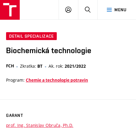
FCH
PŘIHLÁSIT
HLEDAT
MENU
VUT
SE
DETAIL SPECIALIZACE
Biochemická technologie
FCH
Zkratka:
Ak. rok:
BT
2021/2022
Program:
Chemie a technologie potravin
GARANT
prof. Ing. Stanislav Obruča, Ph.D.