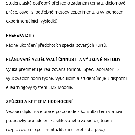
Student získá potřebný přehled o zadaném tématu diplomové
práce, osvojí si potřebné metody experimentu a vyhodnocení
experimentálních výsledků.
PREREKVIZITY
Řádné ukončení předchozích specializovaných kurzů.
PLÁNOVANÉ VZDĚLÁVACÍ ČINNOSTI A VÝUKOVÉ METODY
Výuka předmětu je realizována formou: Spec. laboratoř - 8
vyučovacích hodin týdně. Vyučujícím a studentům je k dispozici
e-learningový systém LMS Moodle.
ZPŮSOB A KRITÉRIA HODNOCENÍ
Vedoucí diplomové práce po dohodě s konzultantem stanoví
požadavky pro udělení klasifikovaného zápočtu (stupeň
rozpracování experimentu, literární přehled a pod.).