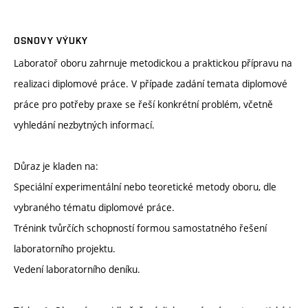
OSNOVY VÝUKY
Laboratoř oboru zahrnuje metodickou a praktickou přípravu na
realizaci diplomové práce. V případe zadání temata diplomové
práce pro potřeby praxe se řeší konkrétní problém, včetně
vyhledání nezbytných informací.
Důraz je kladen na:
Speciální experimentální nebo teoretické metody oboru, dle
vybraného tématu diplomové práce.
Trénink tvůrčích schopností formou samostatného řešení
laboratorního projektu.
Vedení laboratorního deníku.