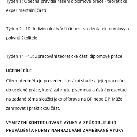
Týden 1: Obecná pravidla řešení diplomové práce - teoretické i
experimentální části
Týden 2 - 10: Individuální tvůrčí činnost studenta dle domluvy a
pokynů školitele
Týden 11 - 13: Zpracování teoretické části diplomové práce
UČEBNÍ CÍLE
Cílem předmětu je provedení literární studie a její zpracování
do ucelené práce, která zahrnuje písemnou a ústní prezentaci
na zadané téma sloužící jako příprava na BP nebo DP. Může
zahrnovat i praktickou část.
VYMEZENÍ KONTROLOVANÉ VÝUKY A ZPŮSOB JEJÍHO
PROVÁDĚNÍ A FORMY NAHRAZOVÁNÍ ZAMEŠKANÉ VÝUKY