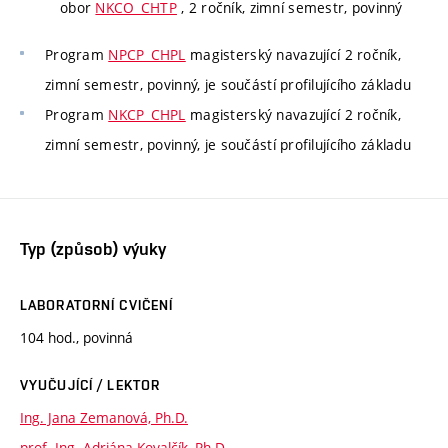
obor
NKCO_CHTP
, 2 ročník, zimní semestr, povinný
Program
NPCP_CHPL
magisterský navazující 2 ročník,
zimní semestr, povinný, je součástí profilujícího základu
Program
NKCP_CHPL
magisterský navazující 2 ročník,
zimní semestr, povinný, je součástí profilujícího základu
Typ (způsob) výuky
LABORATORNÍ CVIČENÍ
104 hod., povinná
VYUČUJÍCÍ / LEKTOR
Ing. Jana Zemanová, Ph.D.
prof. Ing. Adriána Kovalčík, Ph.D.