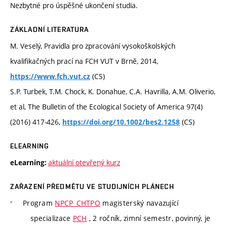
Nezbytné pro úspěšné ukončení studia.
ZÁKLADNÍ LITERATURA
M. Veselý, Pravidla pro zpracování vysokoškolských
kvalifikačných prací na FCH VUT v Brně, 2014,
(CS)
https://www.fch.vut.cz
S.P. Turbek, T.M. Chock, K. Donahue, C.A. Havrilla, A.M. Oliverio,
et al, The Bulletin of the Ecological Society of America 97(4)
(2016) 417-426,
(CS)
https://doi.org/10.1002/bes2.1258
ELEARNING
aktuální otevřený kurz
eLearning:
ZAŘAZENÍ PŘEDMĚTU VE STUDIJNÍCH PLÁNECH
Program
NPCP_CHTPO
magisterský navazující
specializace
PCH
, 2 ročník, zimní semestr, povinný, je