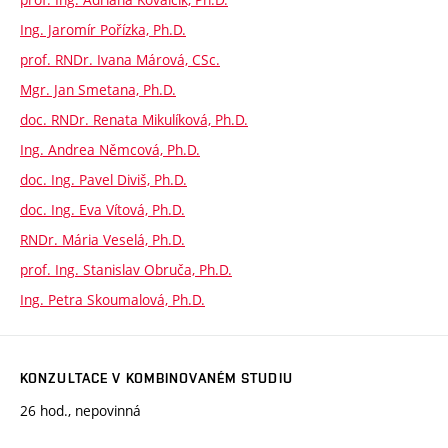
Ing. Jaromír Pořízka, Ph.D.
prof. RNDr. Ivana Márová, CSc.
Mgr. Jan Smetana, Ph.D.
doc. RNDr. Renata Mikulíková, Ph.D.
Ing. Andrea Němcová, Ph.D.
doc. Ing. Pavel Diviš, Ph.D.
doc. Ing. Eva Vítová, Ph.D.
RNDr. Mária Veselá, Ph.D.
prof. Ing. Stanislav Obruča, Ph.D.
Ing. Petra Skoumalová, Ph.D.
KONZULTACE V KOMBINOVANÉM STUDIU
26 hod., nepovinná