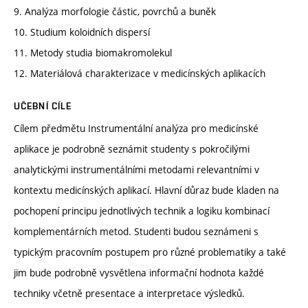
9. Analýza morfologie částic, povrchů a buněk
10. Studium koloidních dispersí
11. Metody studia biomakromolekul
12. Materiálová charakterizace v medicínských aplikacích
UČEBNÍ CÍLE
Cílem předmětu Instrumentální analýza pro medicínské
aplikace je podrobně seznámit studenty s pokročilými
analytickými instrumentálními metodami relevantními v
kontextu medicínských aplikací. Hlavní důraz bude kladen na
pochopení principu jednotlivých technik a logiku kombinací
komplementárních metod. Studenti budou seznámeni s
typickým pracovním postupem pro různé problematiky a také
jim bude podrobně vysvětlena informační hodnota každé
techniky včetně presentace a interpretace výsledků.