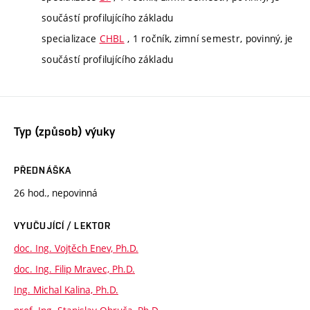
součástí profilujícího základu
specializace
CHBL
, 1 ročník, zimní semestr, povinný, je
součástí profilujícího základu
Typ (způsob) výuky
PŘEDNÁŠKA
26 hod., nepovinná
VYUČUJÍCÍ / LEKTOR
doc. Ing. Vojtěch Enev, Ph.D.
doc. Ing. Filip Mravec, Ph.D.
Ing. Michal Kalina, Ph.D.