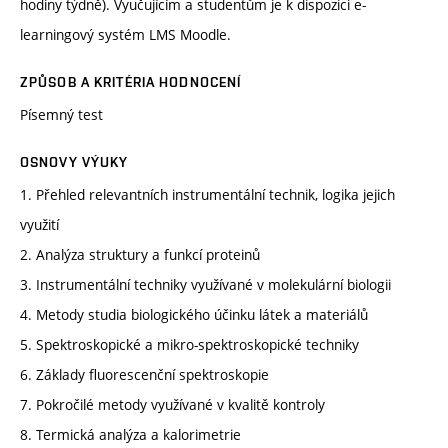
hodiny týdně). Vyučujícím a studentům je k dispozici e-
learningový systém LMS Moodle.
ZPŮSOB A KRITÉRIA HODNOCENÍ
Písemný test
OSNOVY VÝUKY
1. Přehled relevantních instrumentální technik, logika jejich
využití
2. Analýza struktury a funkcí proteinů
3. Instrumentální techniky využívané v molekulární biologii
4. Metody studia biologického účinku látek a materiálů
5. Spektroskopické a mikro-spektroskopické techniky
6. Základy fluorescenční spektroskopie
7. Pokročilé metody využívané v kvalitě kontroly
8. Termická analýza a kalorimetrie