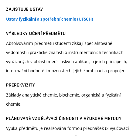
ZAJIŠŤUJE ÚSTAV
Ústav fyzikální a spotřební chemie (ÚFSCH)
VÝSLEDKY UČENÍ PŘEDMĚTU
Absolvováním předmětu studenti získají specializované
vědomosti i praktické znalosti o instrumentálních technikách
využívaných v oblasti medicínských aplikací, o jejich principech,
informační hodnotě i možnostech jejich kombinací a propojení.
PREREKVIZITY
Základy analytické chemie, biochemie, organická a fyzikální
chemie.
PLÁNOVANÉ VZDĚLÁVACÍ ČINNOSTI A VÝUKOVÉ METODY
Výuka předmětu je realizována formou přednášek (2 vyučovací