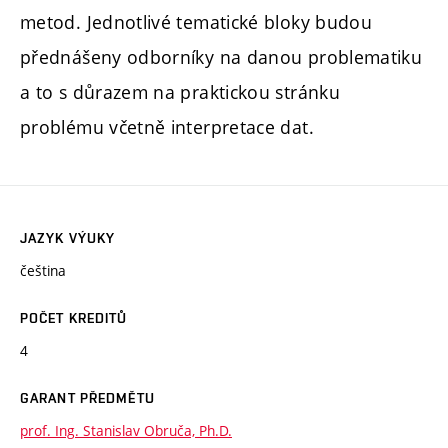
metod. Jednotlivé tematické bloky budou
přednášeny odborníky na danou problematiku
a to s důrazem na praktickou stránku
problému včetně interpretace dat.
JAZYK VÝUKY
čeština
POČET KREDITŮ
4
GARANT PŘEDMĚTU
prof. Ing. Stanislav Obruča, Ph.D.