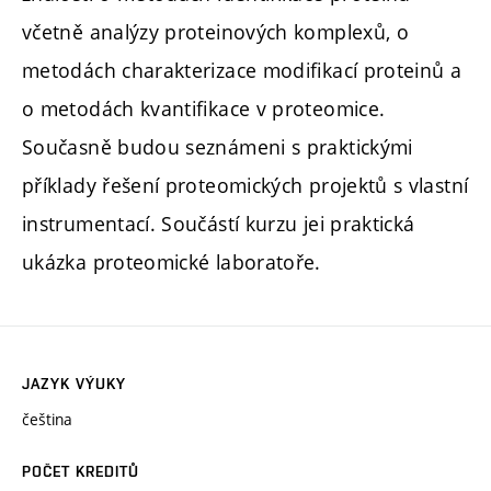
včetně analýzy proteinových komplexů, o
metodách charakterizace modifikací proteinů a
o metodách kvantifikace v proteomice.
Současně budou seznámeni s praktickými
příklady řešení proteomických projektů s vlastní
instrumentací. Součástí kurzu jei praktická
ukázka proteomické laboratoře.
JAZYK VÝUKY
čeština
POČET KREDITŮ