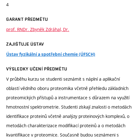
4
GARANT PŘEDMĚTU
prof. RNDr. Zbyněk Zdráhal, Dr.
ZAJIŠŤUJE ÚSTAV
Ústav fyzikální a spotřební chemie (ÚFSCH)
VÝSLEDKY UČENÍ PŘEDMĚTU
V průběhu kurzu se studenti seznámit s náplní a aplikační
oblastí vědního oboru proteomika včetně přehledu základních
proteomických přístupů a instrumentace s důrazem na využití
hmotnostní spektrometrie. Studenti získají znalosti o metodách
identifikace proteinů včetně analýzy proteinových komplexů, o
metodách charakterizace modifikací proteinů a o metodách
kvantifikace v proteomice. Současně budou seznámeni s