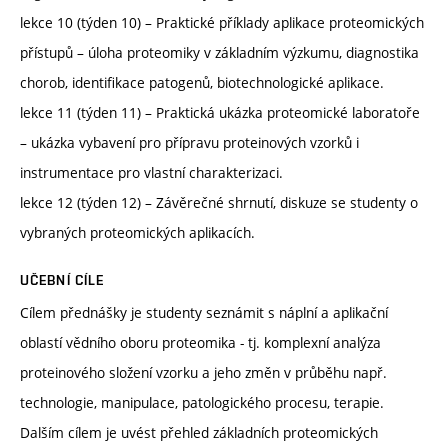
lekce 10 (týden 10) – Praktické příklady aplikace proteomických
přístupů – úloha proteomiky v základním výzkumu, diagnostika
chorob, identifikace patogenů, biotechnologické aplikace.
lekce 11 (týden 11) – Praktická ukázka proteomické laboratoře
– ukázka vybavení pro přípravu proteinových vzorků i
instrumentace pro vlastní charakterizaci.
lekce 12 (týden 12) – Závěrečné shrnutí, diskuze se studenty o
vybraných proteomických aplikacích.
UČEBNÍ CÍLE
Cílem přednášky je studenty seznámit s náplní a aplikační
oblastí vědního oboru proteomika - tj. komplexní analýza
proteinového složení vzorku a jeho změn v průběhu např.
technologie, manipulace, patologického procesu, terapie.
Dalším cílem je uvést přehled základních proteomických