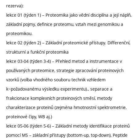
rezerva):
lekce 01 (týden 1) – Proteomika jako vědní disciplína a její náplň,
základní pojmy, definice proteomu, vztah mezi genomikou a
proteomikou.
lekce 02 (týden 2) – Základní proteomické přístupy. Differenční,
strukturní a funkční proteomika
lekce 03-04 (týden 3-4) – Přehled metod a instrumentace v
používaných proteomice, strategie zpracování proteinových
vzorků (volba vhodného souboru technik vzhledem
k~požadovanému výsledku experimentu)., separace a
frakcionace komplexních proteinových směsí, metody
charakterizace proteinů (zejména hmotnostní spektrometrie,
proteinové čipy, WB aj.)
lekce 05-06 (týden 5-6) – Základní metody identifikace proteinů
pomocí MS – základní přístupy (bottom-up, top-down), Peptide