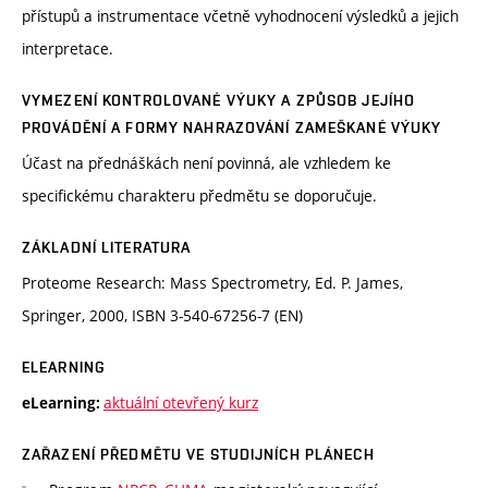
přístupů a instrumentace včetně vyhodnocení výsledků a jejich
interpretace.
VYMEZENÍ KONTROLOVANÉ VÝUKY A ZPŮSOB JEJÍHO
PROVÁDĚNÍ A FORMY NAHRAZOVÁNÍ ZAMEŠKANÉ VÝUKY
Účast na přednáškách není povinná, ale vzhledem ke
specifickému charakteru předmětu se doporučuje.
ZÁKLADNÍ LITERATURA
Proteome Research: Mass Spectrometry, Ed. P. James,
Springer, 2000, ISBN 3-540-67256-7 (EN)
ELEARNING
aktuální otevřený kurz
eLearning:
ZAŘAZENÍ PŘEDMĚTU VE STUDIJNÍCH PLÁNECH