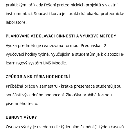
praktickými příklady řešení proteomických projektů s vlastní
instrumentací. Součástí kurzu je i praktická ukázka proteomické
laboratoře.
PLÁNOVANÉ VZDĚLÁVACÍ ČINNOSTI A VÝUKOVÉ METODY
Výuka předmětu je realizována formou: Přednáška - 2
vyučovací hodiny týdně. Vyučujícím a studentům je k dispozici e-
learningový systém LMS Moodle.
ZPŮSOB A KRITÉRIA HODNOCENÍ
Průběžná práce v semestru - krátké prezentace studentů jsou
součástí výsledného hodnocení. Zkouška probíhá formou
písemného testu.
OSNOVY VÝUKY
Osnova výuky je uvedena dle týdenního členění (1 týden časová