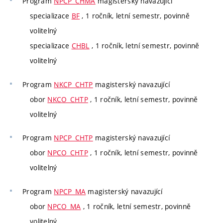
Program
NPCP_CHMA
magisterský navazující
specializace
BF
, 1 ročník, letní semestr, povinně
volitelný
specializace
CHBL
, 1 ročník, letní semestr, povinně
volitelný
Program
NKCP_CHTP
magisterský navazující
obor
NKCO_CHTP
, 1 ročník, letní semestr, povinně
volitelný
Program
NPCP_CHTP
magisterský navazující
obor
NPCO_CHTP
, 1 ročník, letní semestr, povinně
volitelný
Program
NPCP_MA
magisterský navazující
obor
NPCO_MA
, 1 ročník, letní semestr, povinně
volitelný