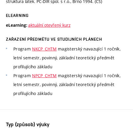
struktura látek. PC-DIR spol. s r.o., Brno 1994. (CS)
ELEARNING
aktuální otevřený kurz
eLearning:
ZAŘAZENÍ PŘEDMĚTU VE STUDIJNÍCH PLÁNECH
Program
NKCP_CHTM
magisterský navazující 1 ročník,
letní semestr, povinný, základní teoretický předmět
profilujícího základu
Program
NPCP_CHTM
magisterský navazující 1 ročník,
letní semestr, povinný, základní teoretický předmět
profilujícího základu
Typ (způsob) výuky