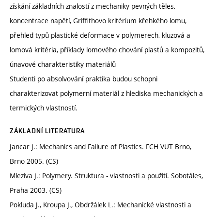
získání základních znalostí z mechaniky pevných těles,
koncentrace napětí, Griffithovo kritérium křehkého lomu,
přehled typů plastické deformace v polymerech, kluzová a
lomová kritéria, příklady lomového chování plastů a kompozitů,
únavové charakteristiky materiálů
Studenti po absolvování praktika budou schopni
charakterizovat polymerní materiál z hlediska mechanických a
termických vlastností.
ZÁKLADNÍ LITERATURA
Jancar J.: Mechanics and Failure of Plastics. FCH VUT Brno,
Brno 2005. (CS)
Mleziva J.: Polymery. Struktura - vlastnosti a použití. Sobotáles,
Praha 2003. (CS)
Pokluda J., Kroupa J., Obdržálek L.: Mechanické vlastnosti a