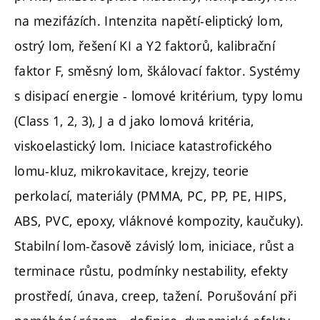
na mezifázích. Intenzita napětí-eliptický lom,
ostrý lom, řešení KI a Y2 faktorů, kalibrační
faktor F, směsný lom, škálovací faktor. Systémy
s disipací energie - lomové kritérium, typy lomu
(Class 1, 2, 3), J a d jako lomová kritéria,
viskoelastický lom. Iniciace katastrofického
lomu-kluz, mikrokavitace, krejzy, teorie
perkolací, materiály (PMMA, PC, PP, PE, HIPS,
ABS, PVC, epoxy, vláknové kompozity, kaučuky).
Stabilní lom-časově závislý lom, iniciace, růst a
terminace růstu, podmínky nestability, efekty
prostředí, únava, creep, tažení. Porušování při