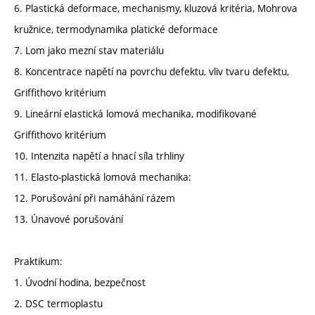
6. Plastická deformace, mechanismy, kluzová kritéria, Mohrova
kružnice, termodynamika platické deformace
7. Lom jako mezní stav materiálu
8. Koncentrace napětí na povrchu defektu, vliv tvaru defektu,
Griffithovo kritérium
9. Lineární elastická lomová mechanika, modifikované
Griffithovo kritérium
10. Intenzita napětí a hnací síla trhliny
11. Elasto-plastická lomová mechanika:
12. Porušování při namáhání rázem
13. Únavové porušování
Praktikum:
1. Úvodní hodina, bezpečnost
2. DSC termoplastu