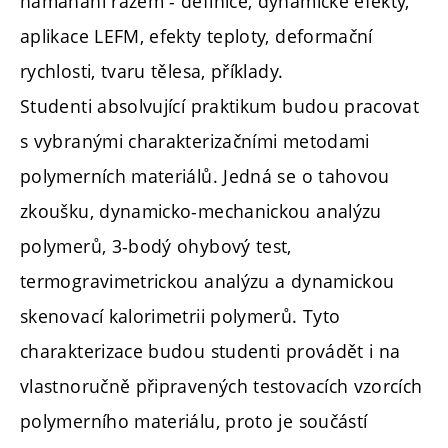
namáhání rázem - definice, dynamické efekty,
aplikace LEFM, efekty teploty, deformační
rychlosti, tvaru tělesa, příklady.
Studenti absolvující praktikum budou pracovat
s vybranými charakterizačními metodami
polymerních materiálů. Jedná se o tahovou
zkoušku, dynamicko-mechanickou analýzu
polymerů, 3-bodý ohybový test,
termogravimetrickou analýzu a dynamickou
skenovací kalorimetrii polymerů. Tyto
charakterizace budou studenti provádět i na
vlastnoručně připravených testovacích vzorcích
polymerního materiálu, proto je součástí