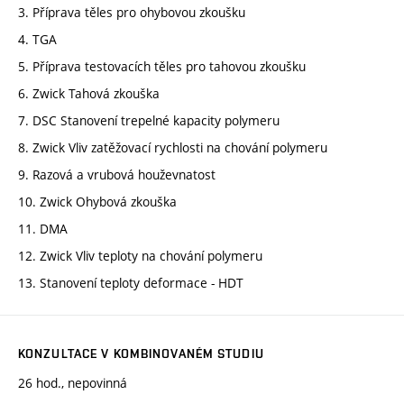
3. Příprava těles pro ohybovou zkoušku
4. TGA
5. Příprava testovacích těles pro tahovou zkoušku
6. Zwick Tahová zkouška
7. DSC Stanovení trepelné kapacity polymeru
8. Zwick Vliv zatěžovací rychlosti na chování polymeru
9. Razová a vrubová houževnatost
10. Zwick Ohybová zkouška
11. DMA
12. Zwick Vliv teploty na chování polymeru
13. Stanovení teploty deformace - HDT
KONZULTACE V KOMBINOVANÉM STUDIU
26 hod., nepovinná