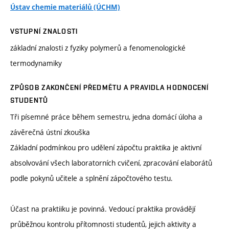
Ústav chemie materiálů (ÚCHM)
VSTUPNÍ ZNALOSTI
základní znalosti z fyziky polymerů a fenomenologické
termodynamiky
ZPŮSOB ZAKONČENÍ PŘEDMĚTU A PRAVIDLA HODNOCENÍ
STUDENTŮ
Tři písemné práce během semestru, jedna domácí úloha a
závěrečná ústní zkouška
Základní podmínkou pro udělení zápočtu praktika je aktivní
absolvování všech laboratorních cvičení, zpracování elaborátů
podle pokynů učitele a splnění zápočtového testu.
Účast na praktiiku je povinná. Vedoucí praktika provádějí
průběžnou kontrolu přítomnosti studentů, jejich aktivity a