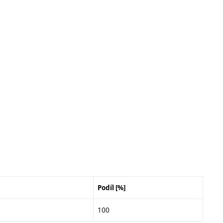
Podíl [%]
100