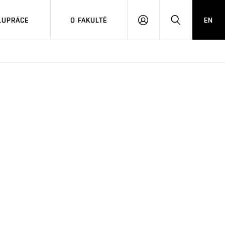
LUPRÁCE
O FAKULTĚ
EN
PŘIHLÁSIT
HLEDAT
SE