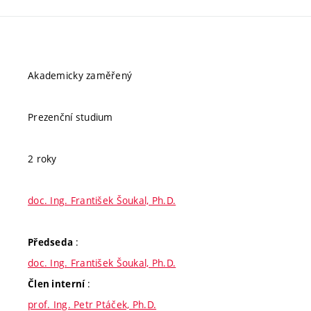
Akademicky zaměřený
Prezenční studium
2 roky
doc. Ing. František Šoukal, Ph.D.
:
Předseda
doc. Ing. František Šoukal, Ph.D.
:
Člen interní
prof. Ing. Petr Ptáček, Ph.D.