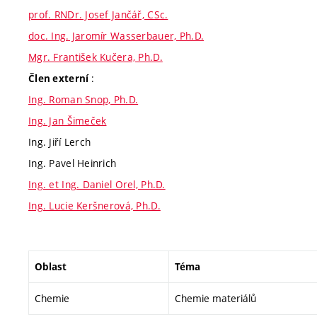
prof. RNDr. Josef Jančář, CSc.
doc. Ing. Jaromír Wasserbauer, Ph.D.
Mgr. František Kučera, Ph.D.
:
Člen externí
Ing. Roman Snop, Ph.D.
Ing. Jan Šimeček
Ing. Jiří Lerch
Ing. Pavel Heinrich
Ing. et Ing. Daniel Orel, Ph.D.
Ing. Lucie Keršnerová, Ph.D.
Oblast
Téma
Chemie
Chemie materiálů