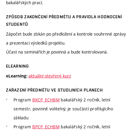
bakalářských prací.
ZPŮSOB ZAKONČENÍ PŘEDMĚTU A PRAVIDLA HODNOCENÍ
STUDENTŮ
Zápočet bude získán po předložení a kontrole souhrnné zprávy
a prezentaci výsledků projektu.
Účast na seminářích je povinná a bude kontrolovaná.
ELEARNING
aktuální otevřený kurz
eLearning:
ZAŘAZENÍ PŘEDMĚTU VE STUDIJNÍCH PLÁNECH
Program
BKCP_ECHBM
bakalářský 2 ročník, letní
semestr, povinně volitelný, je součástí profilujícího
základu
Program
BPCP_ECHBM
bakalářský 2 ročník, letní