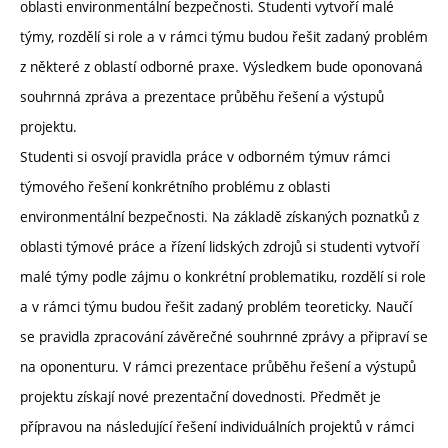
oblasti environmentální bezpečnosti. Studenti vytvoří malé
týmy, rozdělí si role a v rámci týmu budou řešit zadaný problém
z některé z oblastí odborné praxe. Výsledkem bude oponovaná
souhrnná zpráva a prezentace průběhu řešení a výstupů
projektu.
Studenti si osvojí pravidla práce v odborném týmuv rámci
týmového řešení konkrétního problému z oblasti
environmentální bezpečnosti. Na základě získaných poznatků z
oblasti týmové práce a řízení lidských zdrojů si studenti vytvoří
malé týmy podle zájmu o konkrétní problematiku, rozdělí si role
a v rámci týmu budou řešit zadaný problém teoreticky. Naučí
se pravidla zpracování závěrečné souhrnné zprávy a připraví se
na oponenturu. V rámci prezentace průběhu řešení a výstupů
projektu získají nové prezentační dovednosti. Předmět je
přípravou na následující řešení individuálních projektů v rámci