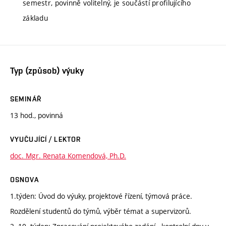
semestr, povinně volitelný, je součástí profilujícího
základu
Typ (způsob) výuky
SEMINÁŘ
13 hod., povinná
VYUČUJÍCÍ / LEKTOR
doc. Mgr. Renata Komendová, Ph.D.
OSNOVA
1.týden: Úvod do výuky, projektové řízení, týmová práce.
Rozdělení studentů do týmů, výběr témat a supervizorů.