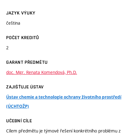
JAZYK VÝUKY
čeština
POČET KREDITŮ
2
GARANT PŘEDMĚTU
doc. Mgr. Renata Komendová, Ph.D.
ZAJIŠŤUJE ÚSTAV
Ústav chemie a technologie ochrany životního prostředí
(ÚCHTOŽP)
UČEBNÍ CÍLE
Cílem předmětu je týmové řešení konkrétního problému z