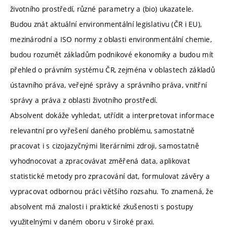
životního prostředí, různé parametry a (bio) ukazatele.
Budou znát aktuální environmentální legislativu (ČR i EU),
mezinárodní a ISO normy z oblasti environmentální chemie,
budou rozumět základům podnikové ekonomiky a budou mít
přehled o právním systému ČR, zejména v oblastech základů
ústavního práva, veřejné správy a správního práva, vnitřní
správy a práva z oblasti životního prostředí.
Absolvent dokáže vyhledat, utřídit a interpretovat informace
relevantní pro vyřešení daného problému, samostatně
pracovat i s cizojazyčnými literárními zdroji, samostatně
vyhodnocovat a zpracovávat změřená data, aplikovat
statistické metody pro zpracování dat, formulovat závěry a
vypracovat odbornou práci většího rozsahu. To znamená, že
absolvent má znalosti i praktické zkušenosti s postupy
využitelnými v daném oboru v široké praxi.