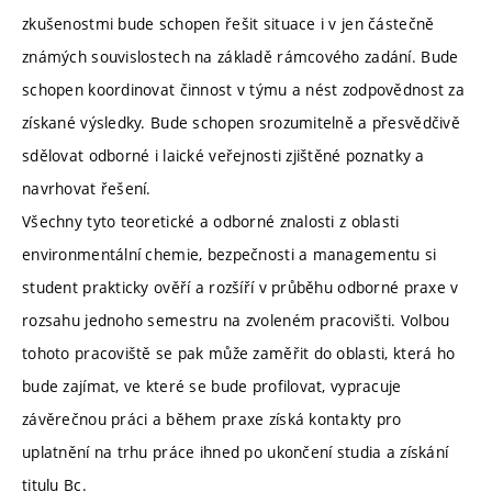
zkušenostmi bude schopen řešit situace i v jen částečně
známých souvislostech na základě rámcového zadání. Bude
schopen koordinovat činnost v týmu a nést zodpovědnost za
získané výsledky. Bude schopen srozumitelně a přesvědčivě
sdělovat odborné i laické veřejnosti zjištěné poznatky a
navrhovat řešení.
Všechny tyto teoretické a odborné znalosti z oblasti
environmentální chemie, bezpečnosti a managementu si
student prakticky ověří a rozšíří v průběhu odborné praxe v
rozsahu jednoho semestru na zvoleném pracovišti. Volbou
tohoto pracoviště se pak může zaměřit do oblasti, která ho
bude zajímat, ve které se bude profilovat, vypracuje
závěrečnou práci a během praxe získá kontakty pro
uplatnění na trhu práce ihned po ukončení studia a získání
titulu Bc.