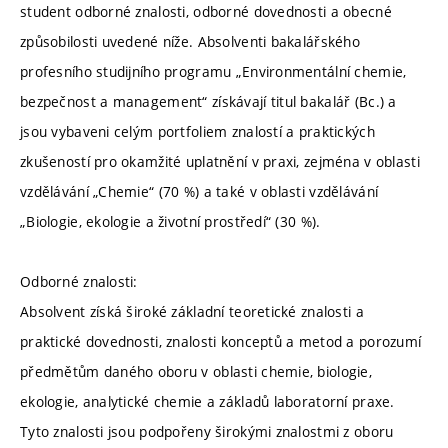
student odborné znalosti, odborné dovednosti a obecné
způsobilosti uvedené níže. Absolventi bakalářského
profesního studijního programu „Environmentální chemie,
bezpečnost a management“ získávají titul bakalář (Bc.) a
jsou vybaveni celým portfoliem znalostí a praktických
zkušeností pro okamžité uplatnění v praxi, zejména v oblasti
vzdělávání „Chemie“ (70 %) a také v oblasti vzdělávání
„Biologie, ekologie a životní prostředí“ (30 %).
Odborné znalosti:
Absolvent získá široké základní teoretické znalosti a
praktické dovednosti, znalosti konceptů a metod a porozumí
předmětům daného oboru v oblasti chemie, biologie,
ekologie, analytické chemie a základů laboratorní praxe.
Tyto znalosti jsou podpořeny širokými znalostmi z oboru