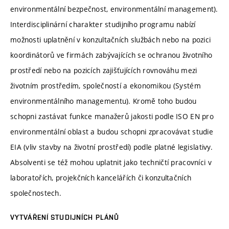
environmentální bezpečnost, environmentální management).
Interdisciplinární charakter studijního programu nabízí
možnosti uplatnění v konzultačních službách nebo na pozici
koordinátorů ve firmách zabývajících se ochranou životního
prostředí nebo na pozicích zajišťujících rovnováhu mezi
životním prostředím, společností a ekonomikou (Systém
environmentálního managementu). Kromě toho budou
schopni zastávat funkce manažerů jakosti podle ISO EN pro
environmentální oblast a budou schopni zpracovávat studie
EIA (vliv stavby na životní prostředí) podle platné legislativy.
Absolventi se též mohou uplatnit jako techničtí pracovníci v
laboratořích, projekčních kancelářích či konzultačních
společnostech.
VYTVÁŘENÍ STUDIJNÍCH PLÁNŮ