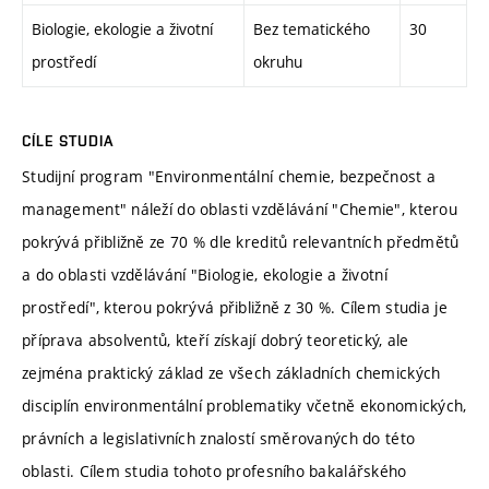
Biologie, ekologie a životní
Bez tematického
30
prostředí
okruhu
CÍLE STUDIA
Studijní program "Environmentální chemie, bezpečnost a
management" náleží do oblasti vzdělávání "Chemie", kterou
pokrývá přibližně ze 70 % dle kreditů relevantních předmětů
a do oblasti vzdělávání "Biologie, ekologie a životní
prostředí", kterou pokrývá přibližně z 30 %. Cílem studia je
příprava absolventů, kteří získají dobrý teoretický, ale
zejména praktický základ ze všech základních chemických
disciplín environmentální problematiky včetně ekonomických,
právních a legislativních znalostí směrovaných do této
oblasti. Cílem studia tohoto profesního bakalářského