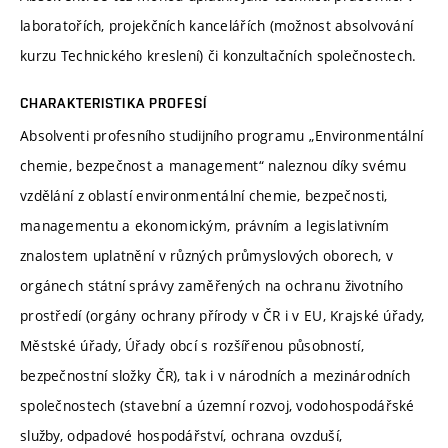
laboratořích, projekčních kancelářích (možnost absolvování
kurzu Technického kreslení) či konzultačních společnostech.
CHARAKTERISTIKA PROFESÍ
Absolventi profesního studijního programu „Environmentální
chemie, bezpečnost a management“ naleznou díky svému
vzdělání z oblastí environmentální chemie, bezpečnosti,
managementu a ekonomickým, právním a legislativním
znalostem uplatnění v různých průmyslových oborech, v
orgánech státní správy zaměřených na ochranu životního
prostředí (orgány ochrany přírody v ČR i v EU, Krajské úřady,
Městské úřady, Úřady obcí s rozšířenou působností,
bezpečnostní složky ČR), tak i v národních a mezinárodních
společnostech (stavební a územní rozvoj, vodohospodářské
služby, odpadové hospodářství, ochrana ovzduší,