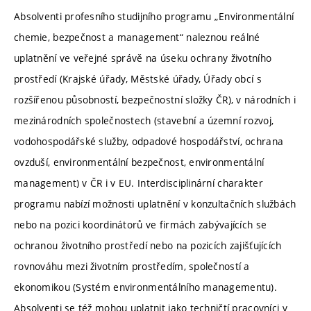
Absolventi profesního studijního programu „Environmentální
chemie, bezpečnost a management“ naleznou reálné
uplatnění ve veřejné správě na úseku ochrany životního
prostředí (Krajské úřady, Městské úřady, Úřady obcí s
rozšířenou působností, bezpečnostní složky ČR), v národních i
mezinárodních společnostech (stavební a územní rozvoj,
vodohospodářské služby, odpadové hospodářství, ochrana
ovzduší, environmentální bezpečnost, environmentální
management) v ČR i v EU. Interdisciplinární charakter
programu nabízí možnosti uplatnění v konzultačních službách
nebo na pozici koordinátorů ve firmách zabývajících se
ochranou životního prostředí nebo na pozicích zajišťujících
rovnováhu mezi životním prostředím, společností a
ekonomikou (Systém environmentálního managementu).
Absolventi se též mohou uplatnit jako techničtí pracovníci v