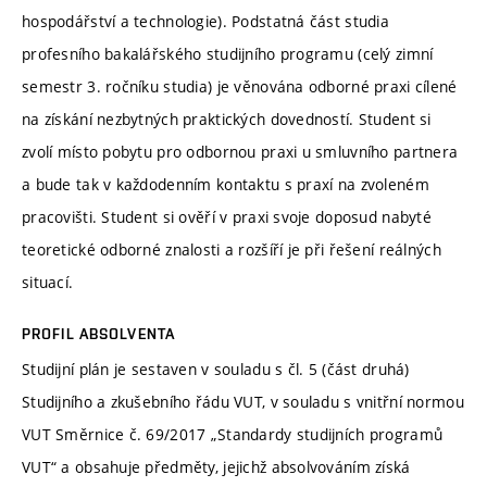
hospodářství a technologie). Podstatná část studia
profesního bakalářského studijního programu (celý zimní
semestr 3. ročníku studia) je věnována odborné praxi cílené
na získání nezbytných praktických dovedností. Student si
zvolí místo pobytu pro odbornou praxi u smluvního partnera
a bude tak v každodenním kontaktu s praxí na zvoleném
pracovišti. Student si ověří v praxi svoje doposud nabyté
teoretické odborné znalosti a rozšíří je při řešení reálných
situací.
PROFIL ABSOLVENTA
Studijní plán je sestaven v souladu s čl. 5 (část druhá)
Studijního a zkušebního řádu VUT, v souladu s vnitřní normou
VUT Směrnice č. 69/2017 „Standardy studijních programů
VUT“ a obsahuje předměty, jejichž absolvováním získá