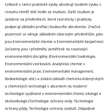
Celkově v rámci praktické výuky absolvují studenti výuku v
rozsahu téměř 600 hodin za studium. Další studium je
založeno na předmětech, které teoreticky i prakticky
podporují základní profilaci budoucího absolventa. Značná
pozornost se věnuje základním oborovým předmětům, jako
jsou Environmentální chemie a Environmentální bezpečnost.
Zařazeny jsou i předměty zaměřené na související
environmentální disciplíny (Environmentální toxikologie,
Environmentální vzorkování, Analytická chemie v
environmentální praxi, Environmentální management,
Radioekologie atd.) a získání základů chemicko-inženýrských
a chemických technologií s akcentem na moderní
technologie využívané v environmentální chemii, ekologii a
ekotoxikologii (Technologie ochrany vody, Technologie
ochrany půdy, Technologie ochrany ovzduší, Odpadové