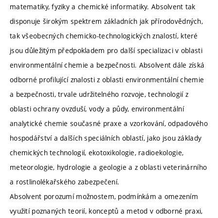
matematiky, fyziky a chemické informatiky. Absolvent tak
disponuje širokým spektrem základních jak přírodovědných,
tak všeobecných chemicko-technologických znalostí, které
jsou důležitým předpokladem pro další specializaci v oblasti
environmentální chemie a bezpečnosti. Absolvent dále získá
odborné profilující znalosti z oblasti environmentální chemie
a bezpečnosti, trvale udržitelného rozvoje, technologií z
oblasti ochrany ovzduší, vody a půdy, environmentální
analytické chemie současné praxe a vzorkování, odpadového
hospodářství a dalších speciálních oblastí, jako jsou základy
chemických technologií, ekotoxikologie, radioekologie,
meteorologie, hydrologie a geologie a z oblasti veterinárního
a rostlinolékařského zabezpečení.
Absolvent porozumí možnostem, podmínkám a omezením
využití poznaných teorií, konceptů a metod v odborné praxi,