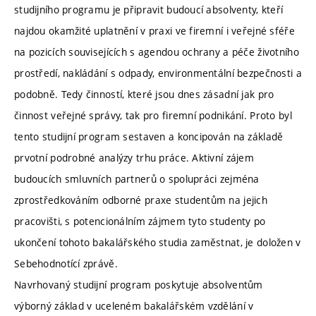
studijního programu je připravit budoucí absolventy, kteří
najdou okamžité uplatnění v praxi ve firemní i veřejné sféře
na pozicích souvisejících s agendou ochrany a péče životního
prostředí, nakládání s odpady, environmentální bezpečnosti a
podobně. Tedy činností, které jsou dnes zásadní jak pro
činnost veřejné správy, tak pro firemní podnikání. Proto byl
tento studijní program sestaven a koncipován na základě
prvotní podrobné analýzy trhu práce. Aktivní zájem
budoucích smluvních partnerů o spolupráci zejména
zprostředkováním odborné praxe studentům na jejich
pracovišti, s potencionálním zájmem tyto studenty po
ukončení tohoto bakalářského studia zaměstnat, je doložen v
Sebehodnotící zprávě.
Navrhovaný studijní program poskytuje absolventům
výborný základ v uceleném bakalářském vzdělání v