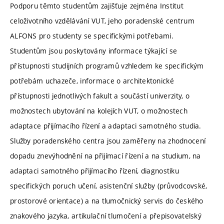
Podporu těmto studentům zajišťuje zejména Institut
celoživotního vzdělávání VUT, jeho poradenské centrum
ALFONS pro studenty se specifickými potřebami.
Studentům jsou poskytovány informace týkající se
přístupnosti studijních programů vzhledem ke specifickým
potřebám uchazeče, informace o architektonické
přístupnosti jednotlivých fakult a součástí univerzity, o
možnostech ubytování na kolejích VUT, o možnostech
adaptace přijímacího řízení a adaptaci samotného studia.
Služby poradenského centra jsou zaměřeny na zhodnocení
dopadu znevýhodnění na přijímací řízení a na studium, na
adaptaci samotného přijímacího řízení, diagnostiku
specifických poruch učení, asistenční služby (průvodcovské,
prostorové orientace) a na tlumočnický servis do českého
znakového jazyka, artikulační tlumočení a přepisovatelský