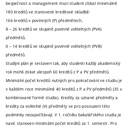
bezpečnost a management musí student získat minimálně
180 kreditů ve stanovené kreditové skladbě:
166 kreditů v povinných (P) předmětech,
8 – 26 kreditů ve skupině povinně volitelných (PVA)
předmětů,
0 – 14 kreditů ve skupině povinně volitelných (PVB)
předmětů.
Studijní plán je sestaven tak, aby studenti každý akademický
rok mohli získat alespoň 60 kreditů z P a PV předmětů.
Minimální počet kreditů nutných pro pokračování ve studiu je
v každém roce minimálně 40 kreditů z P a PV předmětů (35 v
kombinované formě studia). Kredity za uznané předměty a
kredity za volitelné (V) předměty se pro posouzení této
podmínky nezapočítávají. V 1. ročníku bakalářského studia je
navíc stanoven minimální počet kreditů za 1. semestr. Pro