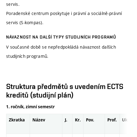
servis.
Poradenské centrum poskytuje i právní a sociálně-právní
servis (S-kompas).
NÁVAZNOST NA DALŠÍ TYPY STUDIJNÍCH PROGRAMŮ
V současné době se nepředpokládá návaznost dalších
studijních programů.
Struktura předmětů s uvedením ECTS
kreditů (studijní plán)
1. ročník, zimní semestr
Zkratka
Název
J.
Kr.
Pov.
Prof.
Uk.