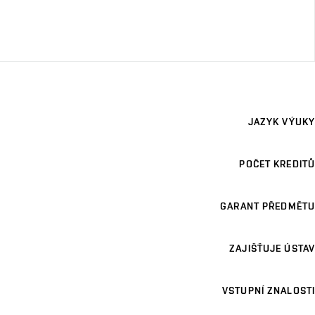
JAZYK VÝUKY
POČET KREDITŮ
GARANT PŘEDMĚTU
ZAJIŠŤUJE ÚSTAV
VSTUPNÍ ZNALOSTI