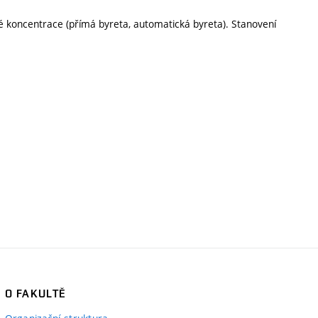
né koncentrace (přímá byreta, automatická byreta). Stanovení
O FAKULTĚ