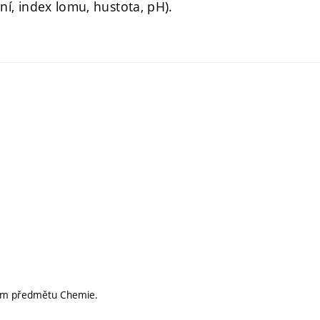
ání, index lomu, hustota, pH).
áním předmětu Chemie.