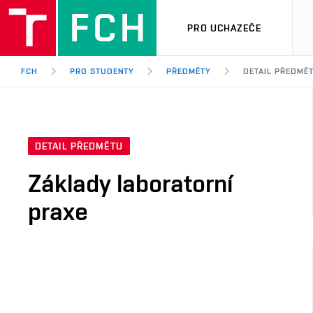
PRO UCHAZEČE
FCH
PRO STUDENTY
PŘEDMĚTY
DETAIL PŘEDMĚ
DETAIL PŘEDMĚTU
Základy laboratorní
praxe