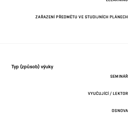
ZAŘAZENÍ PŘEDMĚTU VE STUDIJNÍCH PLÁNECH
Typ (způsob) výuky
SEMINÁŘ
VYUČUJÍCÍ / LEKTOR
OSNOVA