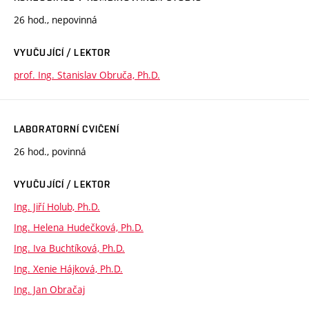
26 hod., nepovinná
VYUČUJÍCÍ / LEKTOR
prof. Ing. Stanislav Obruča, Ph.D.
LABORATORNÍ CVIČENÍ
26 hod., povinná
VYUČUJÍCÍ / LEKTOR
Ing. Jiří Holub, Ph.D.
Ing. Helena Hudečková, Ph.D.
Ing. Iva Buchtíková, Ph.D.
Ing. Xenie Hájková, Ph.D.
Ing. Jan Obračaj