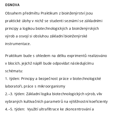
OSNOVA
Obsahem předmětu Praktikum z bioinženýrství jsou
praktické úlohy v nichž se studenti seznámí se základními
principy a logikou biotechnologických a bioinženýrských
výrob a osvojí si obsluhou základní bioinženýrské
instrumentace.
Praktikum bude s ohledem na délku exprimentů realizováno
v blocích, jejichž náplň bude odpovídat následujícímu
schématu:
1. týden: Principy a bezpečnost práce v biotechnologické
laboratoři, práce s mikroorganismy
2.–3. týden: Základní logika biotechnologických výrob, vliv
vybraných kultivačních parametrů na výtěžnostní koeficienty
4.–5. týden: Využití ultrafiltrace ke zkoncentrování a