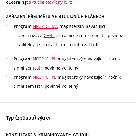
aktuální otevřený kurz
eLearning:
ZAŘAZENÍ PŘEDMĚTU VE STUDIJNÍCH PLÁNECH
Program
NPCP_CHMA
magisterský navazující
specializace
CHBL
, 2 ročník, zimní semestr, povinně
volitelný, je součástí profilujícího základu
Program
NPCP_CHPL
magisterský navazující 1 ročník,
zimní semestr, povinně volitelný
Program
NKCP_CHPL
magisterský navazující 1 ročník,
zimní semestr, povinně volitelný
Typ (způsob) výuky
KONZULTACE V KOMBINOVANÉM STUDIU