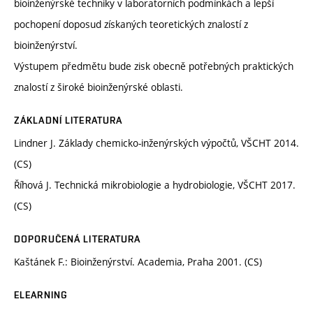
bioinženýrské techniky v laboratorních podmínkách a lepší
pochopení doposud získaných teoretických znalostí z
bioinženýrství.
Výstupem předmětu bude zisk obecně potřebných praktických
znalostí z široké bioinženýrské oblasti.
ZÁKLADNÍ LITERATURA
Lindner J. Základy chemicko-inženýrských výpočtů, VŠCHT 2014.
(CS)
Říhová J. Technická mikrobiologie a hydrobiologie, VŠCHT 2017.
(CS)
DOPORUČENÁ LITERATURA
Kaštánek F.: Bioinženýrství. Academia, Praha 2001. (CS)
ELEARNING