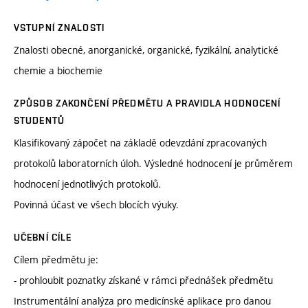
VSTUPNÍ ZNALOSTI
Znalosti obecné, anorganické, organické, fyzikální, analytické
chemie a biochemie
ZPŮSOB ZAKONČENÍ PŘEDMĚTU A PRAVIDLA HODNOCENÍ
STUDENTŮ
Klasifikovaný zápočet na základě odevzdání zpracovaných
protokolů laboratorních úloh. Výsledné hodnocení je průměrem
hodnocení jednotlivých protokolů.
Povinná účast ve všech blocích výuky.
UČEBNÍ CÍLE
Cílem předmětu je:
- prohloubit poznatky získané v rámci přednášek předmětu
Instrumentální analýza pro medicínské aplikace pro danou