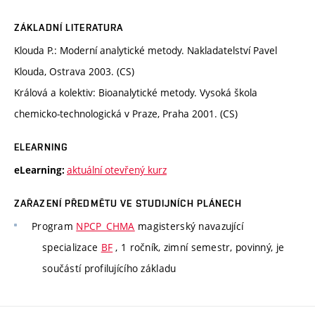
ZÁKLADNÍ LITERATURA
Klouda P.: Moderní analytické metody. Nakladatelství Pavel
Klouda, Ostrava 2003. (CS)
Králová a kolektiv: Bioanalytické metody. Vysoká škola
chemicko-technologická v Praze, Praha 2001. (CS)
ELEARNING
aktuální otevřený kurz
eLearning:
ZAŘAZENÍ PŘEDMĚTU VE STUDIJNÍCH PLÁNECH
Program
NPCP_CHMA
magisterský navazující
specializace
BF
, 1 ročník, zimní semestr, povinný, je
součástí profilujícího základu