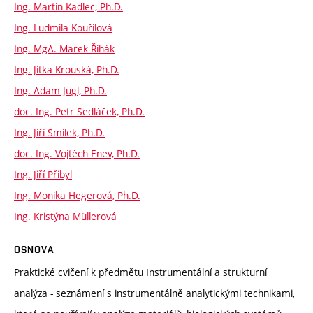
Ing. Martin Kadlec, Ph.D.
Ing. Ludmila Kouřilová
Ing. MgA. Marek Řihák
Ing. Jitka Krouská, Ph.D.
Ing. Adam Jugl, Ph.D.
doc. Ing. Petr Sedláček, Ph.D.
Ing. Jiří Smilek, Ph.D.
doc. Ing. Vojtěch Enev, Ph.D.
Ing. Jiří Přibyl
Ing. Monika Hegerová, Ph.D.
Ing. Kristýna Müllerová
OSNOVA
Praktické cvičení k předmětu Instrumentální a strukturní
analýza - seznámení s instrumentálně analytickými technikami,