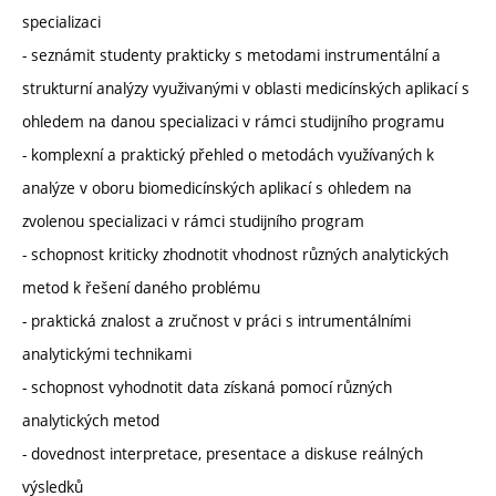
specializaci
- seznámit studenty prakticky s metodami instrumentální a
strukturní analýzy využivanými v oblasti medicínských aplikací s
ohledem na danou specializaci v rámci studijního programu
- komplexní a praktický přehled o metodách využívaných k
analýze v oboru biomedicínských aplikací s ohledem na
zvolenou specializaci v rámci studijního program
- schopnost kriticky zhodnotit vhodnost různých analytických
metod k řešení daného problému
- praktická znalost a zručnost v práci s intrumentálními
analytickými technikami
- schopnost vyhodnotit data získaná pomocí různých
analytických metod
- dovednost interpretace, presentace a diskuse reálných
výsledků