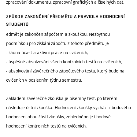
zpracování dokumentu, zpracovní grafických a číselných dat.
ZPŮSOB ZAKONČENÍ PŘEDMĚTU A PRAVIDLA HODNOCENÍ
STUDENTŮ
edmět je zakončen zápočtem a zkouškou. Nezbytnou
podmínkou pro získání zápočtu z tohoto předmětu je
- řádná účast a aktivní práce na cvičeních,
- úspěšné absolvování všech kontrolních testů na cvičeních,
- absolvování závěrečného zápočtového testu, který bude na
cvičeních v posledním týdnu semestru.
Základem závěrečné zkouška je písemný test, po kterém
následuje ústní zkouška. Hodnocení zkoušky vychází z bodového
hodnocení obou částí zkoušky, zohledněno je i bodové
hodnocení kontrolních testů na cvičeních.