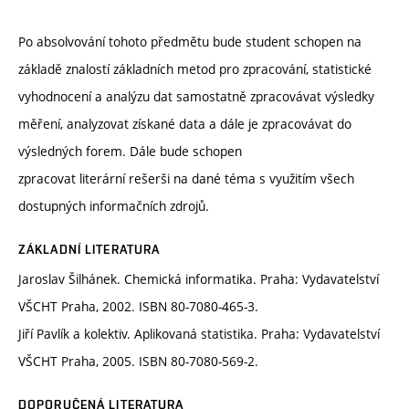
Po absolvování tohoto předmětu bude student schopen na
základě znalostí základních metod pro zpracování, statistické
vyhodnocení a analýzu dat samostatně zpracovávat výsledky
měření, analyzovat získané data a dále je zpracovávat do
výsledných forem. Dále bude schopen
zpracovat literární rešerši na dané téma s využitím všech
dostupných informačních zdrojů.
ZÁKLADNÍ LITERATURA
Jaroslav Šilhánek. Chemická informatika. Praha: Vydavatelství
VŠCHT Praha, 2002. ISBN 80-7080-465-3.
Jiří Pavlík a kolektiv. Aplikovaná statistika. Praha: Vydavatelství
VŠCHT Praha, 2005. ISBN 80-7080-569-2.
DOPORUČENÁ LITERATURA