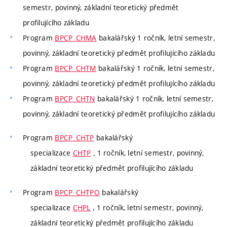
semestr, povinný, základní teoretický předmět
profilujícího základu
Program
BPCP_CHMA
bakalářský 1 ročník, letní semestr,
povinný, základní teoretický předmět profilujícího základu
Program
BPCP_CHTM
bakalářský 1 ročník, letní semestr,
povinný, základní teoretický předmět profilujícího základu
Program
BPCP_CHTN
bakalářský 1 ročník, letní semestr,
povinný, základní teoretický předmět profilujícího základu
Program
BPCP_CHTP
bakalářský
specializace
CHTP
, 1 ročník, letní semestr, povinný,
základní teoretický předmět profilujícího základu
Program
BPCP_CHTPO
bakalářský
specializace
CHPL
, 1 ročník, letní semestr, povinný,
základní teoretický předmět profilujícího základu