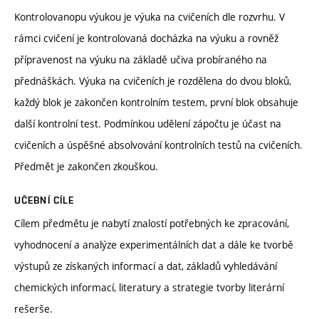
Kontrolovanopu výukou je výuka na cvičeních dle rozvrhu. V
rámci cvičení je kontrolovaná docházka na výuku a rovněž
přípravenost na výuku na základě učiva probíraného na
přednáškách. Výuka na cvičeních je rozdělena do dvou bloků,
každý blok je zakončen kontrolním testem, první blok obsahuje
další kontrolní test. Podmínkou udělení zápočtu je účast na
cvičeních a úspěšné absolvování kontrolních testů na cvičeních.
Předmět je zakončen zkouškou.
UČEBNÍ CÍLE
Cílem předmětu je nabytí znalostí potřebných ke zpracování,
vyhodnocení a analýze experimentálních dat a dále ke tvorbě
výstupů ze získaných informací a dat, základů vyhledávání
chemických informací, literatury a strategie tvorby literární
rešerše.