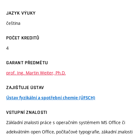
JAZYK VÝUKY
čeština
POČET KREDITŮ
4
GARANT PŘEDMĚTU
prof. Ing. Martin Weiter, Ph.D.
ZAJIŠŤUJE ÚSTAV
Ústav fyzikální a spotřební chemie (ÚFSCH)
VSTUPNÍ ZNALOSTI
Základní znalosti práce s operačním systémem MS Office či
adekvátním open Office, počítačové typografie, zákadní znalosti