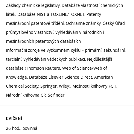
Základy chemické legislativy, Databáze vlastností chemických
látek, Databáze NIST a TOXLINE/TOXNET, Patenty –
mezinárodní patentové třídění, Ochranné známky, Český Úřad
průmyslového vlastnictví, Vyhledávání v národních i
mezinárodních patentových databázích
Informační zdroje ve výzkumném cyklu – primární, sekundární,
terciální, Vyhledávání vědeckých publikací, Nejdůležitější
databáze (Thomson Reuters, Web of Science/Web of
Knowledge, Databáze Elsevier Science Direct, American
Chemical Society, Springer, Wiley), Možnosti knihovny FCH,
Národní knihovna ČR, Scifinder
CVIČENÍ
26 hod., povinná