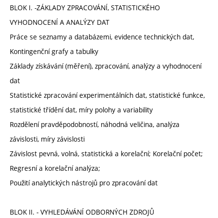
BLOK I. -ZÁKLADY ZPRACOVÁNÍ, STATISTICKÉHO
VYHODNOCENÍ A ANALÝZY DAT
Práce se seznamy a databázemi, evidence technických dat,
Kontingenční grafy a tabulky
Základy získávání (měření), zpracování, analýzy a vyhodnocení
dat
Statistické zpracování experimentálních dat, statistické funkce,
statistické třídění dat, míry polohy a variability
Rozdělení pravděpodobností, náhodná veličina, analýza
závislosti, míry závislosti
Závislost pevná, volná, statistická a korelační; Korelační počet;
Regresní a korelační analýza;
Použití analytických nástrojů pro zpracování dat
BLOK II. - VYHLEDÁVÁNÍ ODBORNÝCH ZDROJŮ