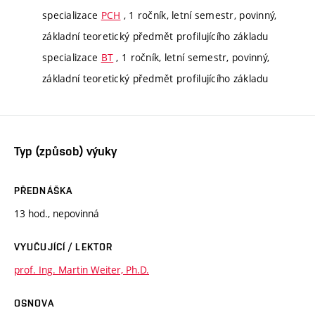
specializace
PCH
, 1 ročník, letní semestr, povinný,
základní teoretický předmět profilujícího základu
specializace
BT
, 1 ročník, letní semestr, povinný,
základní teoretický předmět profilujícího základu
Typ (způsob) výuky
PŘEDNÁŠKA
13 hod., nepovinná
VYUČUJÍCÍ / LEKTOR
prof. Ing. Martin Weiter, Ph.D.
OSNOVA