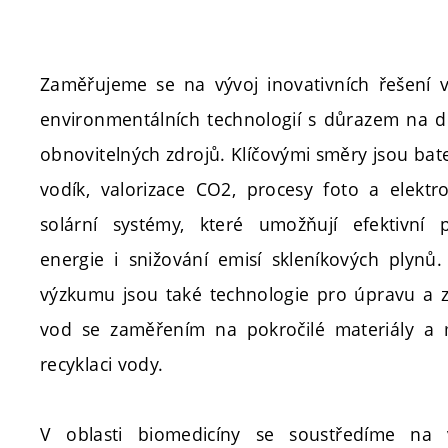
Zaměřujeme se na vývoj inovativních řešení v
environmentálních technologií s důrazem na de
obnovitelných zdrojů. Klíčovými směry jsou bat
vodík, valorizace CO2, procesy foto a elektr
solární systémy, které umožňují efektivní
energie i snižování emisí skleníkových plynů
výzkumu jsou také technologie pro úpravu a 
vod se zaměřením na pokročilé materiály a 
recyklaci vody.
V oblasti biomedicíny se soustředíme na 