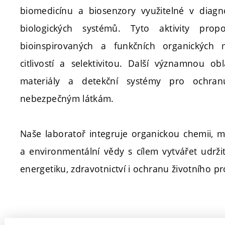
biomedicínu a biosenzory využitelné v diagn
biologických systémů. Tyto aktivity pro
bioinspirovaných a funkčních organických 
citlivostí a selektivitou. Další významnou ob
materiály a detekční systémy pro ochran
nebezpečným látkám.
Naše laboratoř integruje organickou chemii, ma
a environmentální vědy s cílem vytvářet udrži
energetiku, zdravotnictví i ochranu životního pr