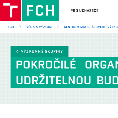
PRO UCHAZEČE
FCH
VĚDA A VÝZKUM
CENTRUM MATERIÁLOVÉHO VÝZK
VÝZKUMNÉ SKUPINY
POKROČILÉ
ORGA
UDRŽITELNOU
BU