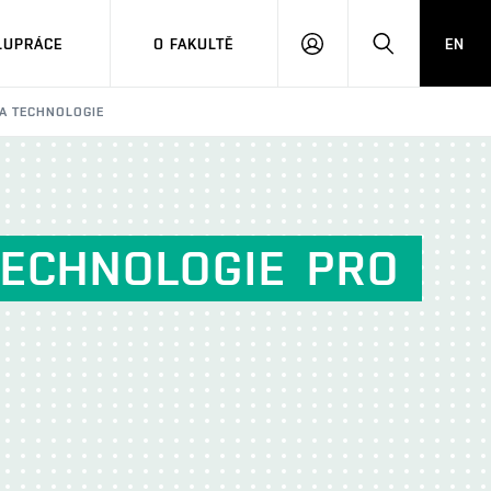
LUPRÁCE
O FAKULTĚ
EN
PŘIHLÁSIT
HLEDAT
SE
 A TECHNOLOGIE
TECHNOLOGIE
PRO