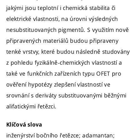
jakými jsou teplotní i chemická stabilita či
elektrické vlastnosti, na úrovni výsledných
nesubstituovaných pigmentů. S využitím nově
připravených materiálů budou připraveny
tenké vrstvy, které budou následně studovány
z pohledu fyzikálně-chemických vlastností a
také ve funkčních zařízeních typu OFET pro
ověření hypotézy zlepšení vlastností ve
srovnání s deriváty substituovanými běžnými
alifatickými řetězci.
Klíčová slova
inženýrství bočního řetězce; adamantan;