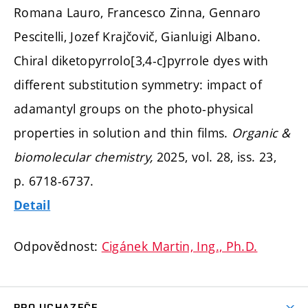
Romana Lauro, Francesco Zinna, Gennaro
Pescitelli, Jozef Krajčovič, Gianluigi Albano.
Chiral diketopyrrolo[3,4-c]pyrrole dyes with
different substitution symmetry: impact of
adamantyl groups on the photo-physical
properties in solution and thin films.
Organic &
biomolecular chemistry,
2025, vol. 28, iss. 23,
p. 6718-6737.
Detail
Odpovědnost:
Cigánek Martin, Ing., Ph.D.
PRO UCHAZEČE