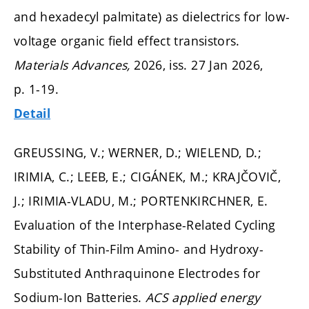
and hexadecyl palmitate) as dielectrics for low-
voltage organic field effect transistors.
Materials Advances,
2026, iss. 27 Jan 2026,
p. 1-19.
Detail
GREUSSING, V.; WERNER, D.; WIELEND, D.;
IRIMIA, C.; LEEB, E.; CIGÁNEK, M.; KRAJČOVIČ,
J.; IRIMIA-VLADU, M.; PORTENKIRCHNER, E.
Evaluation of the Interphase-Related Cycling
Stability of Thin-Film Amino- and Hydroxy-
Substituted Anthraquinone Electrodes for
Sodium-Ion Batteries.
ACS applied energy