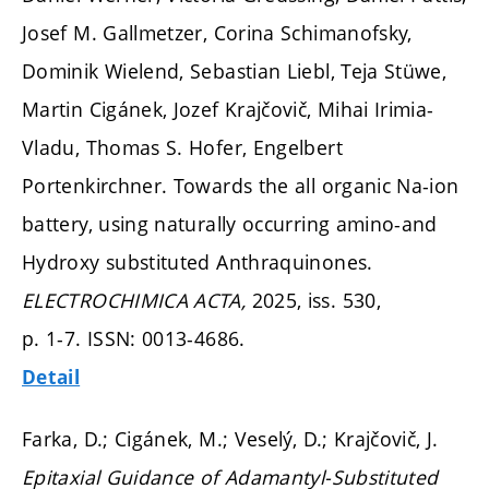
Josef M. Gallmetzer, Corina Schimanofsky,
Dominik Wielend, Sebastian Liebl, Teja Stüwe,
Martin Cigánek, Jozef Krajčovič, Mihai Irimia-
Vladu, Thomas S. Hofer, Engelbert
Portenkirchner. Towards the all organic Na-ion
battery, using naturally occurring amino-and
Hydroxy substituted Anthraquinones.
ELECTROCHIMICA ACTA,
2025, iss. 530,
p. 1-7.
ISSN: 0013-4686.
Detail
Farka, D.; Cigánek, M.; Veselý, D.; Krajčovič, J.
Epitaxial Guidance of Adamantyl-Substituted