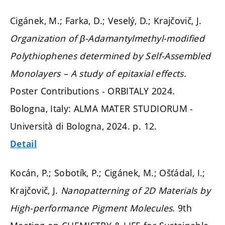
Cigánek, M.; Farka, D.; Veselý, D.; Krajčovič, J.
Organization of β-Adamantylmethyl-modified
Polythiophenes determined by Self-Assembled
Monolayers – A study of epitaxial effects.
Poster Contributions - ORBITALY 2024.
Bologna, Italy: ALMA MATER STUDIORUM -
Università di Bologna, 2024.
p. 12.
Detail
Kocán, P.; Sobotík, P.; Cigánek, M.; Ošťádal, I.;
Krajčovič, J.
Nanopatterning of 2D Materials by
High-performance Pigment Molecules.
9th