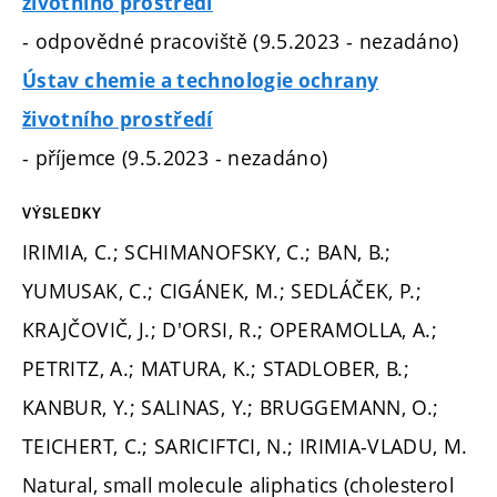
životního prostředí
- odpovědné pracoviště (9.5.2023 - nezadáno)
Ústav chemie a technologie ochrany
životního prostředí
- příjemce (9.5.2023 - nezadáno)
VÝSLEDKY
IRIMIA, C.; SCHIMANOFSKY, C.; BAN, B.;
YUMUSAK, C.; CIGÁNEK, M.; SEDLÁČEK, P.;
KRAJČOVIČ, J.; D'ORSI, R.; OPERAMOLLA, A.;
PETRITZ, A.; MATURA, K.; STADLOBER, B.;
KANBUR, Y.; SALINAS, Y.; BRUGGEMANN, O.;
TEICHERT, C.; SARICIFTCI, N.; IRIMIA-VLADU, M.
Natural, small molecule aliphatics (cholesterol