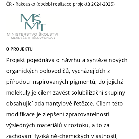
ČR - Rakousko (období realizace projektů 2024-2025)
O PROJEKTU
Projekt pojednává o návrhu a syntéze nových
organických polovodičů, vycházejících z
přírodou inspirovaných pigmentů, do jejichž
molekuly je cílem zavést solubilizační skupiny
obsahující adamantylové řetězce. Cílem této
modifikace je zlepšení zpracovatelnosti
výsledných materiálů v roztoku, a to za
zachování fyzikálně-chemických vlastností,