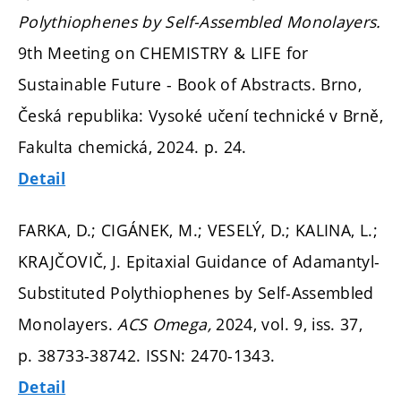
Polythiophenes by Self-Assembled Monolayers.
9th Meeting on CHEMISTRY & LIFE for
Sustainable Future - Book of Abstracts. Brno,
Česká republika: Vysoké učení technické v Brně,
Fakulta chemická, 2024.
p. 24.
Detail
FARKA, D.; CIGÁNEK, M.; VESELÝ, D.; KALINA, L.;
KRAJČOVIČ, J. Epitaxial Guidance of Adamantyl-
Substituted Polythiophenes by Self-Assembled
Monolayers.
ACS Omega,
2024, vol. 9, iss. 37,
p. 38733-38742.
ISSN: 2470-1343.
Detail