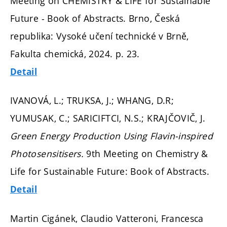
Meeting on CHEMISTRY & LIFE for Sustainable
Future - Book of Abstracts. Brno, Česká
republika: Vysoké učení technické v Brně,
Fakulta chemická, 2024.
p. 23.
Detail
IVANOVÁ, L.; TRUKSA, J.; WHANG, D.R;
YUMUSAK, C.; SARICIFTCI, N.S.; KRAJČOVIČ, J.
Green Energy Production Using Flavin-inspired
Photosensitisers.
9th Meeting on Chemistry &
Life for Sustainable Future: Book of Abstracts.
Detail
Martin Cigánek, Claudio Vatteroni, Francesca