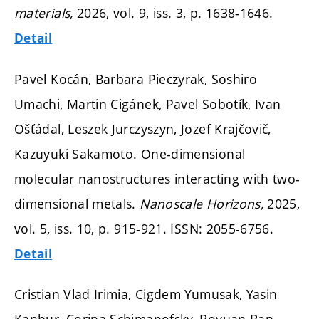
materials,
2026, vol. 9, iss. 3,
p. 1638-1646.
Detail
Pavel Kocán, Barbara Pieczyrak, Soshiro
Umachi, Martin Cigánek, Pavel Sobotík, Ivan
Ošťádal, Leszek Jurczyszyn, Jozef Krajčovič,
Kazuyuki Sakamoto. One-dimensional
molecular nanostructures interacting with two-
dimensional metals.
Nanoscale Horizons,
2025,
vol. 5, iss. 10,
p. 915-921.
ISSN: 2055-6756.
Detail
Cristian Vlad Irimia, Cigdem Yumusak, Yasin