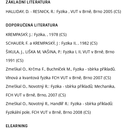
ZÁKLADNÍ LITERATURA
HALLIDAY, D. - RESNICK, R.: Fyzika , VUT v Brně, Brno 2005 (CS)
DOPORUČENÁ LITERATURA
KREMPASKÝ, J.: Fyzika, , 1978 (CS)
SCHAUER, F. a KREMPASKÝ, J : Fyzika II, , 1982 (CS)
ŠIKULA, J., LIŠKA M, VAŠINA, P.: Fyzika I, II, VUT v Brně, Brno
1991 (CS)
Zmeškal O., Krčma F., Buchníček M., Fyzika - sbírka příkladů.
Vlnová a kvantová fyzika FCH VUT v Brně, Brno 2007 (CS)
Zmeškal O., Novotný R.: Fyzika - sbírka příkladů; Mechanika,
FCH VUT v Brně, Brno, 2007 (CS)
Zmeškal O., Novotný R., Handlíř R.: Fyzika - sbírka příkladů:
Fyzikální pole, FCH VUT v Brně, Brno 2008 (CS)
ELEARNING