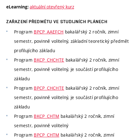
aktuální otevřený kurz
eLearning:
ZAŘAZENÍ PŘEDMĚTU VE STUDIJNÍCH PLÁNECH
Program
BPCP_AAEFCH
bakalářský 2 ročník, zimní
semestr, povinně volitelný, základní teoretický předmět
profilujícího základu
Program
BKCP_CHCHTE
bakalářský 2 ročník, zimní
semestr, povinně volitelný, je součástí profilujícího
základu
Program
BPCP_CHCHTE
bakalářský 2 ročník, zimní
semestr, povinně volitelný, je součástí profilujícího
základu
Program
BKCP_CHTM
bakalářský 2 ročník, zimní
semestr, povinně volitelný
Program
BPCP_CHTM
bakalářský 2 ročník, zimní