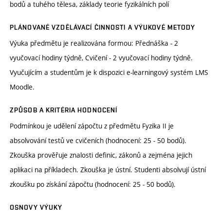
bodů a tuhého tělesa, základy teorie fyzikálních polí
PLÁNOVANÉ VZDĚLÁVACÍ ČINNOSTI A VÝUKOVÉ METODY
Výuka předmětu je realizována formou: Přednáška - 2
vyučovací hodiny týdně, Cvičení - 2 vyučovací hodiny týdně.
Vyučujícím a studentům je k dispozici e-learningový systém LMS
Moodle.
ZPŮSOB A KRITÉRIA HODNOCENÍ
Podmínkou je udělení zápočtu z předmětu Fyzika II je
absolvování testů ve cvičeních (hodnocení: 25 - 50 bodů).
Zkouška prověřuje znalosti definic, zákonů a zejména jejich
aplikaci na příkladech. Zkouška je ústní. Studenti absolvují ústní
zkoušku po získání zápočtu (hodnocení: 25 - 50 bodů).
OSNOVY VÝUKY