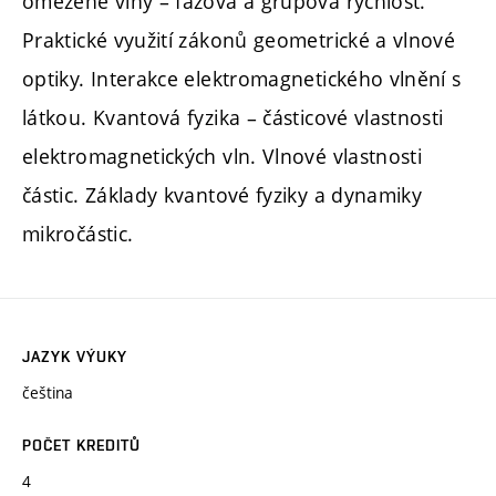
omezené vlny – fázová a grupová rychlost.
Praktické využití zákonů geometrické a vlnové
optiky. Interakce elektromagnetického vlnění s
látkou. Kvantová fyzika – částicové vlastnosti
elektromagnetických vln. Vlnové vlastnosti
částic. Základy kvantové fyziky a dynamiky
mikročástic.
JAZYK VÝUKY
čeština
POČET KREDITŮ
4