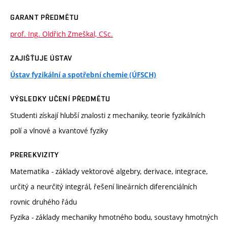
GARANT PŘEDMĚTU
prof. Ing. Oldřich Zmeškal, CSc.
ZAJIŠŤUJE ÚSTAV
Ústav fyzikální a spotřební chemie (ÚFSCH)
VÝSLEDKY UČENÍ PŘEDMĚTU
Studenti získají hlubší znalosti z mechaniky, teorie fyzikálních
polí a vlnové a kvantové fyziky
PREREKVIZITY
Matematika - základy vektorové algebry, derivace, integrace,
určitý a neurčitý integrál, řešení lineárních diferenciálních
rovnic druhého řádu
Fyzika - základy mechaniky hmotného bodu, soustavy hmotných