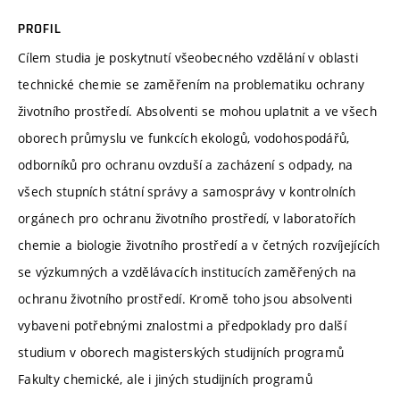
PROFIL
Cílem studia je poskytnutí všeobecného vzdělání v oblasti
technické chemie se zaměřením na problematiku ochrany
životního prostředí. Absolventi se mohou uplatnit a ve všech
oborech průmyslu ve funkcích ekologů, vodohospodářů,
odborníků pro ochranu ovzduší a zacházení s odpady, na
všech stupních státní správy a samosprávy v kontrolních
orgánech pro ochranu životního prostředí, v laboratořích
chemie a biologie životního prostředí a v četných rozvíjejících
se výzkumných a vzdělávacích institucích zaměřených na
ochranu životního prostředí. Kromě toho jsou absolventi
vybaveni potřebnými znalostmi a předpoklady pro další
studium v oborech magisterských studijních programů
Fakulty chemické, ale i jiných studijních programů