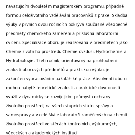
navazujícím dvouletém magisterském programu, případně
formou celoživotního vzdělávání pracovníků z praxe. Skladba
výuky v prvních dvou ročnících pokrývá současně všeobecné
předměty chemického zaměření a příslušná laboratorní
cvičení. Specializace oboru je realizována v předmětech jako
Chemie životního prostředí, Chemie ovzduší, Hydrochemie a
Hydrobiologie. Třetí ročník, orientovaný na prohloubení
znalostí oborových předmětů a praktickou výuku, je
zakončen vypracováním bakalářské práce. Absolventi oboru
mohou nabyté teoretické znalosti a praktické dovednosti
využít v dynamicky se rozvíjejícím průmyslu ochrany
životního prostředí, na všech stupních státní správy a
samosprávy a v celé škále laboratoří zaměřených na chemii
životního prostředí ve sférách kontrolních, výzkumných,
vědeckých a akademických institucí.