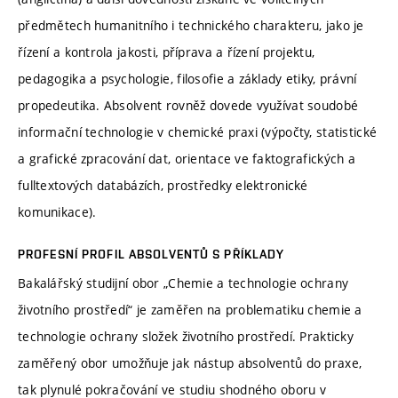
předmětech humanitního i technického charakteru, jako je
řízení a kontrola jakosti, příprava a řízení projektu,
pedagogika a psychologie, filosofie a základy etiky, právní
propedeutika. Absolvent rovněž dovede využívat soudobé
informační technologie v chemické praxi (výpočty, statistické
a grafické zpracování dat, orientace ve faktografických a
fulltextových databázích, prostředky elektronické
komunikace).
PROFESNÍ PROFIL ABSOLVENTŮ S PŘÍKLADY
Bakalářský studijní obor „Chemie a technologie ochrany
životního prostředí“ je zaměřen na problematiku chemie a
technologie ochrany složek životního prostředí. Prakticky
zaměřený obor umožňuje jak nástup absolventů do praxe,
tak plynulé pokračování ve studiu shodného oboru v