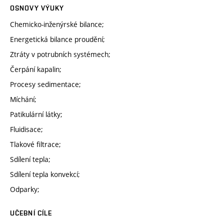
OSNOVY VÝUKY
Chemicko-inženýrské bilance;
Energetická bilance proudění;
Ztráty v potrubních systémech;
Čerpání kapalin;
Procesy sedimentace;
Míchání;
Patikulární látky;
Fluidisace;
Tlakové filtrace;
Sdílení tepla;
Sdílení tepla konvekcí;
Odparky;
UČEBNÍ CÍLE