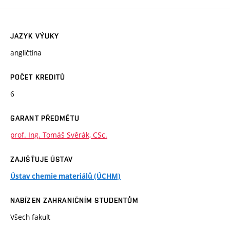
JAZYK VÝUKY
angličtina
POČET KREDITŮ
6
GARANT PŘEDMĚTU
prof. Ing. Tomáš Svěrák, CSc.
ZAJIŠŤUJE ÚSTAV
Ústav chemie materiálů (ÚCHM)
NABÍZEN ZAHRANIČNÍM STUDENTŮM
Všech fakult