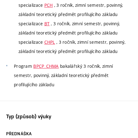
specializace
PCH
, 3 ročník, zimní semestr, povinný,
základní teoretický předmět profilujícího základu
specializace
BT
, 3 ročník, zimní semestr, povinný,
základní teoretický předmět profilujícího základu
specializace
CHPL
, 3 ročník, zimní semestr, povinný,
základní teoretický předmět profilujícího základu
Program
BPCP_CHMA
bakalářský 3 ročník, zimní
semestr, povinný, základní teoretický předmět
profilujícího základu
Typ (způsob) výuky
PŘEDNÁŠKA