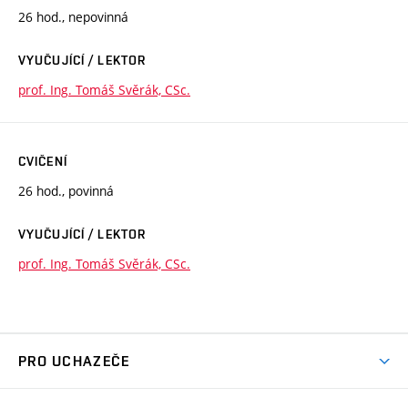
26 hod., nepovinná
VYUČUJÍCÍ / LEKTOR
prof. Ing. Tomáš Svěrák, CSc.
CVIČENÍ
26 hod., povinná
VYUČUJÍCÍ / LEKTOR
prof. Ing. Tomáš Svěrák, CSc.
PRO UCHAZEČE
Studuj chemii na VUT