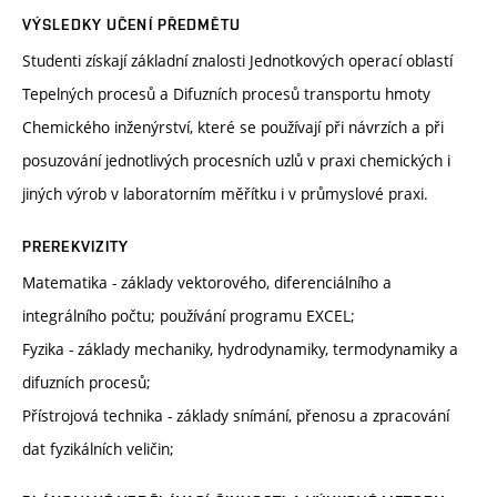
VÝSLEDKY UČENÍ PŘEDMĚTU
Studenti získají základní znalosti Jednotkových operací oblastí
Tepelných procesů a Difuzních procesů transportu hmoty
Chemického inženýrství, které se používají při návrzích a při
posuzování jednotlivých procesních uzlů v praxi chemických i
jiných výrob v laboratorním měřítku i v průmyslové praxi.
PREREKVIZITY
Matematika - základy vektorového, diferenciálního a
integrálního počtu; používání programu EXCEL;
Fyzika - základy mechaniky, hydrodynamiky, termodynamiky a
difuzních procesů;
Přístrojová technika - základy snímání, přenosu a zpracování
dat fyzikálních veličin;