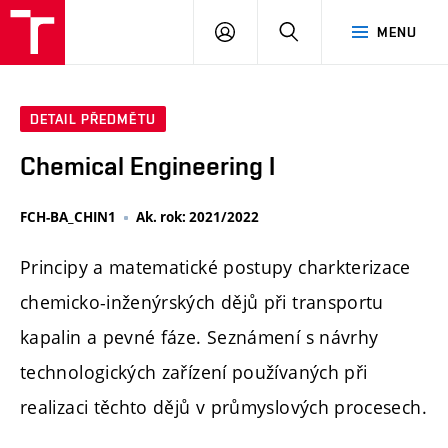
FCH
PŘIHLÁSIT
HLEDAT
MENU
VUT
SE
DETAIL PŘEDMĚTU
Chemical Engineering I
FCH-BA_CHIN1
Ak. rok: 2021/2022
Principy a matematické postupy charkterizace
chemicko-inženýrských dějů při transportu
kapalin a pevné fáze. Seznámení s návrhy
technologických zařízení používaných při
realizaci těchto dějů v průmyslových procesech.