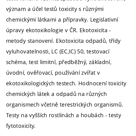
význam a účel testů toxicity s různými
chemickými látkami a přípravky. Legislativní
úpravy ekotoxikologie v ČR. Ekotoxicita -
metody stanovení. Ekotoxicita odpadů, třídy
vyluhovatelnosti, LC (EC,IC) 50, testovací
schéma, test limitní, předběžný, základní,
úvodní, ověřovací, používání zvířat v
ekotoxikologických testech. Hodnocení toxicity
chemických látek a odpadů na různých
organismech včetně terestrických organismů.
Testy na vyšších rostlinách a houbách - testy
fytotoxicity.