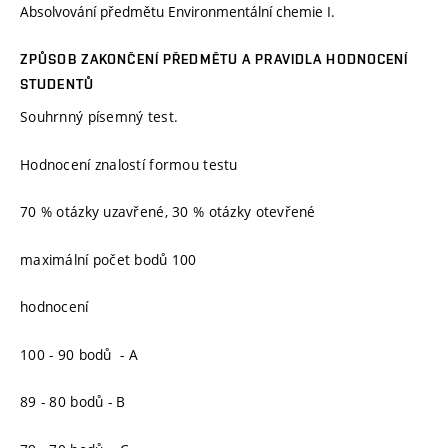
Absolvování předmětu Environmentální chemie I.
ZPŮSOB ZAKONČENÍ PŘEDMĚTU A PRAVIDLA HODNOCENÍ
STUDENTŮ
Souhrnný písemný test.
Hodnocení znalostí formou testu
70 % otázky uzavřené, 30 % otázky otevřené
maximální počet bodů 100
hodnocení
100 - 90 bodů - A
89 - 80 bodů - B