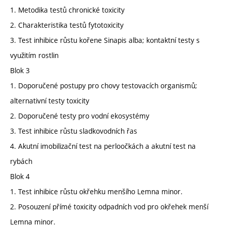
1. Metodika testů chronické toxicity
2. Charakteristika testů fytotoxicity
3. Test inhibice růstu kořene Sinapis alba; kontaktní testy s
využitím rostlin
Blok 3
1. Doporučené postupy pro chovy testovacích organismů;
alternativní testy toxicity
2. Doporučené testy pro vodní ekosystémy
3. Test inhibice růstu sladkovodních řas
4. Akutní imobilizační test na perloočkách a akutní test na
rybách
Blok 4
1. Test inhibice růstu okřehku menšího Lemna minor.
2. Posouzení přímé toxicity odpadních vod pro okřehek menší
Lemna minor.