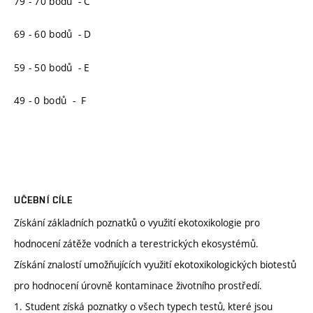
79 - 70 bodů - C
69 - 60 bodů - D
59 - 50 bodů - E
49 - 0 bodů - F
UČEBNÍ CÍLE
Získání základních poznatků o využití ekotoxikologie pro
hodnocení zátěže vodních a terestrických ekosystémů.
Získání znalostí umožňujících využití ekotoxikologických biotestů
pro hodnocení úrovně kontaminace životního prostředí.
1. Student získá poznatky o všech typech testů, které jsou