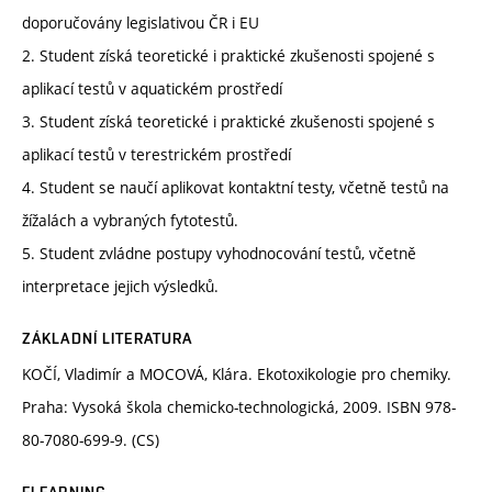
doporučovány legislativou ČR i EU
2. Student získá teoretické i praktické zkušenosti spojené s
aplikací testů v aquatickém prostředí
3. Student získá teoretické i praktické zkušenosti spojené s
aplikací testů v terestrickém prostředí
4. Student se naučí aplikovat kontaktní testy, včetně testů na
žížalách a vybraných fytotestů.
5. Student zvládne postupy vyhodnocování testů, včetně
interpretace jejich výsledků.
ZÁKLADNÍ LITERATURA
KOČÍ, Vladimír a MOCOVÁ, Klára. Ekotoxikologie pro chemiky.
Praha: Vysoká škola chemicko-technologická, 2009. ISBN 978-
80-7080-699-9. (CS)