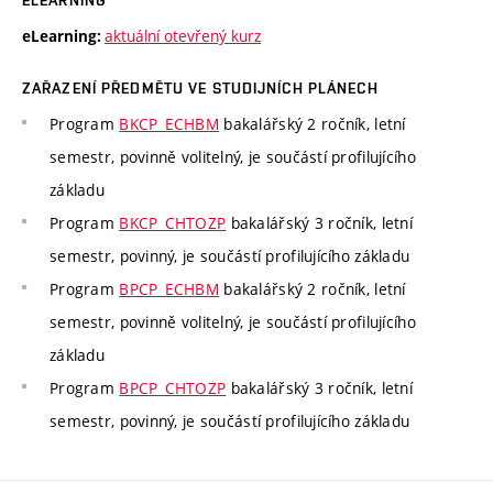
ELEARNING
aktuální otevřený kurz
eLearning:
ZAŘAZENÍ PŘEDMĚTU VE STUDIJNÍCH PLÁNECH
Program
BKCP_ECHBM
bakalářský 2 ročník, letní
semestr, povinně volitelný, je součástí profilujícího
základu
Program
BKCP_CHTOZP
bakalářský 3 ročník, letní
semestr, povinný, je součástí profilujícího základu
Program
BPCP_ECHBM
bakalářský 2 ročník, letní
semestr, povinně volitelný, je součástí profilujícího
základu
Program
BPCP_CHTOZP
bakalářský 3 ročník, letní
semestr, povinný, je součástí profilujícího základu