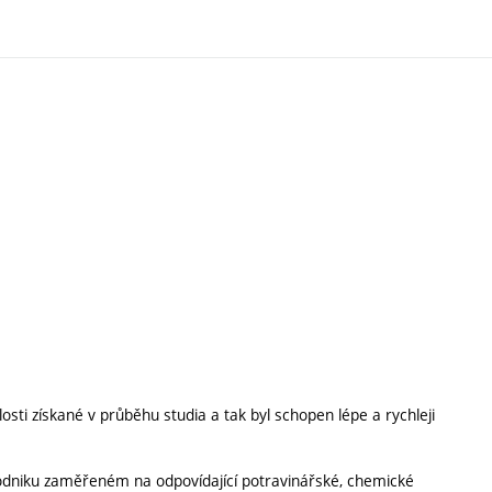
losti získané v průběhu studia a tak byl schopen lépe a rychleji
podniku zaměřeném na odpovídající potravinářské, chemické