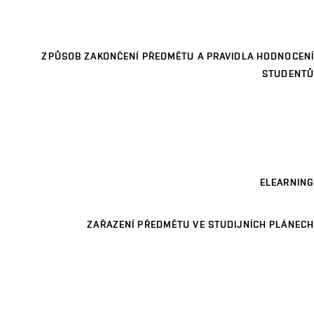
ZPŮSOB ZAKONČENÍ PŘEDMĚTU A PRAVIDLA HODNOCENÍ
STUDENTŮ
ELEARNING
ZAŘAZENÍ PŘEDMĚTU VE STUDIJNÍCH PLÁNECH