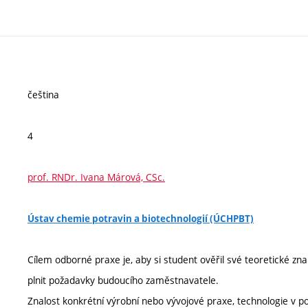
čeština
4
prof. RNDr. Ivana Márová, CSc.
Ústav chemie potravin a biotechnologií (ÚCHPBT)
Cílem odborné praxe je, aby si student ověřil své teoretické zna
plnit požadavky budoucího zaměstnavatele.
Znalost konkrétní výrobní nebo vývojové praxe, technologie v 