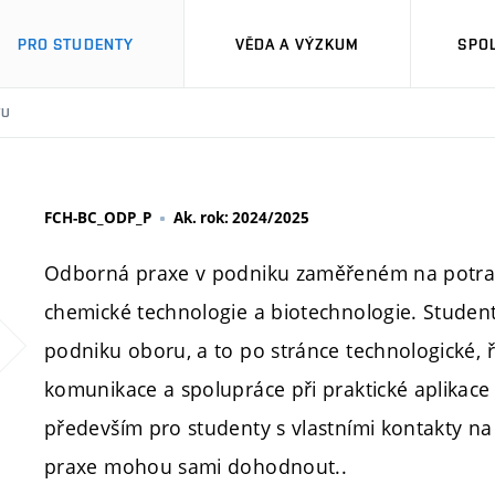
PRO STUDENTY
VĚDA A VÝZKUM
SPO
TU
FCH-BC_ODP_P
Ak. rok: 2024/2025
Odborná praxe v podniku zaměřeném na potrav
chemické technologie a biotechnologie. Studen
podniku oboru, a to po stránce technologické, 
komunikace a spolupráce při praktické aplikace
především pro studenty s vlastními kontakty na
praxe mohou sami dohodnout..