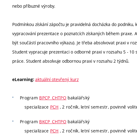
nebo příbuzné výroby.
Podmínkou získání zápočtu je pravidelná docházka do podniku, 
vypracování prezentace o poznatcích získaných během praxe. 
být součástí pracovního výkazu). Je třeba absolvovat praxi v ro
Student vypracuje prezentaci o odborné praxi v rozsahu 5 - 10
práce. Student absolvuje odbornou praxi v rozsahu 2 týdnů.
aktuální otevřený kurz
eLearning:
Program
BPCP_CHTPO
bakalářský
specializace
PCH
, 2 ročník, letní semestr, povinně volit
Program
BKCP_CHTPO
bakalářský
specializace
PCH
, 2 ročník, letní semestr, povinně volit