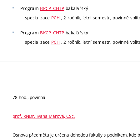
Program
BPCP_CHTP
bakalářský
specializace
PCH
, 2 ročník, letní semestr, povinně volit
Program
BKCP_CHTP
bakalářský
specializace
PCH
, 2 ročník, letní semestr, povinně volit
78 hod., povinná
prof. RNDr. Ivana Márová, CSc.
Osnova předmětu je určena dohodou fakulty s podnikem, kde 