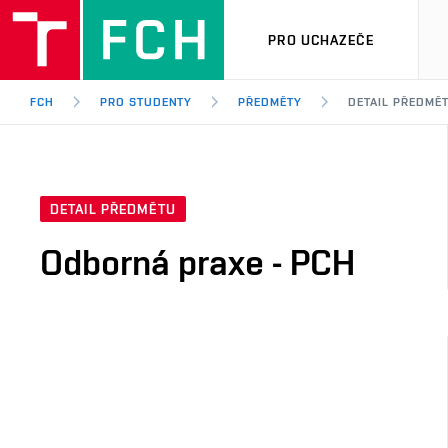
PRO UCHAZEČE
FCH
PRO STUDENTY
PŘEDMĚTY
DETAIL PŘEDMĚ
DETAIL PŘEDMĚTU
Odborná praxe - PCH