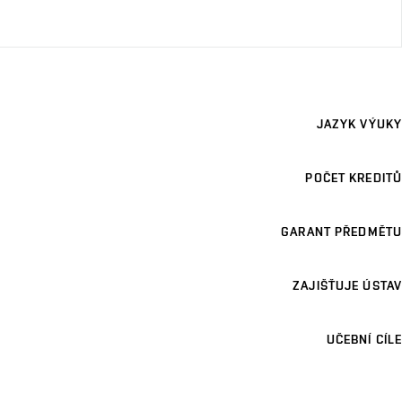
JAZYK VÝUKY
POČET KREDITŮ
GARANT PŘEDMĚTU
ZAJIŠŤUJE ÚSTAV
UČEBNÍ CÍLE