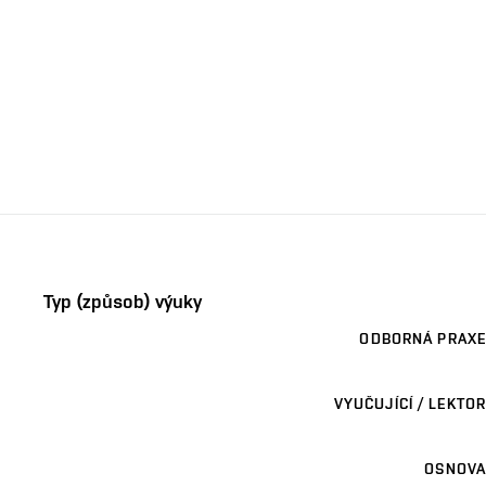
Typ (způsob) výuky
ODBORNÁ PRAXE
VYUČUJÍCÍ / LEKTOR
OSNOVA