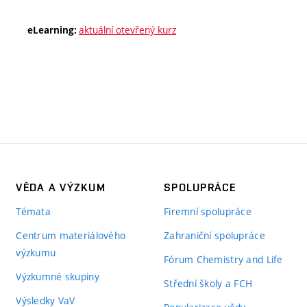
aktuální otevřený kurz
eLearning:
VĚDA A VÝZKUM
SPOLUPRÁCE
Témata
Firemní spolupráce
Centrum materiálového
Zahraniční spolupráce
výzkumu
Fórum Chemistry and Life
Výzkumné skupiny
Střední školy a FCH
Výsledky VaV