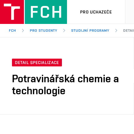
PRO UCHAZEČE
FCH
PRO STUDENTY
STUDIJNÍ PROGRAMY
DETA
DETAIL SPECIALIZACE
Potravinářská chemie a
technologie