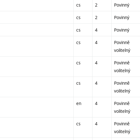
cs
2
Povinný
cs
2
Povinný
cs
4
Povinný
cs
4
Povinně
volitelný
cs
4
Povinně
volitelný
cs
4
Povinně
volitelný
en
4
Povinně
volitelný
cs
4
Povinně
volitelný