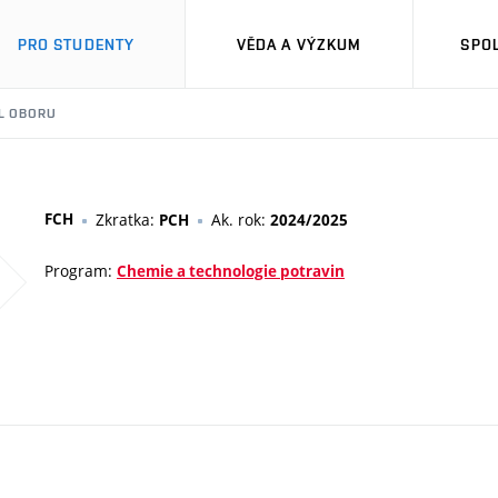
PRO STUDENTY
VĚDA A VÝZKUM
SPO
IL OBORU
FCH
Zkratka:
Ak. rok:
PCH
2024/2025
Program:
Chemie a technologie potravin