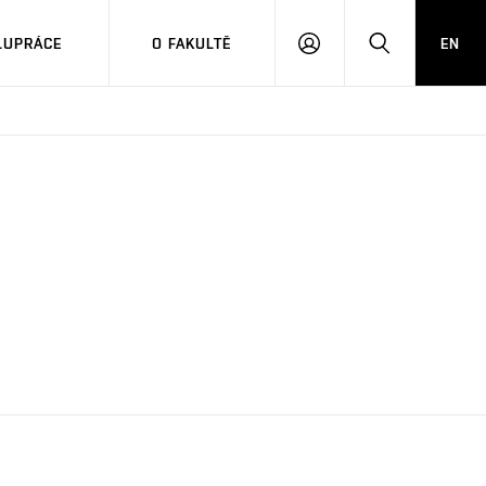
LUPRÁCE
O FAKULTĚ
EN
PŘIHLÁSIT
HLEDAT
SE