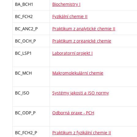
BA_BCH1
Biochemistry I
BC_FCH2
Fyzikální chemie II
BC_ANC2_P
Praktikum z analytické chemie II
BC_OCH_P
Praktikum z organické chemie
BC_LSP1
Laboratorní projekt I
BC_MCH
Makromolekulární chemie
BC_ISO
Systémy jakosti a ISO normy
BC_ODP_P
Odborná praxe - PCH
BC_FCH2_P
Praktikum z fyzikální chemie II