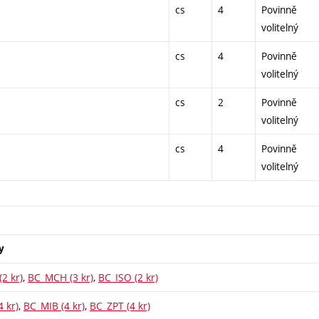
cs
4
Povinně
volitelný
cs
4
Povinně
volitelný
cs
2
Povinně
volitelný
cs
4
Povinně
volitelný
y
2 kr)
,
BC_MCH (3 kr)
,
BC_ISO (2 kr)
 kr)
,
BC_MIB (4 kr)
,
BC_ZPT (4 kr)