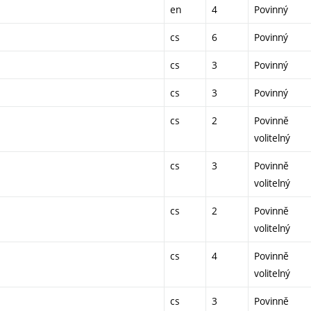
en
4
Povinný
cs
6
Povinný
cs
3
Povinný
cs
3
Povinný
cs
2
Povinně
volitelný
cs
3
Povinně
volitelný
cs
2
Povinně
volitelný
cs
4
Povinně
volitelný
cs
3
Povinně