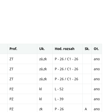
Prof.
Uk.
Hod. rozsah
Sk.
Ot.
ZT
zá,zk
P - 26 / C1 - 26
ano
ZT
zá,zk
P - 26 / C1 - 26
ano
ZT
zá,zk
P - 26 / C1 - 26
ano
PZ
kl
L - 52
ano
PZ
kl
L - 39
ano
PZ
zk
P - 26
A
ano