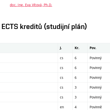
doc. Ing. Eva Vítová, Ph.D.
CTS kreditů (studijní plán)
J.
Kr.
Pov.
cs
6
Povinný
cs
6
Povinný
cs
6
Povinný
cs
3
Povinný
cs
3
Povinný
en
4
Povinně