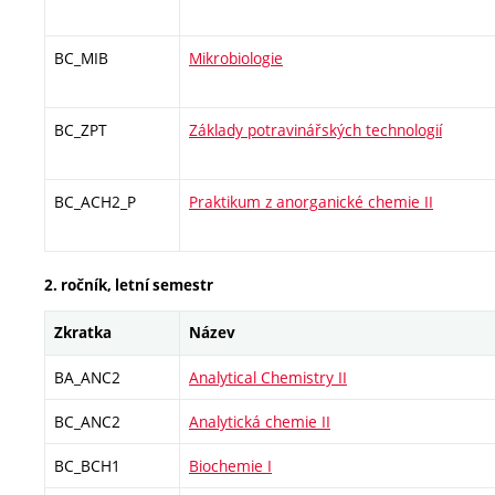
BC_MIB
Mikrobiologie
BC_ZPT
Základy potravinářských technologií
BC_ACH2_P
Praktikum z anorganické chemie II
2. ročník, letní semestr
Zkratka
Název
BA_ANC2
Analytical Chemistry II
BC_ANC2
Analytická chemie II
BC_BCH1
Biochemie I