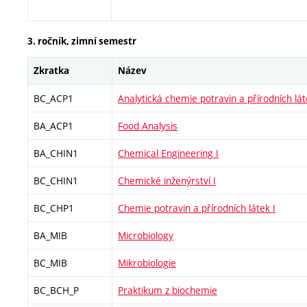
3. ročník, zimní semestr
Zkratka
Název
BC_ACP1
Analytická chemie potravin a přírodních lát
BA_ACP1
Food Analysis
BA_CHIN1
Chemical Engineering I
BC_CHIN1
Chemické inženýrství I
BC_CHP1
Chemie potravin a přírodních látek I
BA_MIB
Microbiology
BC_MIB
Mikrobiologie
BC_BCH_P
Praktikum z biochemie