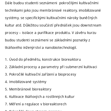
Dále budou studenti seznámeni pokročilými kultivačními
technikami jako jsou membránové reaktory, imobilizované
systémy, se specifickými kultivačními nároky buněčných
kultur atd. Důležitou součástí přednášek jsou downstream
procesy – isolace a purifikace produktu. V závěru kurzu
budou studenti seznámeni se základními poznatky z
tkáňového inženýrství a nanobiotechnologií.
1. Úvod do předmětu, konstrukce bioreaktoru
2. Základní procesy a parametry při submerzní kultivaci
3. Pokročilé kultivační zařízení a bioprocesy
4. Imobilizované systémy
5. Membránové bioreaktory
6. Kultivace tkáňových a rostlinných kultur
7. Měření a regulace v bioreaktorech