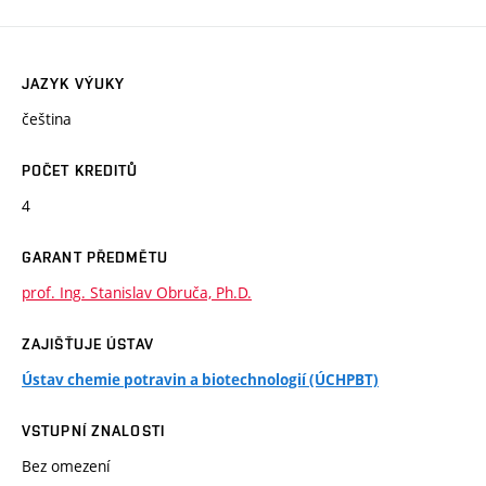
JAZYK VÝUKY
čeština
POČET KREDITŮ
4
GARANT PŘEDMĚTU
prof. Ing. Stanislav Obruča, Ph.D.
ZAJIŠŤUJE ÚSTAV
Ústav chemie potravin a biotechnologií (ÚCHPBT)
VSTUPNÍ ZNALOSTI
Bez omezení