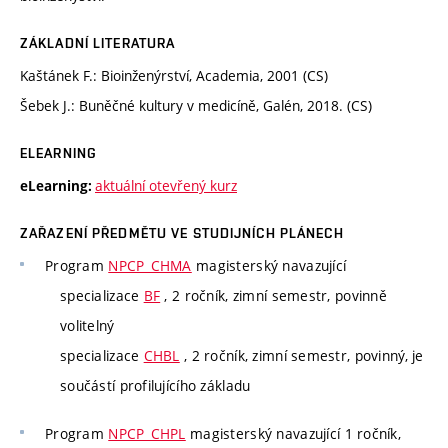
ZÁKLADNÍ LITERATURA
Kaštánek F.: Bioinženýrství, Academia, 2001 (CS)
Šebek J.: Buněčné kultury v medicíně, Galén, 2018. (CS)
ELEARNING
aktuální otevřený kurz
eLearning:
ZAŘAZENÍ PŘEDMĚTU VE STUDIJNÍCH PLÁNECH
Program
NPCP_CHMA
magisterský navazující
specializace
BF
, 2 ročník, zimní semestr, povinně
volitelný
specializace
CHBL
, 2 ročník, zimní semestr, povinný, je
součástí profilujícího základu
Program
NPCP_CHPL
magisterský navazující 1 ročník,