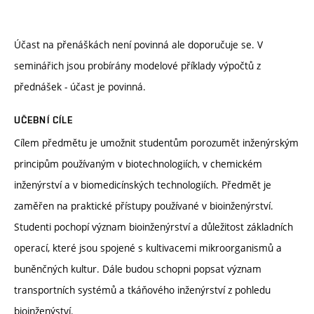
Účast na přenáškách není povinná ale doporučuje se. V
seminářich jsou probírány modelové příklady výpočtů z
přednášek - účast je povinná.
UČEBNÍ CÍLE
Cílem předmětu je umožnit studentům porozumět inženýrským
principům používaným v biotechnologiích, v chemickém
inženýrství a v biomedicínských technologiích. Předmět je
zaměřen na praktické přístupy používané v bioinženýrství.
Studenti pochopí význam bioinženýrství a důležitost základních
operací, které jsou spojené s kultivacemi mikroorganismů a
buněnčných kultur. Dále budou schopni popsat význam
transportních systémů a tkáňového inženýrství z pohledu
bioinženýství.