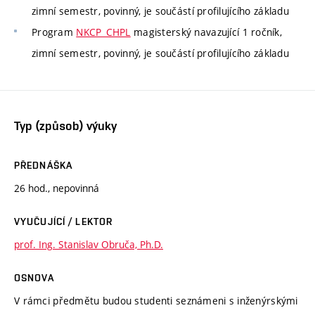
zimní semestr, povinný, je součástí profilujícího základu
Program
NKCP_CHPL
magisterský navazující 1 ročník,
zimní semestr, povinný, je součástí profilujícího základu
Typ (způsob) výuky
PŘEDNÁŠKA
26 hod., nepovinná
VYUČUJÍCÍ / LEKTOR
prof. Ing. Stanislav Obruča, Ph.D.
OSNOVA
V rámci předmětu budou studenti seznámeni s inženýrskými