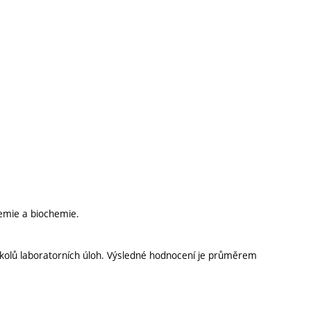
hemie a biochemie.
okolů laboratorních úloh. Výsledné hodnocení je průměrem