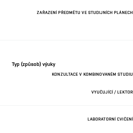
ZAŘAZENÍ PŘEDMĚTU VE STUDIJNÍCH PLÁNECH
Typ (způsob) výuky
KONZULTACE V KOMBINOVANÉM STUDIU
VYUČUJÍCÍ / LEKTOR
LABORATORNÍ CVIČENÍ