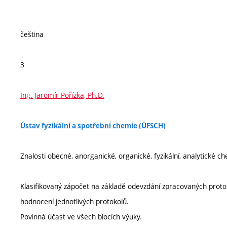
čeština
3
Ing. Jaromír Pořízka, Ph.D.
Ústav fyzikální a spotřební chemie (ÚFSCH)
Znalosti obecné, anorganické, organické, fyzikální, analytické c
Klasifikovaný zápočet na základě odevzdání zpracovaných prot
hodnocení jednotlivých protokolů.
Povinná účast ve všech blocích výuky.