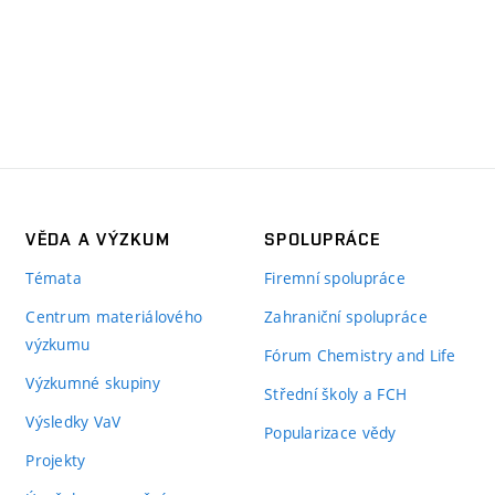
VĚDA A VÝZKUM
SPOLUPRÁCE
Témata
Firemní spolupráce
Centrum materiálového
Zahraniční spolupráce
výzkumu
Fórum Chemistry and Life
Výzkumné skupiny
Střední školy a FCH
Výsledky VaV
Popularizace vědy
Projekty