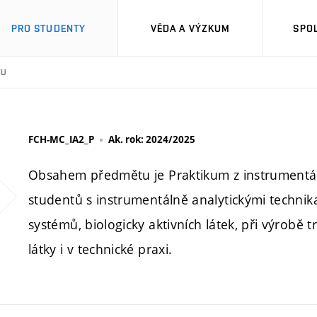
PRO STUDENTY
VĚDA A VÝZKUM
SPO
TU
FCH-MC_IA2_P
Ak. rok: 2024/2025
Obsahem předmětu je Praktikum z instrumentáln
studentů s instrumentálně analytickými technika
systémů, biologicky aktivních látek, při výrobě 
látky i v technické praxi.