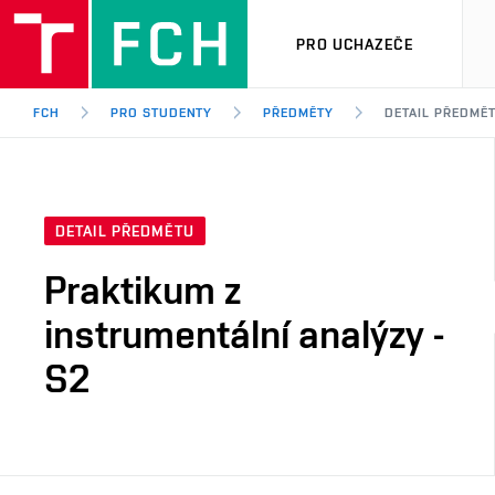
PRO UCHAZEČE
FCH
PRO STUDENTY
PŘEDMĚTY
DETAIL PŘEDMĚ
DETAIL PŘEDMĚTU
Praktikum z
instrumentální analýzy -
S2