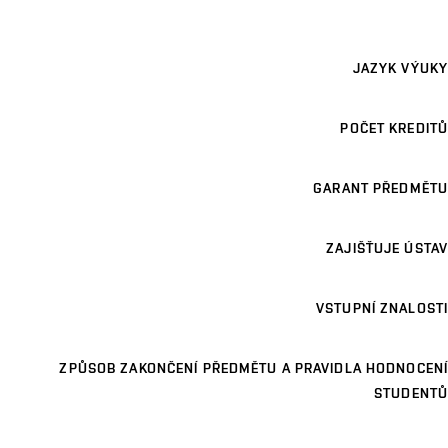
JAZYK VÝUKY
POČET KREDITŮ
GARANT PŘEDMĚTU
ZAJIŠŤUJE ÚSTAV
VSTUPNÍ ZNALOSTI
ZPŮSOB ZAKONČENÍ PŘEDMĚTU A PRAVIDLA HODNOCENÍ
STUDENTŮ