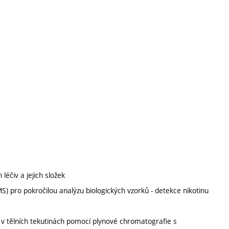
léčiv a jejich složek
) pro pokročilou analýzu biologických vzorků - detekce nikotinu
 v tělních tekutinách pomocí plynové chromatografie s