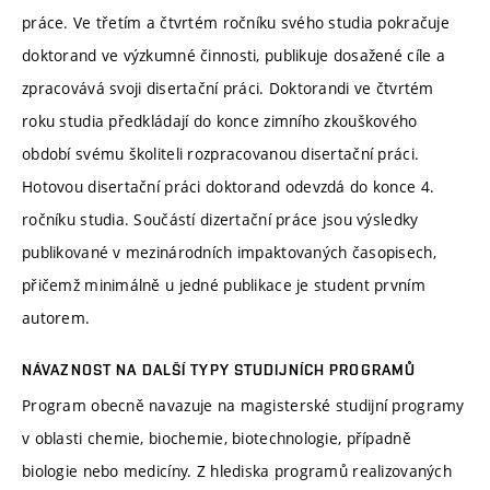
práce. Ve třetím a čtvrtém ročníku svého studia pokračuje
doktorand ve výzkumné činnosti, publikuje dosažené cíle a
zpracovává svoji disertační práci. Doktorandi ve čtvrtém
roku studia předkládají do konce zimního zkouškového
období svému školiteli rozpracovanou disertační práci.
Hotovou disertační práci doktorand odevzdá do konce 4.
ročníku studia. Součástí dizertační práce jsou výsledky
publikované v mezinárodních impaktovaných časopisech,
přičemž minimálně u jedné publikace je student prvním
autorem.
NÁVAZNOST NA DALŠÍ TYPY STUDIJNÍCH PROGRAMŮ
Program obecně navazuje na magisterské studijní programy
v oblasti chemie, biochemie, biotechnologie, případně
biologie nebo medicíny. Z hlediska programů realizovaných