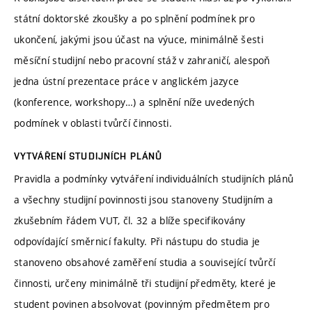
státní doktorské zkoušky a po splnění podmínek pro
ukončení, jakými jsou účast na výuce, minimálně šesti
měsíční studijní nebo pracovní stáž v zahraničí, alespoň
jedna ústní prezentace práce v anglickém jazyce
(konference, workshopy…) a splnění níže uvedených
podmínek v oblasti tvůrčí činnosti.
VYTVÁŘENÍ STUDIJNÍCH PLÁNŮ
Pravidla a podmínky vytváření individuálních studijních plánů
a všechny studijní povinnosti jsou stanoveny Studijním a
zkušebním řádem VUT, čl. 32 a blíže specifikovány
odpovídající směrnicí fakulty. Při nástupu do studia je
stanoveno obsahové zaměření studia a související tvůrčí
činnosti, určeny minimálně tři studijní předměty, které je
student povinen absolvovat (povinným předmětem pro