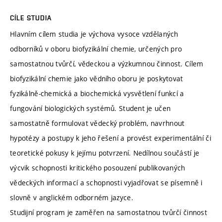
CÍLE STUDIA
Hlavním cílem studia je výchova vysoce vzdělaných
odborníků v oboru biofyzikální chemie, určených pro
samostatnou tvůrčí, vědeckou a výzkumnou činnost. Cílem
biofyzikální chemie jako vědního oboru je poskytovat
fyzikálně-chemická a biochemická vysvětlení funkcí a
fungování biologických systémů. Student je učen
samostatně formulovat vědecký problém, navrhnout
hypotézy a postupy k jeho řešení a provést experimentální či
teoretické pokusy k jejímu potvrzení. Nedílnou součástí je
výcvik schopnosti kritického posouzení publikovaných
vědeckých informací a schopnosti vyjadřovat se písemně i
slovně v anglickém odborném jazyce.
Studijní program je zaměřen na samostatnou tvůrčí činnost