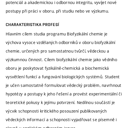
potenciál a akademickou i odbornou integritu, vyvíjet nové
postupy při práci v oboru, při studiu nebo ve výzkumu.
CHARAKTERISTIKA PROFESÍ
Hlavním cílem studia programu Biofyzikální chemie je
výchova vysoce vzdělaných odborníků v oboru biofyzikální
chemie, určených pro samostatnou tvůrčí, vědeckou a
výzkumnou činnost. Cílem biofyzikální chemie jako vědního
oboru je poskytovat fyzikálně-chemická a biochemická
vysvětlení funkcí a fungování biologických systémů. Student
je učen samostatně formulovat vědecký problém, navrhnout
hypotézy a postupy k jeho řešení a provést experimentální či
teoretické pokusy k jejímu potvrzení. Nedílnou součástí je
výcvik schopnosti kritického posouzení publikovaných
vědeckých informací a schopnosti vyjadřovat se písemně i