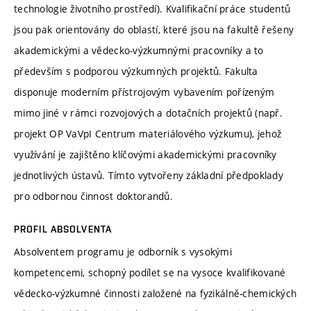
technologie životního prostředí). Kvalifikační práce studentů
jsou pak orientovány do oblastí, které jsou na fakultě řešeny
akademickými a vědecko-výzkumnými pracovníky a to
především s podporou výzkumných projektů. Fakulta
disponuje moderním přístrojovým vybavením pořízeným
mimo jiné v rámci rozvojových a dotačních projektů (např.
projekt OP VaVpI Centrum materiálového výzkumu), jehož
využívání je zajištěno klíčovými akademickými pracovníky
jednotlivých ústavů. Tímto vytvořeny základní předpoklady
pro odbornou činnost doktorandů.
PROFIL ABSOLVENTA
Absolventem programu je odborník s vysokými
kompetencemi, schopný podílet se na vysoce kvalifikované
vědecko-výzkumné činnosti založené na fyzikálně-chemických