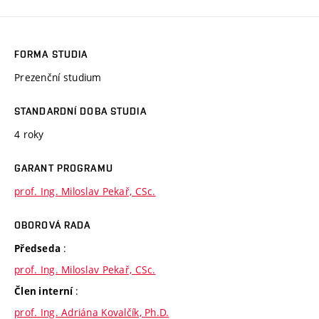
FORMA STUDIA
Prezenční studium
STANDARDNÍ DOBA STUDIA
4 roky
GARANT PROGRAMU
prof. Ing. Miloslav Pekař, CSc.
OBOROVÁ RADA
:
Předseda
prof. Ing. Miloslav Pekař, CSc.
:
Člen interní
prof. Ing. Adriána Kovalčík, Ph.D.