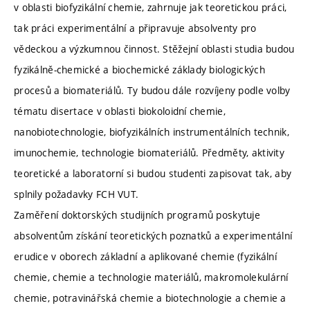
v oblasti biofyzikální chemie, zahrnuje jak teoretickou práci,
tak práci experimentální a připravuje absolventy pro
vědeckou a výzkumnou činnost. Stěžejní oblasti studia budou
fyzikálně-chemické a biochemické základy biologických
procesů a biomateriálů. Ty budou dále rozvíjeny podle volby
tématu disertace v oblasti biokoloidní chemie,
nanobiotechnologie, biofyzikálních instrumentálních technik,
imunochemie, technologie biomateriálů. Předměty, aktivity
teoretické a laboratorní si budou studenti zapisovat tak, aby
splnily požadavky FCH VUT.
Zaměření doktorských studijních programů poskytuje
absolventům získání teoretických poznatků a experimentální
erudice v oborech základní a aplikované chemie (fyzikální
chemie, chemie a technologie materiálů, makromolekulární
chemie, potravinářská chemie a biotechnologie a chemie a