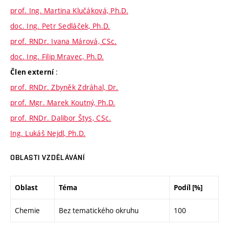
prof. Ing. Martina Klučáková, Ph.D.
doc. Ing. Petr Sedláček, Ph.D.
prof. RNDr. Ivana Márová, CSc.
doc. Ing. Filip Mravec, Ph.D.
:
Člen externí
prof. RNDr. Zbyněk Zdráhal, Dr.
prof. Mgr. Marek Koutný, Ph.D.
prof. RNDr. Dalibor Štys, CSc.
Ing. Lukáš Nejdl, Ph.D.
OBLASTI VZDĚLÁVÁNÍ
Oblast
Téma
Podíl [%]
Chemie
Bez tematického okruhu
100