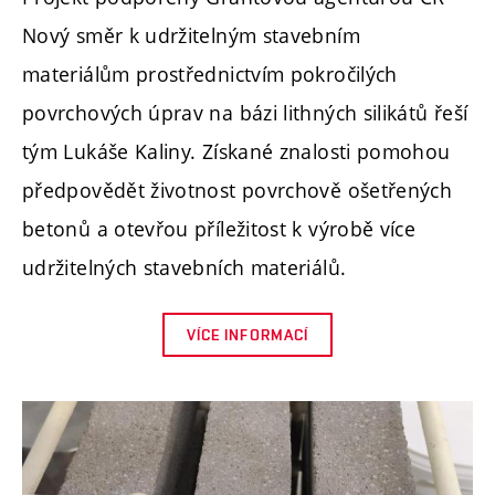
Nový směr k udržitelným stavebním
materiálům prostřednictvím pokročilých
povrchových úprav na bázi lithných silikátů řeší
tým Lukáše Kaliny. Získané znalosti pomohou
předpovědět životnost povrchově ošetřených
betonů a otevřou příležitost k výrobě více
udržitelných stavebních materiálů.
VÍCE INFORMACÍ