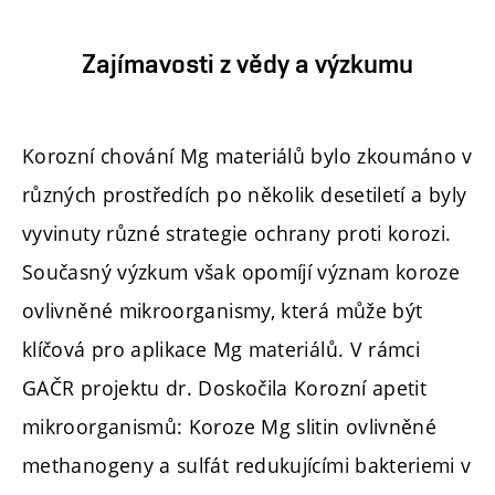
Zajímavosti z vědy a výzkumu
Korozní chování Mg materiálů bylo zkoumáno v
různých prostředích po několik desetiletí a byly
vyvinuty různé strategie ochrany proti korozi.
Současný výzkum však opomíjí význam koroze
ovlivněné mikroorganismy, která může být
klíčová pro aplikace Mg materiálů. V rámci
GAČR projektu dr. Doskočila Korozní apetit
mikroorganismů: Koroze Mg slitin ovlivněné
methanogeny a sulfát redukujícími bakteriemi v