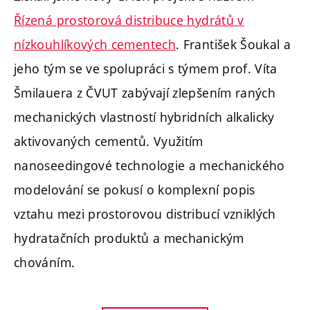
Řízená prostorová distribuce hydrátů v
nízkouhlíkových cementech
. František Šoukal a
jeho tým se ve spolupráci s týmem prof. Víta
Šmilauera z ČVUT zabývají zlepšením raných
mechanických vlastností hybridních alkalicky
aktivovaných cementů. Využitím
nanoseedingové technologie a mechanického
modelování se pokusí o komplexní popis
vztahu mezi prostorovou distribucí vzniklých
hydratačních produktů a mechanickým
chováním.