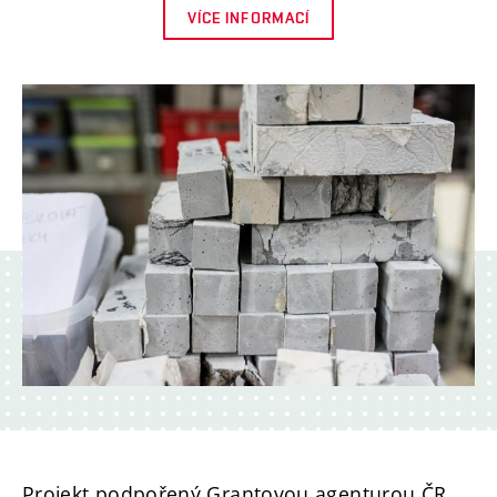
VÍCE INFORMACÍ
Projekt podpořený Grantovou agenturou ČR