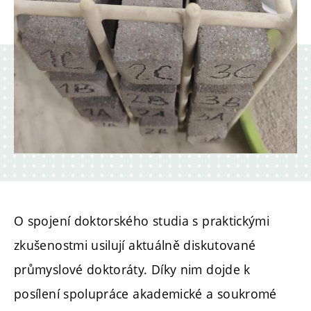
O spojení doktorského studia s praktickými
zkušenostmi usilují aktuálně diskutované
průmyslové doktoráty. Díky nim dojde k
posílení spolupráce akademické a soukromé