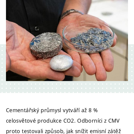
Cementářský průmysl vytváří až 8 %
celosvětové produkce CO2. Odborníci z CMV
proto testovali způsob, jak snížit emisní zátěž