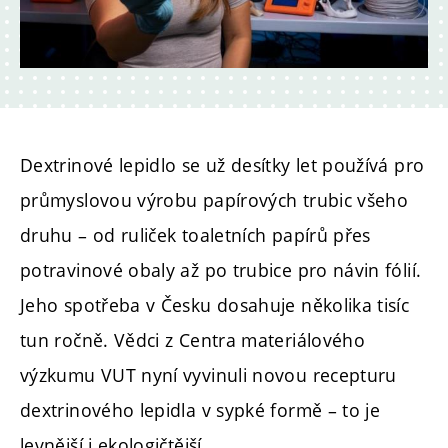
Dextrinové lepidlo se už desítky let používá pro
průmyslovou výrobu papírových trubic všeho
druhu – od ruliček toaletních papírů přes
potravinové obaly až po trubice pro návin fólií.
Jeho spotřeba v Česku dosahuje několika tisíc
tun ročně. Vědci z Centra materiálového
výzkumu VUT nyní vyvinuli novou recepturu
dextrinového lepidla v sypké formě – to je
levnější i ekologičtější.