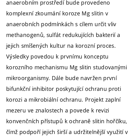
anaerobním prostředí bude provedeno
komplexní zkoumání koroze Mg slitin v
anaerobních podmínkách s cílem určit vliv
methanogenů, sulfát redukujících bakterií a
jejich smíšených kultur na korozní proces.
Výsledky povedou k prvnímu konceptu
korozního mechanismu Mg slitin studovanými
mikroorganismy. Dále bude navržen první
bifunkční inhibitor poskytující ochranu proti
korozi a mikrobiální ochranu. Projekt zaplní
mezeru ve znalostech a povede k revizi
konvenčních přístupů k ochraně slitin hořčíku,
čímž podpoří jejich širší a udržitelnější využití v