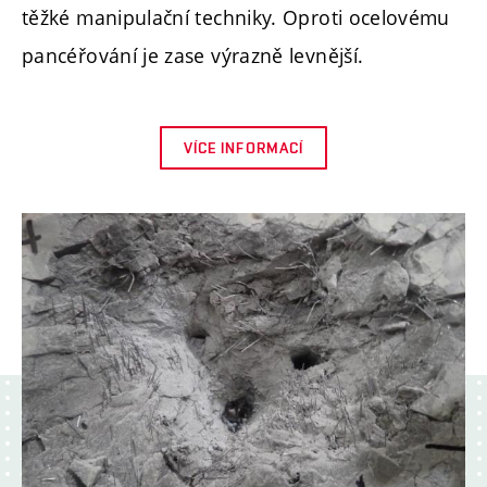
těžké manipulační techniky. Oproti ocelovému
pancéřování je zase výrazně levnější.
VÍCE INFORMACÍ