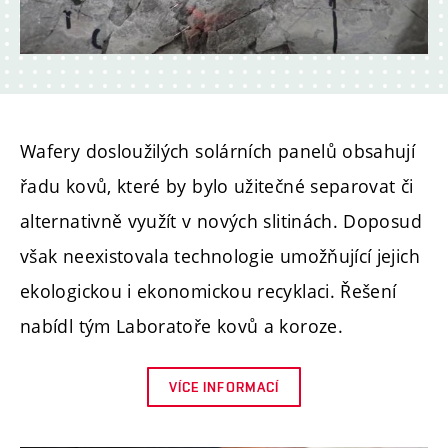
Wafery dosloužilých solárních panelů obsahují
řadu kovů, které by bylo užitečné separovat či
alternativně využít v nových slitinách. Doposud
však neexistovala technologie umožňující jejich
ekologickou i ekonomickou recyklaci. Řešení
nabídl tým Laboratoře kovů a koroze.
VÍCE INFORMACÍ