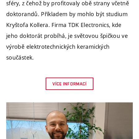
sféry, z čehož by profitovaly obě strany včetně
doktorandů. Příkladem by mohlo být studium
Kryštofa Kollera. Firma TDK Electronics, kde
jeho doktorát probíhá, je světovou špičkou ve
výrobě elektrotechnických keramických
součástek.
VÍCE INFORMACÍ