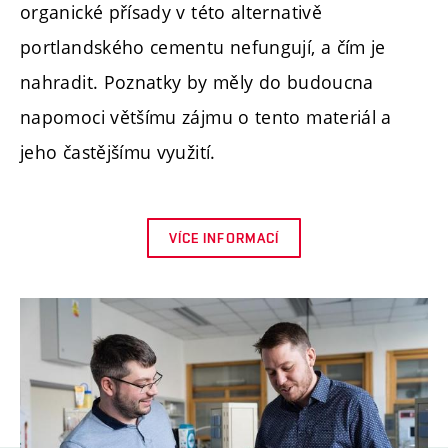
organické přísady v této alternativě
portlandského cementu nefungují, a čím je
nahradit. Poznatky by měly do budoucna
napomoci většímu zájmu o tento materiál a
jeho častějšímu využití.
VÍCE INFORMACÍ