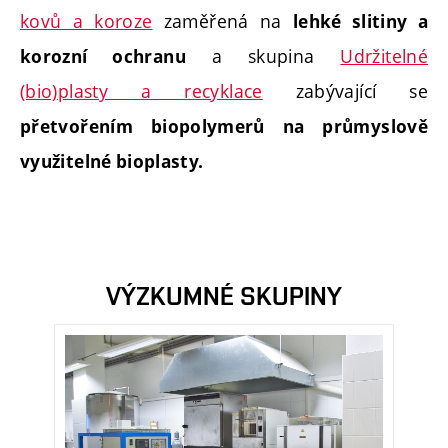
kovů a koroze
zaměřená na
lehké slitiny a
a skupina
Udržitelné
korozní ochranu
(bio)plasty a recyklace
zabývající se
přetvořením biopolymerů na průmyslově
využitelné bioplasty.
VÝZKUMNÉ SKUPINY