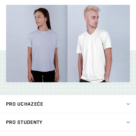
PRO UCHAZEČE
Studuj chemii na VUT
PRO STUDENTY
Nabídka programů
Aktuality