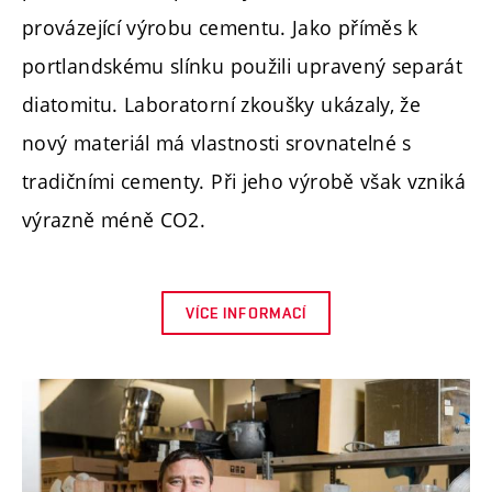
provázející výrobu cementu. Jako příměs k
portlandskému slínku použili upravený separát
diatomitu. Laboratorní zkoušky ukázaly, že
nový materiál má vlastnosti srovnatelné s
tradičními cementy. Při jeho výrobě však vzniká
výrazně méně CO2.
VÍCE INFORMACÍ