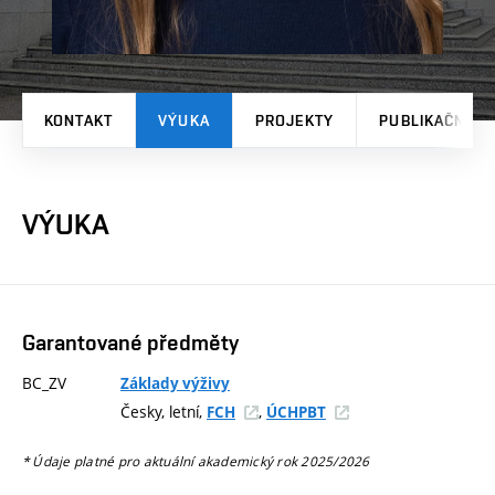
KONTAKT
VÝUKA
PROJEKTY
PUBLIKAČNÍ V
VÝUKA
Garantované předměty
BC_ZV
Základy výživy
Česky, letní,
,
FCH
ÚCHPBT
* Údaje platné pro aktuální akademický rok 2025/2026