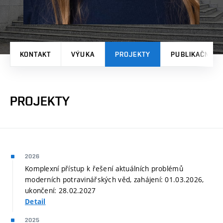
KONTAKT
VÝUKA
PROJEKTY
PUBLIKAČNÍ V
PROJEKTY
2026
Komplexní přístup k řešení aktuálních problémů
moderních potravinářských věd, zahájení: 01.03.2026,
ukončení: 28.02.2027
Detail
2025