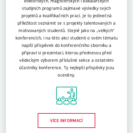
doktorských, magisterských i bakalářských
studijních programů zajímavé výsledky svých
projektů a kvalifikačních prací. Je to jedinečná
příležitost seznámit se s projekty talentovaných a
motivovaných studentů. Stejně jako na „velkých“
konferencích, i na této akci studenti o svém tématu
napíší příspěvek do konferenčního sborníku a
připraví si prezentaci, kterou přednesou před
vědeckým výborem příslušné sekce a ostatními
účastníky konference. Ty nejlepší příspěvky jsou
oceněny.
VÍCE INFORMACÍ