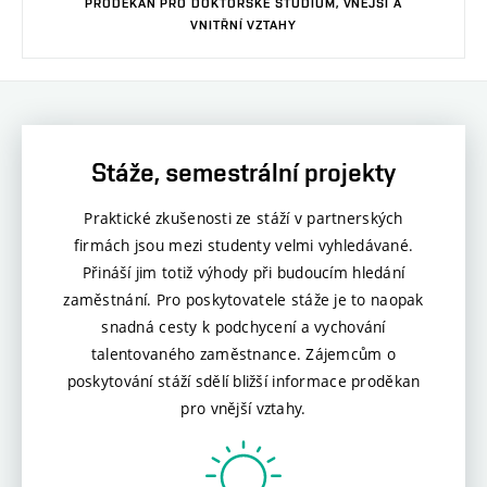
PRODĚKAN PRO DOKTORSKÉ STUDIUM, VNĚJŠÍ A
VNITŘNÍ VZTAHY
Stáže, semestrální projekty
Praktické zkušenosti ze stáží v partnerských
firmách jsou mezi studenty velmi vyhledávané.
Přináší jim totiž výhody při budoucím hledání
zaměstnání. Pro poskytovatele stáže je to naopak
snadná cesty k podchycení a vychování
talentovaného zaměstnance. Zájemcům o
poskytování stáží sdělí bližší informace proděkan
pro vnější vztahy.