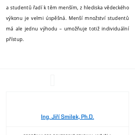
a studentů řadí k těm menším, z hlediska vědeckého
výkonu je velmi úspěšná. Menší množství studentů
má ale jednu výhodu – umožňuje totiž individuální
přístup.
Ing. Jiří Smilek, Ph.D.