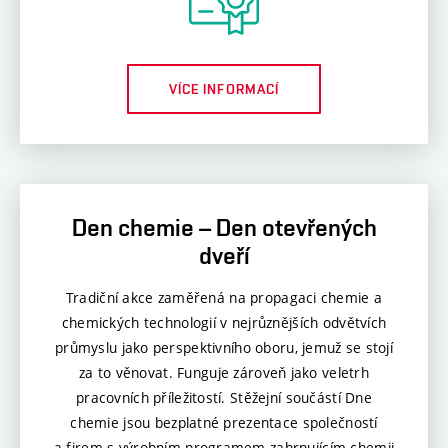
VÍCE INFORMACÍ
Den chemie – Den otevřených
dveří
Tradiční akce zaměřená na propagaci chemie a
chemických technologií v nejrůznějších odvětvích
průmyslu jako perspektivního oboru, jemuž se stojí
za to věnovat. Funguje zároveň jako veletrh
pracovních příležitostí. Stěžejní součástí Dne
chemie jsou bezplatné prezentace společností
a firem s výrobním programem zahrnujícím chemii